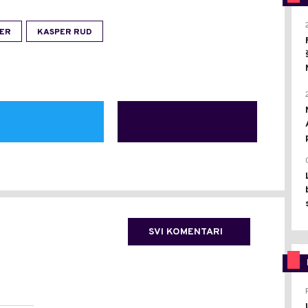
NER
KASPER RUD
SVI KOMENTARI