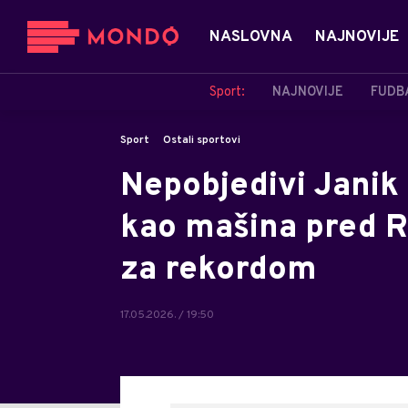
NASLOVNA
NAJNOVIJE
Sport:
NAJNOVIJE
FUDB
Sport
Ostali sportovi
Nepobjedivi Janik 
kao mašina pred Ro
za rekordom
17.05.2026. / 19:50