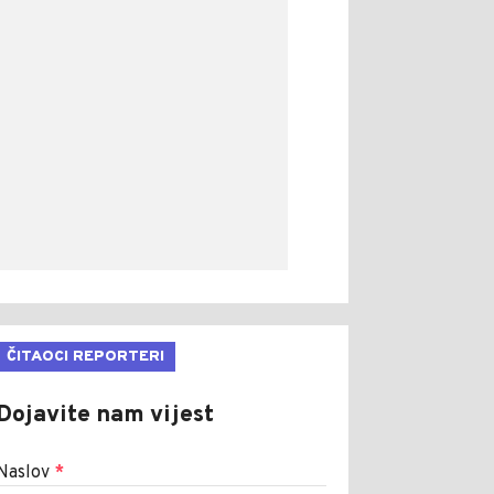
ČITAOCI REPORTERI
Dojavite nam vijest
Naslov
*