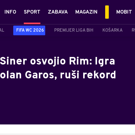
INFO
SPORT
ZABAVA
MAGAZIN
MOBIT
AL
FIFA WC 2026
PREMIJER LIGA BIH
KOŠARKA
R
Siner osvojio Rim: Igra
lan Garos, ruši rekord