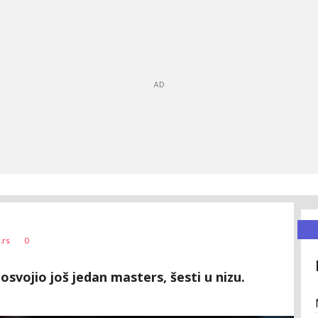
0
.rs
osvojio još jedan masters, šesti u nizu.