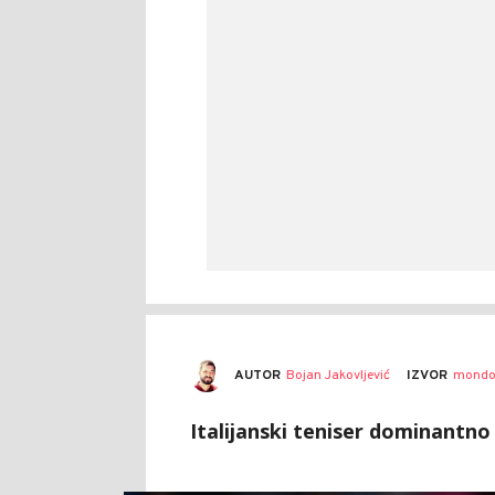
AUTOR
Bojan Jakovljević
IZVOR
mondo
Italijanski teniser dominantno 