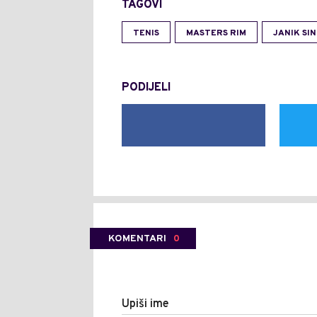
TAGOVI
TENIS
MASTERS RIM
JANIK SI
PODIJELI
KOMENTARI
0
Upiši ime