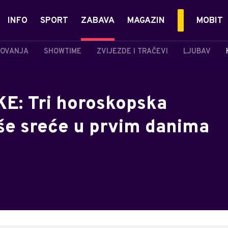
INFO
SPORT
ZABAVA
MAGAZIN
MOBIT
OVANJA
SHOWTIME
ZVIJEZDE I TRAČEVI
LJUBAV
E: Tri horoskopska
še sreće u prvim danima