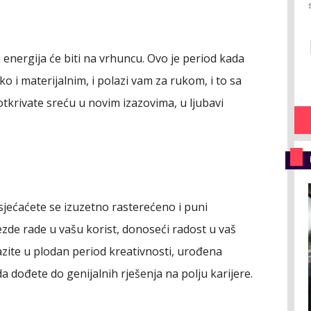
energija će biti na vrhuncu. Ovo je period kada
o i materijalnim, i polazi vam za rukom, i to sa
tkrivate sreću u novim izazovima, u ljubavi
jećaćete se izuzetno rasterećeno i puni
zde rade u vašu korist, donoseći radost u vaš
azite u plodan period kreativnosti, urođena
 dođete do genijalnih rješenja na polju karijere.