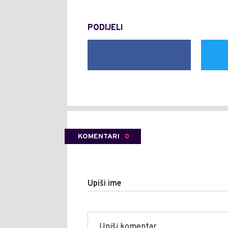
PODIJELI
KOMENTARI
0
Upiši ime