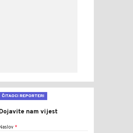
ČITAOCI REPORTERI
Dojavite nam vijest
Naslov
*