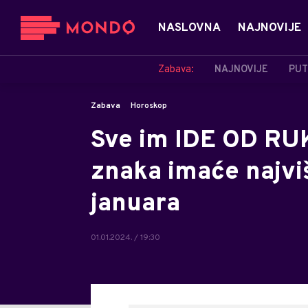
NASLOVNA
NAJNOVIJE
Zabava:
NAJNOVIJE
PUT
Zabava
Horoskop
Sve im IDE OD RUK
znaka imaće najvi
januara
01.01.2024. / 19:30