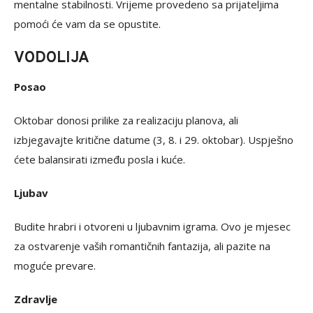
mentalne stabilnosti. Vrijeme provedeno sa prijateljima
pomoći će vam da se opustite.
VODOLIJA
Posao
Oktobar donosi prilike za realizaciju planova, ali
izbjegavajte kritične datume (3, 8. i 29. oktobar). Uspješno
ćete balansirati između posla i kuće.
Ljubav
Budite hrabri i otvoreni u ljubavnim igrama. Ovo je mjesec
za ostvarenje vaših romantičnih fantazija, ali pazite na
moguće prevare.
Zdravlje