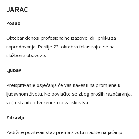
JARAC
Posao
Oktobar donosi profesionalne izazove, ali i priliku za
napredovanje. Poslije 23. oktobra fokusirajte se na
službene obaveze.
Ljubav
Preispitivanje osjećanja će vas navesti na promjene u
ljubavnom životu. Ne povlačite se zbog prošlih razočaranja,
već ostanite otvoreni za nova iskustva.
Zdravlje
Zadržite pozitivan stav prema životu i radite na jačanju