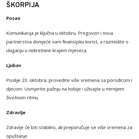
ŠKORPIJA
Posao
Komunikacija je ključna u oktobru. Pregovori i nova
partnerstva donijeće vam finansijsku korist, a razmislite o
ulaganju u nekretnine krajem mjeseca.
Ljubav
Poslije 23. oktobra, provedite više vremena sa porodicom i
djecom. Usmjerite pažnju na hobije i uživajte u mirnijem
životnom ritmu.
Zdravlje
Zdravlje će biti stabilno, ali preporučuje se više vremena za
opuštanje.