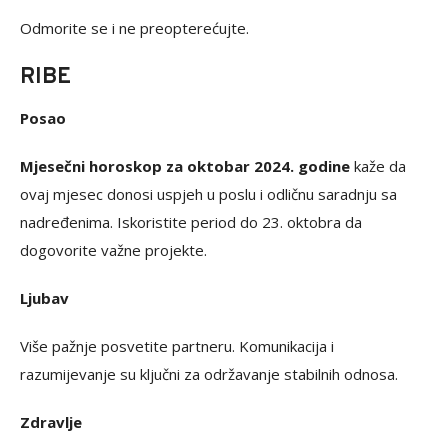
Odmorite se i ne preopterećujte.
RIBE
Posao
Mjesečni horoskop za oktobar 2024. godine
kaže da
ovaj mjesec donosi uspjeh u poslu i odličnu saradnju sa
nadređenima. Iskoristite period do 23. oktobra da
dogovorite važne projekte.
Ljubav
Više pažnje posvetite partneru. Komunikacija i
razumijevanje su ključni za održavanje stabilnih odnosa.
Zdravlje