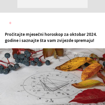
0
Pročitajte mjesečni horoskop za oktobar 2024.
godine i saznajte šta vam zvijezde spremaju!