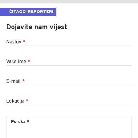
ČITAOCI REPORTERI
Dojavite nam vijest
Naslov
*
Vaše ime
*
E-mail
*
Lokacija
*