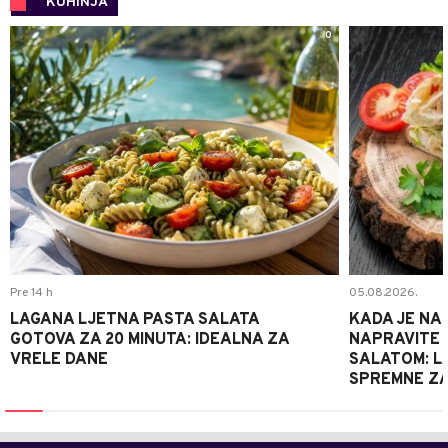
KUHINJA
0
Pre 14 h
05.08.2026.
LAGANA LJETNA PASTA SALATA
KADA JE NA
GOTOVA ZA 20 MINUTA: IDEALNA ZA
NAPRAVITE 
VRELE DANE
SALATOM: LA
SPREMNE ZA