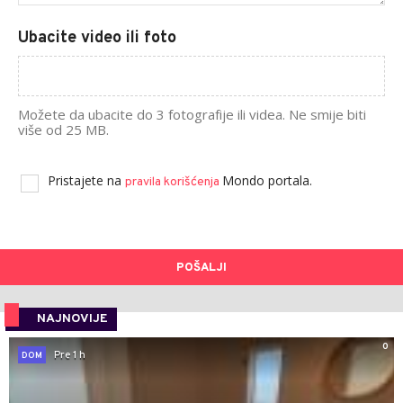
Ubacite video ili foto
Možete da ubacite do 3 fotografije ili videa. Ne smije biti
više od 25 MB.
Pristajete na
Mondo portala.
pravila korišćenja
POŠALJI
NAJNOVIJE
0
Pre 1 h
DOM