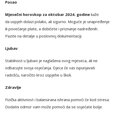
Posao
Mjesečni horoskop za oktobar 2024. godine
kaže
da uspjeh dolazi polako, ali sigurno. Moguće je unapređenje
ili povećanje plate, a dobićete i priznanje nadređenih.
Pazite na detalje u poslovnoj dokumentaciji.
Ljubav
Stabilnost u ljubavi je naglašena ovog mjeseca, ali ne
odbacujte svoja osjećanja. Djeca će vas ispunjavati
radošću, naročito kroz uspjehe u školi.
Zdravlje
Fizička aktivnost i balansirana ishrana pomoći će kod stresa.
Dodatni odmor vam može pomoći da se osjećate bolje.