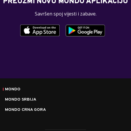
PREUZMI NOVU MONDO APLIKACIJU
Savršen spoj vijesti i zabave.
MONDO
MONDO SRBIJA
MONDO CRNA GORA