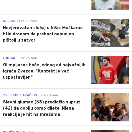
0
REGION
Pre 25 min
|
Nevjerovatan slučaj u Nišu: Muškarac
htio dronom da prebaci napunjen
pištolj u zatvor
0
FUDBAL
Pre 26 min
|
Olimpijakos hoće jednog od najvažnijih
igrača Zvezde: "Kontakt je već
uspostavljen"
0
ZVIJEZDE I TRAČEVI
Pre 29 min
|
Slavni glumac (68) predložio supruzi
(42) da dobiju osmo dijete: Njena
reakcija je hit na mrežama
0