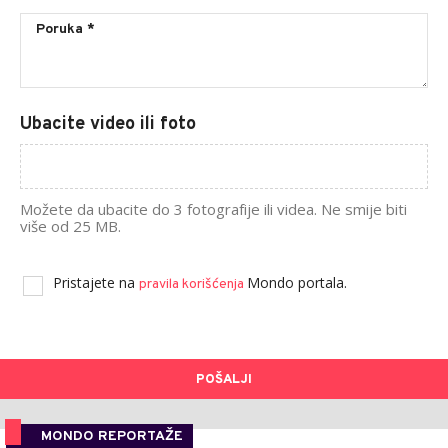
Ubacite video ili foto
Možete da ubacite do 3 fotografije ili videa. Ne smije biti
više od 25 MB.
Pristajete na
Mondo portala.
pravila korišćenja
POŠALJI
MONDO REPORTAŽE