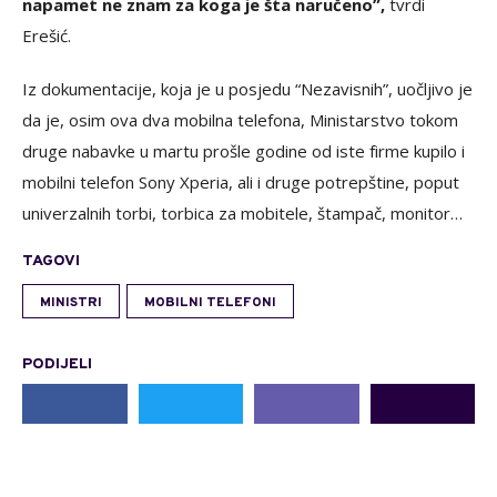
napamet ne znam za koga je šta naručeno”,
tvrdi
Erešić.
Iz dokumentacije, koja je u posjedu “Nezavisnih”, uočljivo je
da je, osim ova dva mobilna telefona, Ministarstvo tokom
druge nabavke u martu prošle godine od iste firme kupilo i
mobilni telefon Sony Xperia, ali i druge potrepštine, poput
univerzalnih torbi, torbica za mobitele, štampač, monitor…
TAGOVI
MINISTRI
MOBILNI TELEFONI
PODIJELI