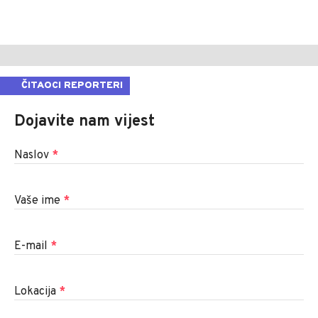
ČITAOCI REPORTERI
Dojavite nam vijest
Naslov
*
Vaše ime
*
E-mail
*
Lokacija
*