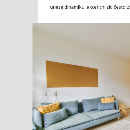
unese dinamiku, akcentni zid često zb