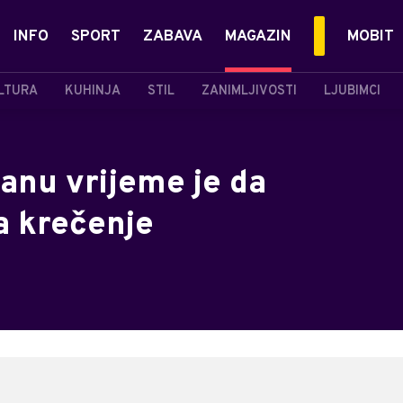
INFO
SPORT
ZABAVA
MAGAZIN
MOBIT
LTURA
KUHINJA
STIL
ZANIMLJIVOSTI
LJUBIMCI
anu vrijeme je da
a krečenje