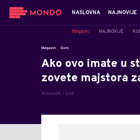
NASLOVNA
NAJNOVIJE
Magazin:
NAJNOVIJE
KU
Magazin
Dom
Ako ovo imate u st
zovete majstora z
19.04.2025. / 13:52