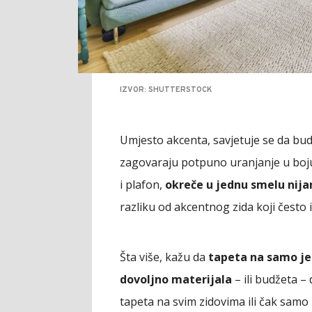
IZVOR: SHUTTERSTOCK
Umjesto akcenta, savjetuje se da bud
zagovaraju potpuno uranjanje u boju (
i plafon,
okreče u jednu smelu nija
razliku od akcentnog zida koji često
Šta više, kažu da
tapeta na samo je
dovoljno materijala
– ili budžeta –
tapeta na svim zidovima ili čak samo n