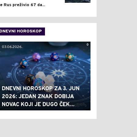
je Rus preživio 67 da...
DNEVNI HOROSKOP
0
03.06.2026.
DNEVNI HOROSKOP ZA 3. JUN
2026: JEDAN ZNAK DOBIJA
NOVAC KOJI JE DUGO ČEK...