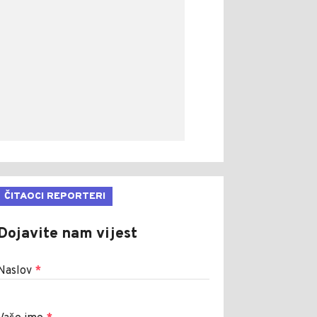
ČITAOCI REPORTERI
Dojavite nam vijest
Naslov
*