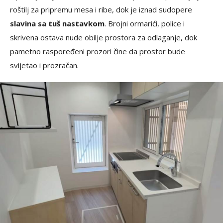
roštilj za pripremu mesa i ribe, dok je iznad sudopere
slavina sa tuš nastavkom
. Brojni ormarići, police i
skrivena ostava nude obilje prostora za odlaganje, dok
pametno raspoređeni prozori čine da prostor bude
svijetao i prozračan.