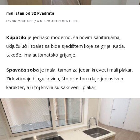
mali stan od 32 kvadrata
IZVOR: YOUTUBE / A MICRO APARTMENT LIFE
Kupatilo
je jednako moderno, sa novim sanitarijama,
uključujući i toalet sa bide sjedištem koje se grije. Kada,
takođe, ima automatsko grijanje.
Spavaća soba
je mala, taman za jedan krevet i mali plakar.
Zidovi imaju blagu krivinu, što prostoru daje jedinstven
karakter, a u toj krivini su sakriveni i plakari.