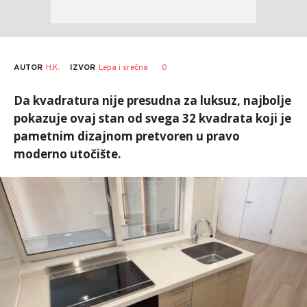
AUTOR
H.K.
0
IZVOR
Lepa i srećna
Da kvadratura nije presudna za luksuz, najbolje
pokazuje ovaj stan od svega 32 kvadrata koji je
pametnim dizajnom pretvoren u pravo
moderno utočište.