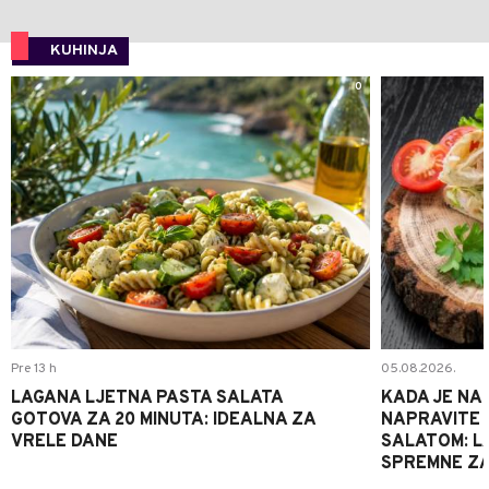
KUHINJA
0
Pre 13 h
05.08.2026.
LAGANA LJETNA PASTA SALATA
KADA JE NA
GOTOVA ZA 20 MINUTA: IDEALNA ZA
NAPRAVITE 
VRELE DANE
SALATOM: LA
SPREMNE ZA