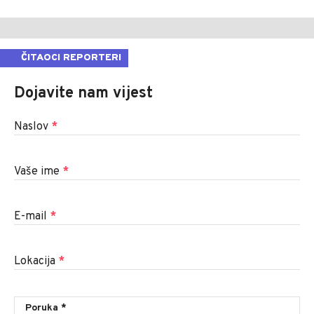
ČITAOCI REPORTERI
Dojavite nam vijest
Naslov
*
Vaše ime
*
E-mail
*
Lokacija
*