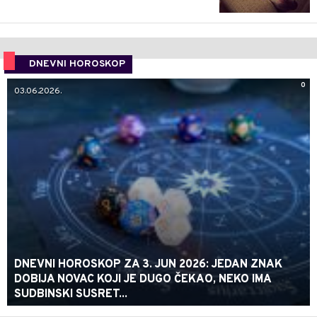
DNEVNI HOROSKOP
0
03.06.2026.
DNEVNI HOROSKOP ZA 3. JUN 2026: JEDAN ZNAK
DOBIJA NOVAC KOJI JE DUGO ČEKAO, NEKO IMA
SUDBINSKI SUSRET...