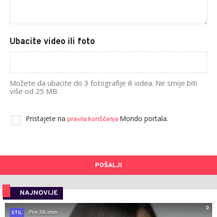
Ubacite video ili foto
Možete da ubacite do 3 fotografije ili videa. Ne smije biti
više od 25 MB.
Pristajete na
Mondo portala.
pravila korišćenja
POŠALJI
NAJNOVIJE
0
Pre 36 min
STIL