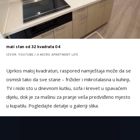
mali stan od 32 kvadrata 04
IZVOR: YOUTUBE / A MICRO APARTMENT LIFE
Uprkos maloj kvadraturi, raspored namještaja može da se
osmisli tako da sve stane – frižider i mikrotalasna u kuhinji,
TV i niski sto u dnevnom kutku, sofa i krevet u spavaćem
dijelu, dok je za mašinu za pranje veša predviđeno mjesto
u kupatilu. Pogledajte detalje u galeriji slika.