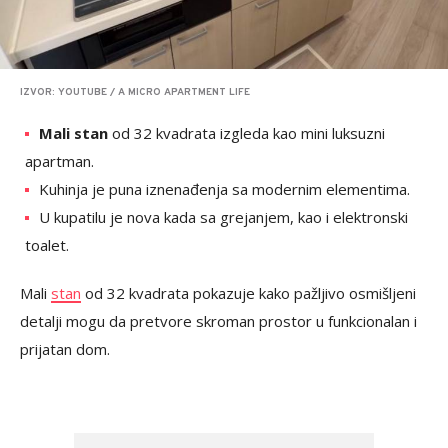
IZVOR: YOUTUBE / A MICRO APARTMENT LIFE
Mali stan
od 32 kvadrata izgleda kao mini luksuzni
apartman.
Kuhinja je puna iznenađenja sa modernim elementima.
U kupatilu je nova kada sa grejanjem, kao i elektronski
toalet.
Mali
stan
od 32 kvadrata pokazuje kako pažljivo osmišljeni
detalji mogu da pretvore skroman prostor u funkcionalan i
prijatan dom.