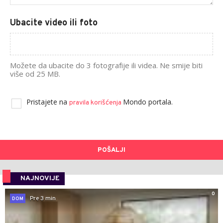
Ubacite video ili foto
Možete da ubacite do 3 fotografije ili videa. Ne smije biti
više od 25 MB.
Pristajete na
Mondo portala.
pravila korišćenja
POŠALJI
NAJNOVIJE
0
Pre 3 min
DOM