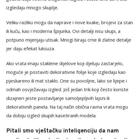
izgledaju mnogo skuplje.
Veliku razliku mogu da naprave i nove kvake, brojevi za stan
ili kuću, kao i moderna špijunka. Ovi detalji nisu skupi, a
potpuno mijenjaju utisak. Mnogi biraju crne ili zlatne detalje
jer daju efekat luksuza.
Ako vrata imaju staklene dijelove koji djeluju zastarjelo,
moguće je postaviti dekorativne folije koje izgledaju kao
pjeskareno ili mat staklo. One su povoljne, lako se lijepe i
odmah osvježavaju izgled. Još jedan trik koji često koriste
dizajneri jeste postavljanje samoljepljivih lajsni ili
dekorativnih panela. Na taj način obična ravna vrata mogu
da dobiju izgled skupih kasetiranih modela.
Pitali smo vještačku inteligenciju da nam