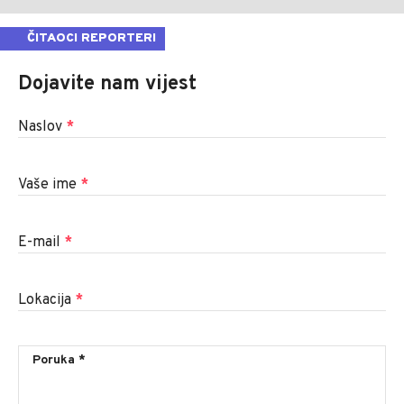
ČITAOCI REPORTERI
Dojavite nam vijest
Naslov
*
Vaše ime
*
E-mail
*
Lokacija
*