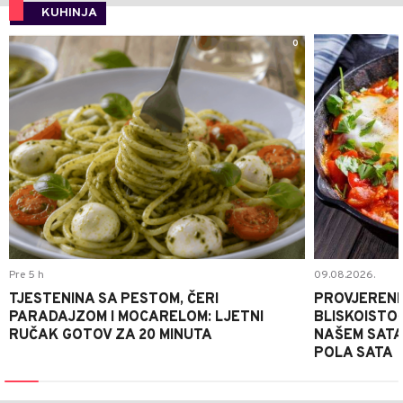
KUHINJA
0
Pre 5 h
09.08.2026.
TJESTENINA SA PESTOM, ČERI
PROVJERENI
PARADAJZOM I MOCARELOM: LJETNI
BLISKOISTO
RUČAK GOTOV ZA 20 MINUTA
NAŠEM SATA
POLA SATA