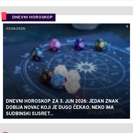
DNEVNI HOROSKOP
0
03.06.2026.
DNEVNI HOROSKOP ZA 3. JUN 2026: JEDAN ZNAK
DOBIJA NOVAC KOJI JE DUGO ČEKAO, NEKO IMA
SUDBINSKI SUSRET...