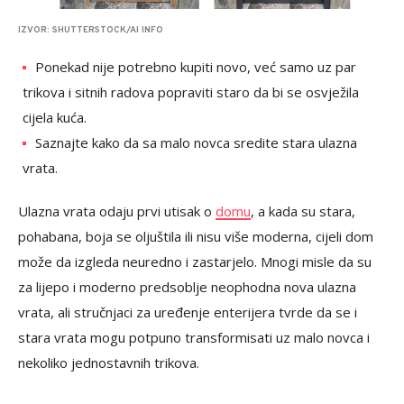
IZVOR: SHUTTERSTOCK/AI INFO
Ponekad nije potrebno kupiti novo, već samo uz par
trikova i sitnih radova popraviti staro da bi se osvježila
cijela kuća.
Saznajte kako da sa malo novca sredite stara ulazna
vrata.
Ulazna vrata odaju prvi utisak o
domu
, a kada su stara,
pohabana, boja se oljuštila ili nisu više moderna, cijeli dom
može da izgleda neuredno i zastarjelo. Mnogi misle da su
za lijepo i moderno predsoblje neophodna nova ulazna
vrata, ali stručnjaci za uređenje enterijera tvrde da se i
stara vrata mogu potpuno transformisati uz malo novca i
nekoliko jednostavnih trikova.