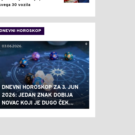
svega 30 vozila
DNEVNI HOROSKOP
0
03.06.2026.
DNEVNI HOROSKOP ZA 3. JUN
2026: JEDAN ZNAK DOBIJA
NOVAC KOJI JE DUGO ČEK...