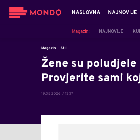
NASLOVNA
NAJNOVIJE
Magazin:
NAJNOVIJE
KU
Magazin
Stil
Žene su poludjele 
Provjerite sami ko
19.05.2026. / 13:37