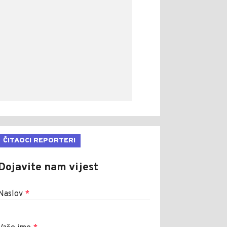
ČITAOCI REPORTERI
Dojavite nam vijest
Naslov
*