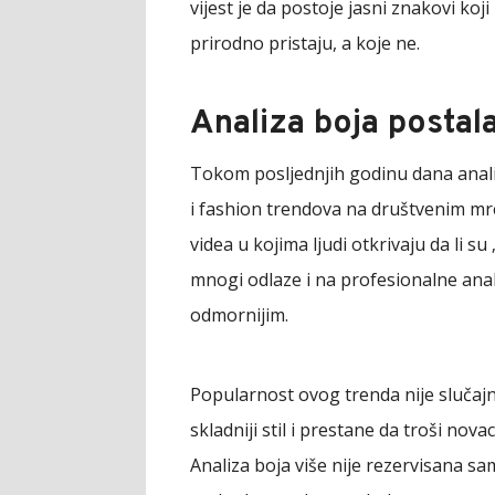
vijest je da postoje jasni znakovi ko
prirodno pristaju, a koje ne.
Analiza boja postala
Tokom posljednjih godinu dana analiz
i fashion trendova na društvenim mr
videa u kojima ljudi otkrivaju da li 
mnogi odlaze i na profesionalne analiz
odmornijim.
Popularnost ovog trenda nije slučajna 
skladniji stil i prestane da troši nov
Analiza boja više nije rezervisana sam