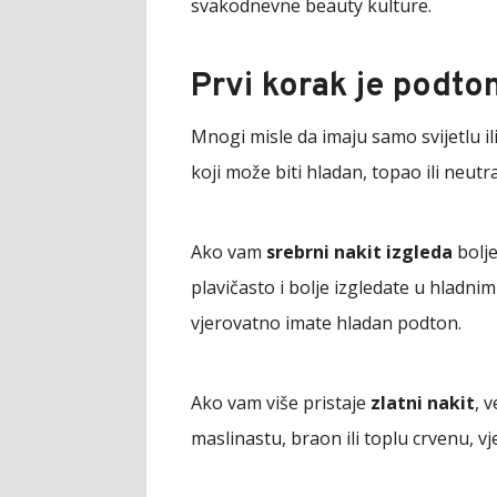
svakodnevne beauty kulture.
Prvi korak je podto
Mnogi misle da imaju samo svijetlu il
koji može biti hladan, topao ili neutr
Ako vam
srebrni nakit izgleda
bolje
plavičasto i bolje izgledate u hladnim
vjerovatno imate hladan podton.
Ako vam više pristaje
zlatni nakit
, 
maslinastu, braon ili toplu crvenu, 