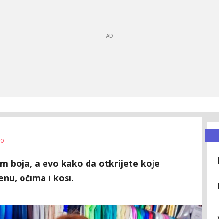
0
om boja, a evo kako da otkrijete koje
enu, očima i kosi.