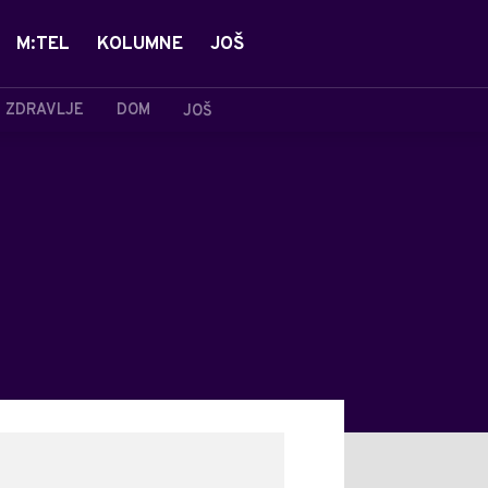
M:TEL
KOLUMNE
JOŠ
ZDRAVLJE
DOM
JOŠ