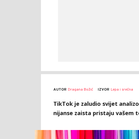
AUTOR
Dragana Božić
IZVOR
Lepa i srećna
TikTok je zaludio svijet analiz
nijanse zaista pristaju vašem t