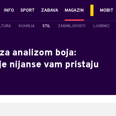
INFO
SPORT
ZABAVA
MAGAZIN
MOBIT
LTURA
KUHINJA
STIL
ZANIMLJIVOSTI
LJUBIMCI
za analizom boja:
je nijanse vam pristaju