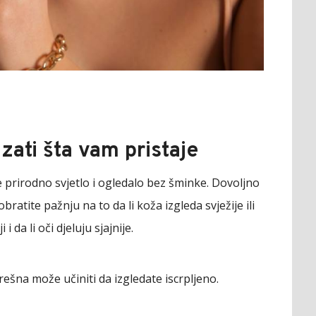
ati šta vam pristaje
te prirodno svjetlo i ogledalo bez šminke. Dovoljno
 obratite pažnju na to da li koža izgleda svježije ili
i da li oči djeluju sjajnije.
rešna može učiniti da izgledate iscrpljeno.