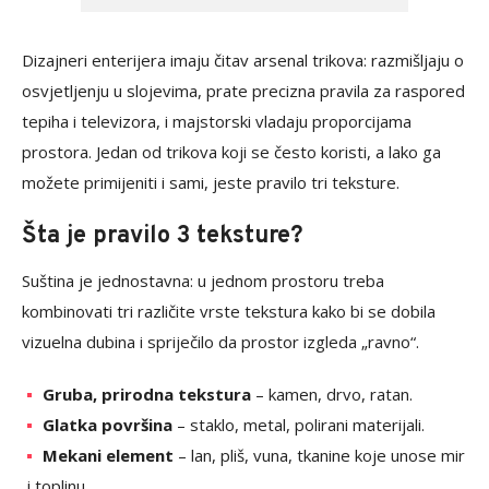
Dizajneri enterijera imaju čitav arsenal trikova: razmišljaju o
osvjetljenju u slojevima, prate precizna pravila za raspored
tepiha i televizora, i majstorski vladaju proporcijama
prostora. Jedan od trikova koji se često koristi, a lako ga
možete primijeniti i sami, jeste pravilo tri teksture.
Šta je pravilo 3 teksture?
Suština je jednostavna: u jednom prostoru treba
kombinovati tri različite vrste tekstura kako bi se dobila
vizuelna dubina i spriječilo da prostor izgleda „ravno“.
Gruba, prirodna tekstura
– kamen, drvo, ratan.
Glatka površina
– staklo, metal, polirani materijali.
Mekani element
– lan, pliš, vuna, tkanine koje unose mir
i toplinu.