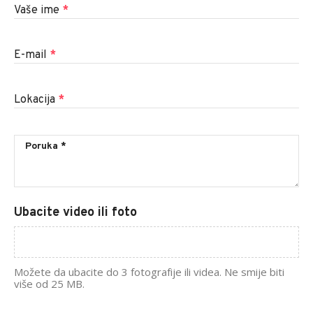
Vaše ime
*
E-mail
*
Lokacija
*
Ubacite video ili foto
Možete da ubacite do 3 fotografije ili videa. Ne smije biti
više od 25 MB.