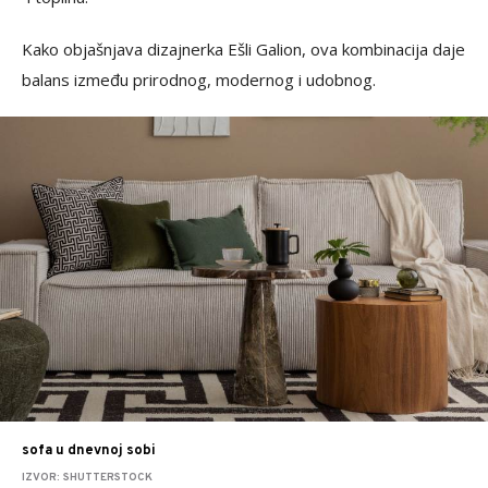
Kako objašnjava dizajnerka Ešli Galion, ova kombinacija daje
balans između prirodnog, modernog i udobnog.
sofa u dnevnoj sobi
IZVOR: SHUTTERSTOCK