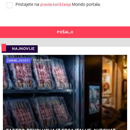
Pristajete na
Mondo portala.
pravila korišćenja
POŠALJI
NAJNOVIJE
0
Pre 36 min
ZANIMLJIVOSTI