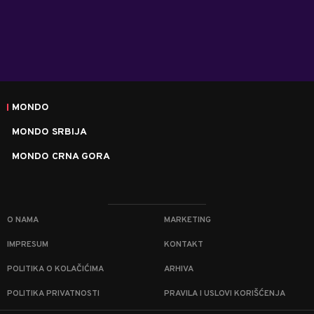
MONDO
MONDO SRBIJA
MONDO CRNA GORA
O NAMA
MARKETING
IMPRESUM
KONTAKT
POLITIKA O KOLAČIĆIMA
ARHIVA
POLITIKA PRIVATNOSTI
PRAVILA I USLOVI KORIŠĆENJA