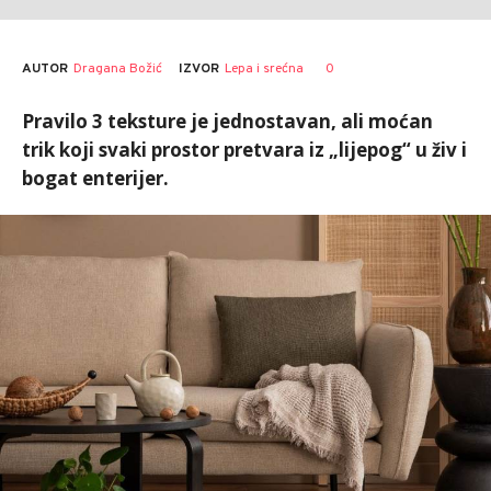
AUTOR
Dragana Božić
0
IZVOR
Lepa i srećna
Pravilo 3 teksture je jednostavan, ali moćan
trik koji svaki prostor pretvara iz „lijepog“ u živ i
bogat enterijer.