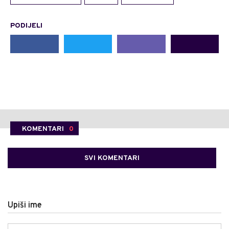
PODIJELI
KOMENTARI
0
SVI KOMENTARI
Upiši ime