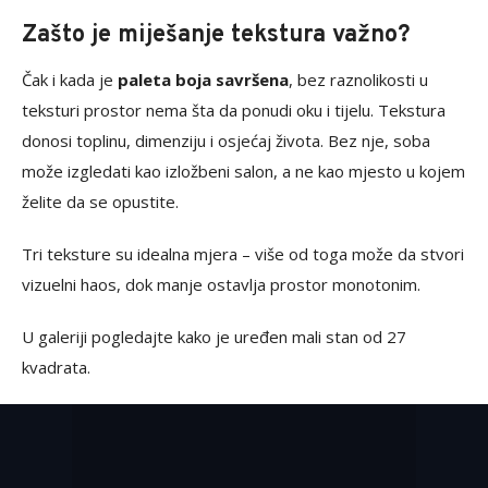
Zašto je miješanje tekstura važno?
Čak i kada je
paleta boja savršena
, bez raznolikosti u
teksturi prostor nema šta da ponudi oku i tijelu. Tekstura
donosi toplinu, dimenziju i osjećaj života. Bez nje, soba
može izgledati kao izložbeni salon, a ne kao mjesto u kojem
želite da se opustite.
Tri teksture su idealna mjera – više od toga može da stvori
vizuelni haos, dok manje ostavlja prostor monotonim.
U galeriji pogledajte kako je uređen mali stan od 27
kvadrata.