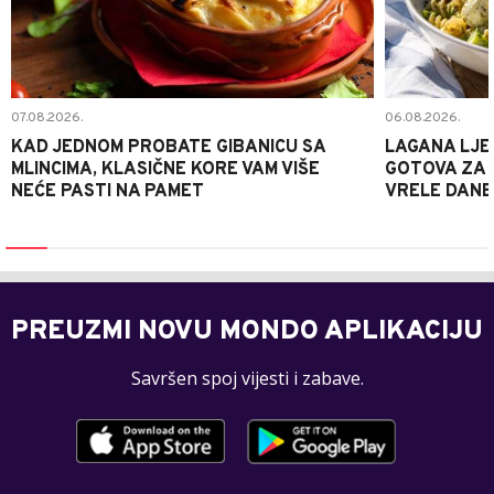
07.08.2026.
06.08.2026.
KAD JEDNOM PROBATE GIBANICU SA
LAGANA LJE
MLINCIMA, KLASIČNE KORE VAM VIŠE
GOTOVA ZA 2
NEĆE PASTI NA PAMET
VRELE DANE
PREUZMI NOVU MONDO APLIKACIJU
Savršen spoj vijesti i zabave.