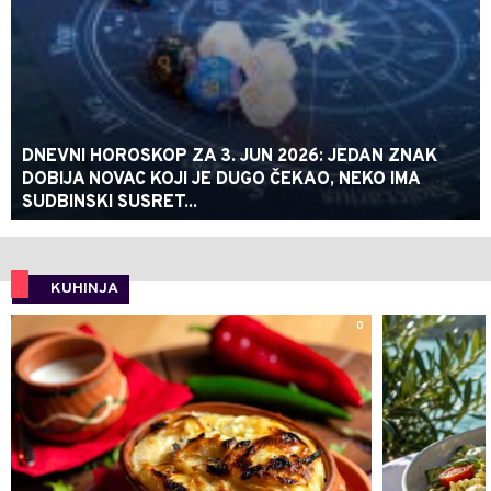
DNEVNI HOROSKOP ZA 3. JUN 2026: JEDAN ZNAK
DOBIJA NOVAC KOJI JE DUGO ČEKAO, NEKO IMA
SUDBINSKI SUSRET...
KUHINJA
0