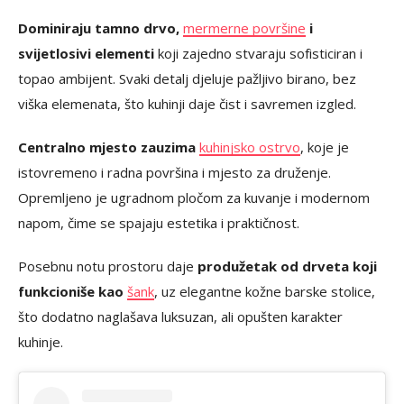
Dominiraju tamno drvo,
mermerne površine
i
svijetlosivi elementi
koji zajedno stvaraju sofisticiran i
topao ambijent. Svaki detalj djeluje pažljivo birano, bez
viška elemenata, što kuhinji daje čist i savremen izgled.
Centralno mjesto zauzima
kuhinjsko ostrvo
, koje je
istovremeno i radna površina i mjesto za druženje.
Opremljeno je ugradnom pločom za kuvanje i modernom
napom, čime se spajaju estetika i praktičnost.
Posebnu notu prostoru daje
produžetak od drveta koji
funkcioniše kao
šank
, uz elegantne kožne barske stolice,
što dodatno naglašava luksuzan, ali opušten karakter
kuhinje.