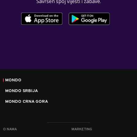
Savršen spoj vijesti i zabave.
MONDO
MONDO SRBIJA
MONDO CRNA GORA
O NAMA
MARKETING