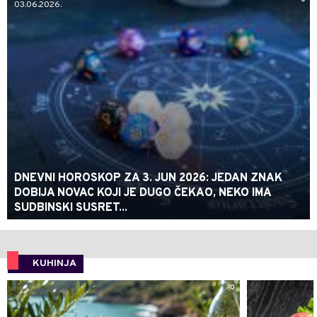
03.06.2026.
DNEVNI HOROSKOP ZA 3. JUN 2026: JEDAN ZNAK
DOBIJA NOVAC KOJI JE DUGO ČEKAO, NEKO IMA
SUDBINSKI SUSRET...
KUHINJA
0