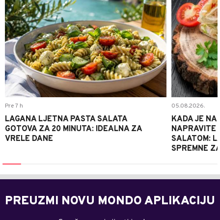
Pre 7 h
05.08.2026.
LAGANA LJETNA PASTA SALATA
KADA JE NA
GOTOVA ZA 20 MINUTA: IDEALNA ZA
NAPRAVITE 
VRELE DANE
SALATOM: LA
SPREMNE ZA
PREUZMI NOVU MONDO APLIKACIJU