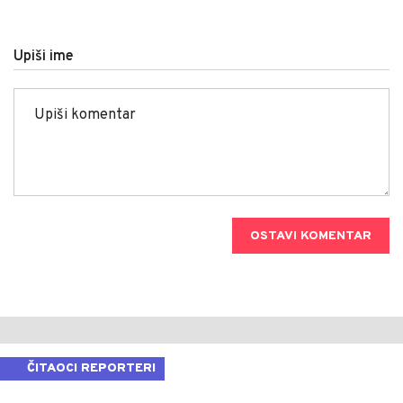
Upiši ime
OSTAVI KOMENTAR
ČITAOCI REPORTERI