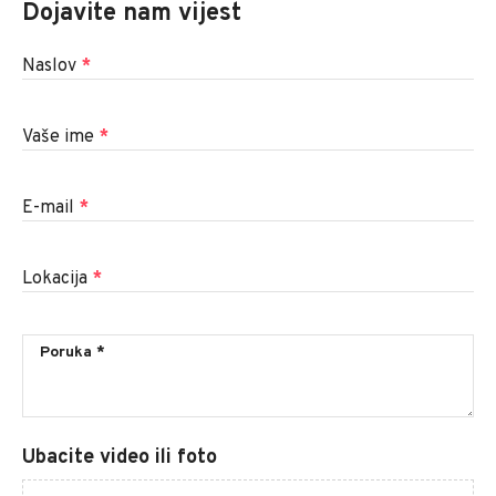
Dojavite nam vijest
Naslov
*
Vaše ime
*
E-mail
*
Lokacija
*
Ubacite video ili foto