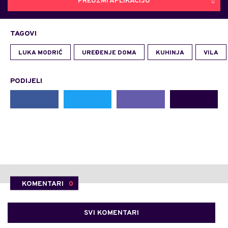
PREUZMI APLIKACIJU
TAGOVI
LUKA MODRIĆ
UREĐENJE DOMA
KUHINJA
VILA
PODIJELI
KOMENTARI
0
SVI KOMENTARI