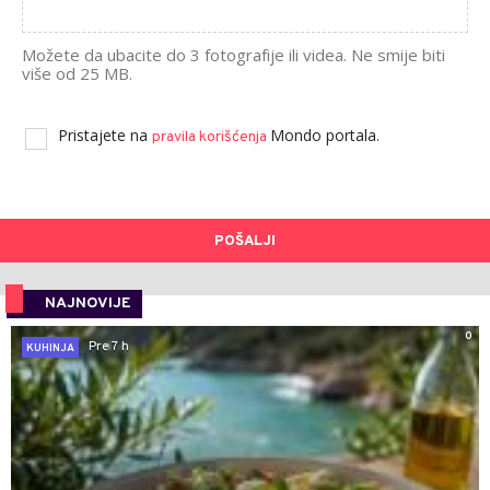
Možete da ubacite do 3 fotografije ili videa. Ne smije biti
više od 25 MB.
Pristajete na
Mondo portala.
pravila korišćenja
POŠALJI
NAJNOVIJE
0
Pre 7 h
KUHINJA