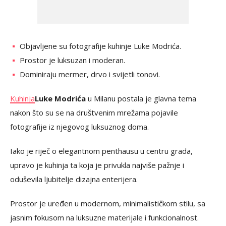
Objavljene su fotografije kuhinje Luke Modrića.
Prostor je luksuzan i moderan.
Dominiraju mermer, drvo i svijetli tonovi.
Kuhinja
Luke Modrića
u Milanu postala je glavna tema
nakon što su se na društvenim mrežama pojavile
fotografije iz njegovog luksuznog doma.
Iako je riječ o elegantnom penthausu u centru grada,
upravo je kuhinja ta koja je privukla najviše pažnje i
oduševila ljubitelje dizajna enterijera.
Prostor je uređen u modernom, minimalističkom stilu, sa
jasnim fokusom na luksuzne materijale i funkcionalnost.