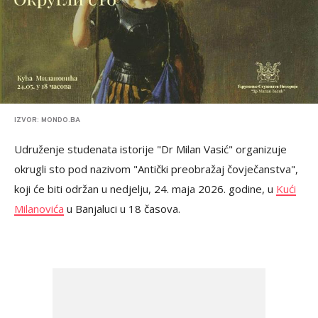
IZVOR: MONDO.BA
Udruženje studenata istorije "Dr Milan Vasić" organizuje
okrugli sto pod nazivom "Antički preobražaj čovječanstva",
koji će biti održan u nedjelju, 24. maja 2026. godine, u
Kući
Milanovića
u Banjaluci u 18 časova.