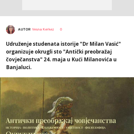
AUTOR
Vesna Kerkez
0
Udruženje studenata istorije "Dr Milan Vasić"
organizuje okrugli sto "Antički preobražaj
čovječanstva" 24. maja u Kući Milanovića u
Banjaluci.