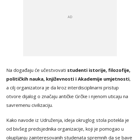
Na događaju će učestvovati
studenti istorije, filozofije,
političkih nauka, književnosti i Akademije umjetnosti
,
a cilj organizatora je da kroz interdisciplinarni pristup
otvore dijalog o značaju antičke Grčke i njenom uticaju na
savremenu civilizaciju.
Kako navode iz Udruženja, ideja okruglog stola potekla je
od bivšeg predsjednika organizacije, koji je pomogao u
okupljanju zainteresovanih studenata spremnih da se bave