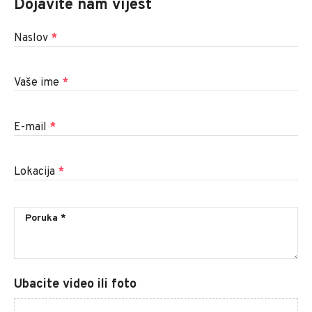
Dojavite nam vijest
Naslov
*
Vaše ime
*
E-mail
*
Lokacija
*
Ubacite video ili foto