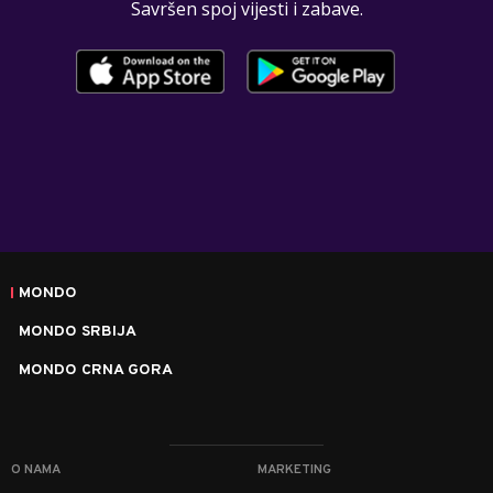
Savršen spoj vijesti i zabave.
MONDO
MONDO SRBIJA
MONDO CRNA GORA
O NAMA
MARKETING