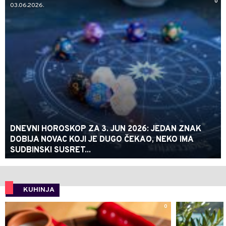
0
03.06.2026.
DNEVNI HOROSKOP ZA 3. JUN 2026: JEDAN ZNAK
DOBIJA NOVAC KOJI JE DUGO ČEKAO, NEKO IMA
SUDBINSKI SUSRET...
KUHINJA
0