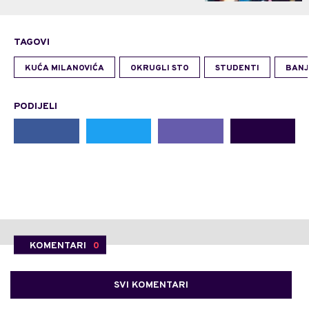
TAGOVI
KUĆA MILANOVIĆA
OKRUGLI STO
STUDENTI
BAN
PODIJELI
KOMENTARI
0
SVI KOMENTARI