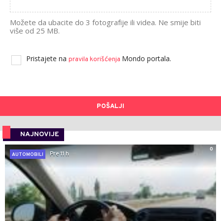
Možete da ubacite do 3 fotografije ili videa. Ne smije biti
više od 25 MB.
Pristajete na
Mondo portala.
pravila korišćenja
POŠALJI
NAJNOVIJE
0
Pre 11 h
AUTOMOBILI