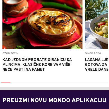
07.08.2026.
06.08.2026.
KAD JEDNOM PROBATE GIBANICU SA
LAGANA LJE
MLINCIMA, KLASIČNE KORE VAM VIŠE
GOTOVA ZA 2
NEĆE PASTI NA PAMET
VRELE DANE
PREUZMI NOVU MONDO APLIKACIJU