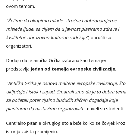
ovom temom.
"Želimo da okupimo mlade, stručne i dobronamjerne
misleće ljude, sa ciljem da u javnost plasiramo zdrave i
kvalitetne obrazovno-kulturne sadržaje"
, poručili su
organizatori.
Dodaju da je antička Grčka izabrana kao tema jer
predstavlja
jedan od temelja evropske civilizacije
.
"Antička Grčka je osnova maltene evropske civilizacije, što
uključuje i istok i zapad. Smatrali smo da je to dobra tema
za početak potencijalno budućih sličnih događaja koje
planiramo da nastavimo organizovati"
, naveli su studenti.
Centralno pitanje okruglog stola biće koliko se čovjek kroz
istoriju zaista promijenio.