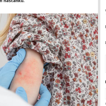
m nastanku.