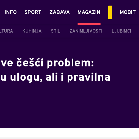
INFO
SPORT
ZABAVA
MAGAZIN
MOBIT
LTURA
KUHINJA
STIL
ZANIMLJIVOSTI
LJUBIMCI
ve češći problem:
 ulogu, ali i pravilna