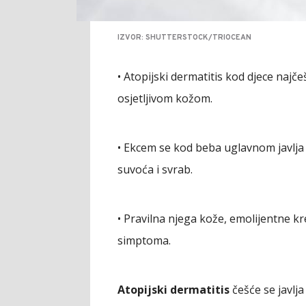
IZVOR: SHUTTERSTOCK/TRIOCEAN
• Atopijski dermatitis kod djece najč
osjetljivom kožom.
• Ekcem se kod beba uglavnom javlja n
suvoća i svrab.
• Pravilna njega kože, emolijentne 
simptoma.
Atopijski dermatitis
češće se javlja