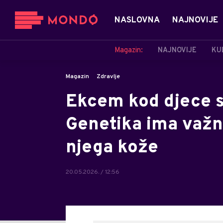
NASLOVNA
NAJNOVIJE
Magazin:
NAJNOVIJE
KU
Magazin
Zdravlje
Ekcem kod djece s
Genetika ima važnu
njega kože
20.05.2026. / 12:56