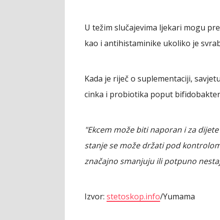
U težim slučajevima ljekari mogu pre
kao i antihistaminike ukoliko je svrab
Kada je riječ o suplementaciji, savje
cinka i probiotika poput bifidobakteri
"Ekcem može biti naporan i za dijete i 
stanje se može držati pod kontrol
značajno smanjuju ili potpuno nesta
Izvor:
stetoskop.info
/Yumama