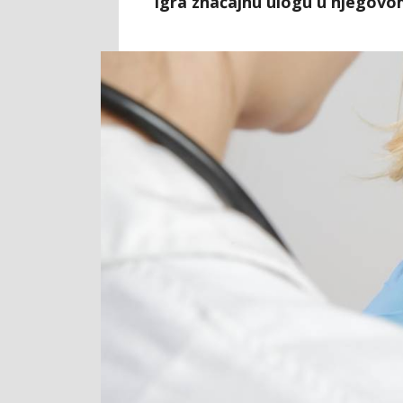
igra značajnu ulogu u njegovo