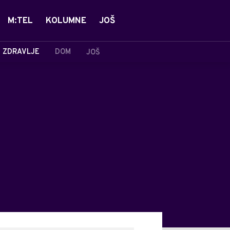
M:TEL
KOLUMNE
JOŠ
ZDRAVLJE
DOM
JOŠ