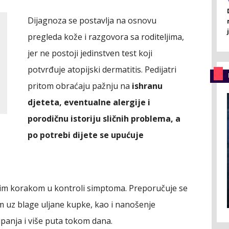
Dijagnoza se postavlja na osnovu
pregleda kože i razgovora sa roditeljima,
jer ne postoji jedinstven test koji
potvrđuje atopijski dermatitis. Pedijatri
pritom obraćaju pažnju na
ishranu
djeteta, eventualne alergije i
porodičnu istoriju sličnih problema, a
po potrebi dijete se upućuje
nim korakom u kontroli simptoma. Preporučuje se
uz blage uljane kupke, kao i nanošenje
anja i više puta tokom dana.