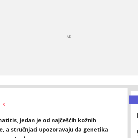
0
titis, jedan je od najčešćih kožnih
e, a stručnjaci upozoravaju da genetika