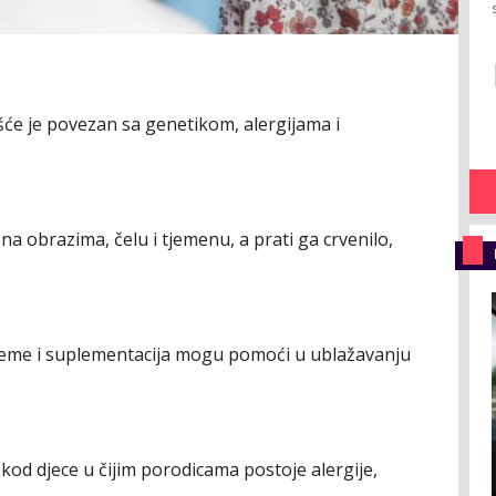
ešće je povezan sa genetikom, alergijama i
a obrazima, čelu i tjemenu, a prati ga crvenilo,
kreme i suplementacija mogu pomoći u ublažavanju
 kod djece u čijim porodicama postoje alergije,