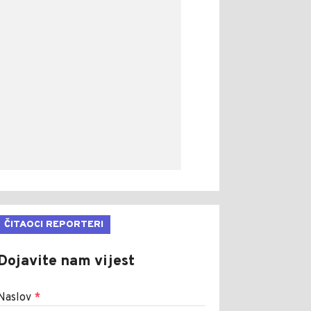
ČITAOCI REPORTERI
Dojavite nam vijest
Naslov
*