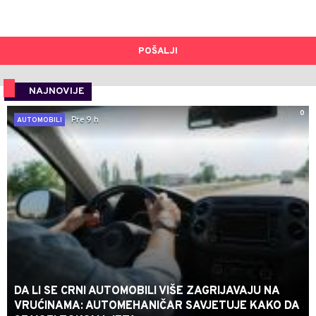
POŠALJI
NAJNOVIJE
0
Pre 9 h
AUTOMOBILI
DA LI SE CRNI AUTOMOBILI VIŠE ZAGRIJAVAJU NA
VRUĆINAMA: AUTOMEHANIČAR SAVJETUJE KAKO DA