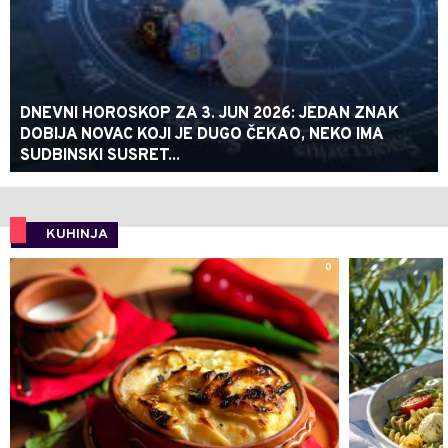
DNEVNI HOROSKOP ZA 3. JUN 2026: JEDAN ZNAK
DOBIJA NOVAC KOJI JE DUGO ČEKAO, NEKO IMA
SUDBINSKI SUSRET...
KUHINJA
0