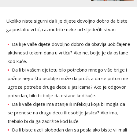
Ukoliko niste sigurni da li je dijete dovoljno dobro da biste
ga poslali u vrtić, razmotrite neke od sljedećih stvari:
Da li je vaše dijete dovoljno dobro da obavlja uobičajene
aktivnosti tokom dana u vrtiću? Ako ne, bolje je da ostane
kod kuće.
Da li bi vašem djetetu bilo potrebno mnogo više brige i
pažnje nego što osoblje može da pruži, a da se pritom ne
ugroze potrebe druge dece u jaslicama? Ako je odgovor
potvrdan, bilo bi bolje da ostane kod kuće.
Da li vaše dijete ima stanje ili infekciju koja bi mogla da
se prenese na drugu decu ili osoblje jaslica? Ako ima,
trebalo bi da ga zadržite kod kuće.
Da li biste uzeli slobodan dan sa posla ako biste vi imali