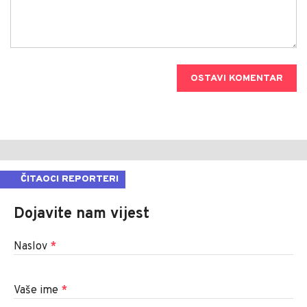
OSTAVI KOMENTAR
ČITAOCI REPORTERI
Dojavite nam vijest
Naslov
*
Vaše ime
*