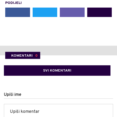
PODIJELI
KOMENTARI
0
SVI KOMENTARI
Upiši ime