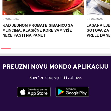
07.08.2026.
06.08.2026.
KAD JEDNOM PROBATE GIBANICU SA
LAGANA LJE
MLINCIMA, KLASIČNE KORE VAM VIŠE
GOTOVA ZA 2
NEĆE PASTI NA PAMET
VRELE DANE
PREUZMI NOVU MONDO APLIKACIJU
Savršen spoj vijesti i zabave.