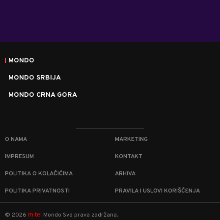
MONDO
MONDO SRBIJA
MONDO CRNA GORA
O NAMA
MARKETING
IMPRESUM
KONTAKT
POLITIKA O KOLAČIĆIMA
ARHIVA
POLITIKA PRIVATNOSTI
PRAVILA I USLOVI KORIŠĆENJA
m:tel
©
2026
Mondo
Sva prava zadržana.