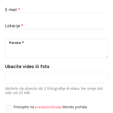
E-mail
*
Lokacija
*
Ubacite video ili foto
Možete da ubacite do 3 fotografije ili videa. Ne smije biti
više od 25 MB.
Pristajete na
Mondo portala.
pravila korišćenja