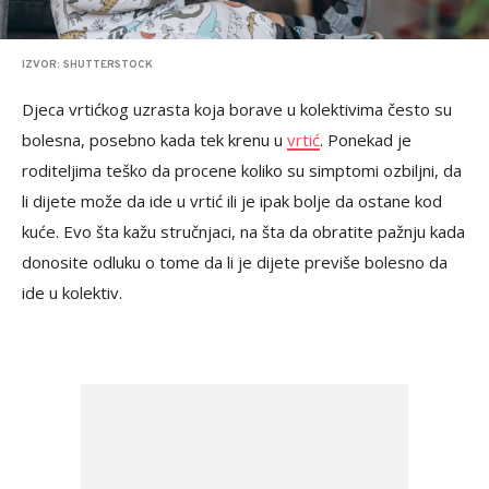
IZVOR: SHUTTERSTOCK
Djeca vrtićkog uzrasta koja borave u kolektivima često su
bolesna, posebno kada tek krenu u
vrtić
. Ponekad je
roditeljima teško da procene koliko su simptomi ozbiljni, da
li dijete može da ide u vrtić ili je ipak bolje da ostane kod
kuće. Evo šta kažu stručnjaci, na šta da obratite pažnju kada
donosite odluku o tome da li je dijete previše bolesno da
ide u kolektiv.