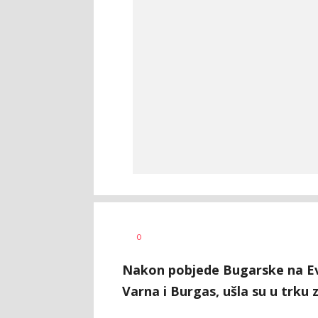
0
Nakon pobjede Bugarske na Evrov
Varna i Burgas, ušla su u trku