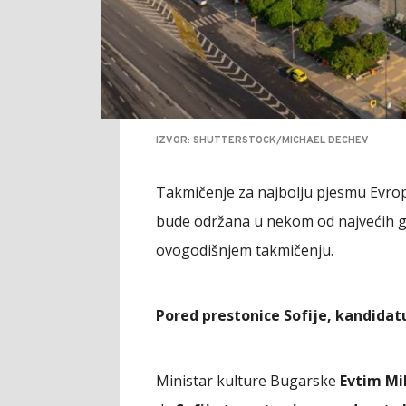
IZVOR: SHUTTERSTOCK/MICHAEL DECHEV
Takmičenje za najbolju pjesmu Evrop
bude održana u nekom od najvećih g
ovogodišnjem takmičenju.
Pored prestonice Sofije, kandidatur
Ministar kulture Bugarske
Evtim Mi