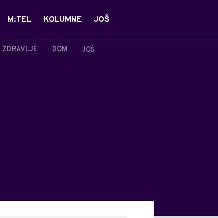
M:TEL
KOLUMNE
JOŠ
ZDRAVLJE
DOM
JOŠ