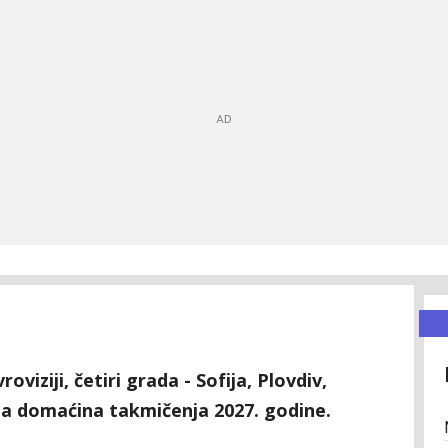
iziji, četiri grada - Sofija, Plovdiv,
 za domaćina takmičenja 2027. godine.