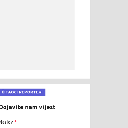
ČITAOCI REPORTERI
Dojavite nam vijest
Naslov
*