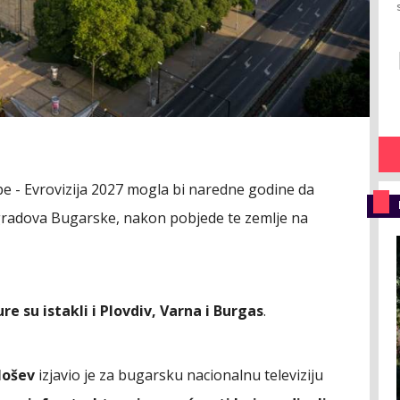
e - Evrovizija 2027 mogla bi naredne godine da
radova Bugarske, nakon pobjede te zemlje na
e su istakli i Plovdiv, Varna i Burgas
.
lošev
izjavio je za bugarsku nacionalnu televiziju