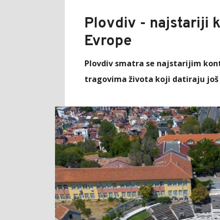
Plovdiv - najstariji
Evrope
Plovdiv smatra se najstarijim kon
tragovima života koji datiraju još 