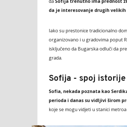
da
Sofija trenutno ima prednost zb
da je interesovanje drugih veliki
Iako su prestonice tradicionalno doma
organizovano i u gradovima poput Ro
isključeno da Bugarska odluči da pr
grada.
Sofija - spoj istorij
Sofia, nekada poznata kao Serdika,
perioda i danas su vidljivi širom p
koje se mogu vidjeti u stanici metroa