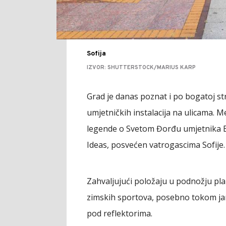
Sofija
IZVOR: SHUTTERSTOCK/MARIUS KARP
Grad je danas poznat i po bogatoj stre
umjetničkih instalacija na ulicama. 
legende o Svetom Đorđu umjetnika Bo
Ideas, posvećen vatrogascima Sofije.
Zahvaljujući položaju u podnožju plan
zimskih sportova, posebno tokom ja
pod reflektorima.