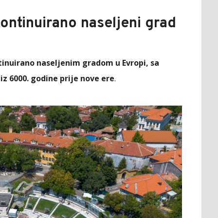
 kontinuirano naseljeni grad
tinuirano naseljenim gradom u Evropi, sa
iz 6000. godine prije nove ere
.