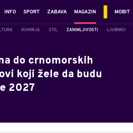
INFO
SPORT
ZABAVA
MAGAZIN
MOBIT
LTURA
KUHINJA
STIL
ZANIMLJIVOSTI
LJUBIMCI
ina do crnomorskih
ovi koji žele da budu
je 2027