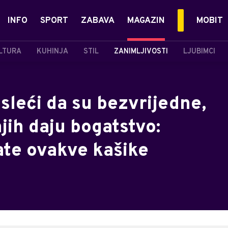
INFO
SPORT
ZABAVA
MAGAZIN
MOBIT
LTURA
KUHINJA
STIL
ZANIMLJIVOSTI
LJUBIMCI
sleći da su bezvrijedne,
jih daju bogatstvo:
mate ovakve kašike