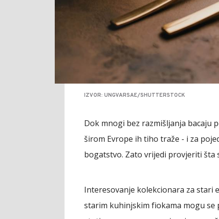
IZVOR: UNGVARSAE/SHUTTERSTOCK
Dok mnogi bez razmišljanja bacaju pož
širom Evrope ih tiho traže - i za po
bogatstvo. Zato vrijedi provjeriti šta
Interesovanje kolekcionara za stari 
starim kuhinjskim fiokama mogu se pr