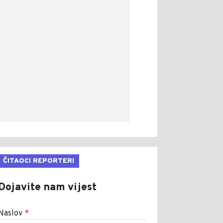
ČITAOCI REPORTERI
Dojavite nam vijest
Naslov
*