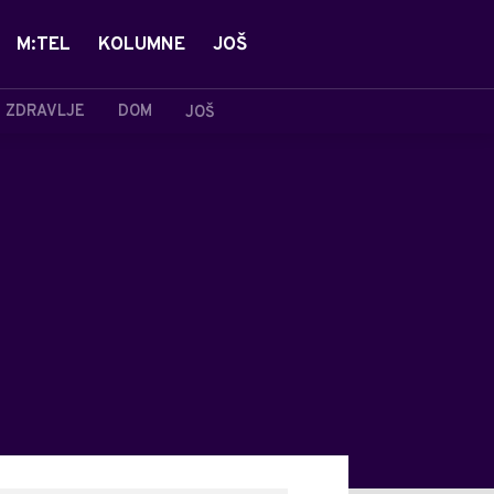
M:TEL
KOLUMNE
JOŠ
ZDRAVLJE
DOM
JOŠ