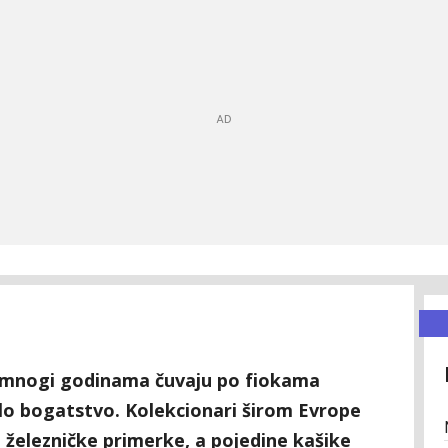
e mnogi godinama čuvaju po fiokama
lo bogatstvo. Kolekcionari širom Evrope
 železničke primerke, a pojedine kašike