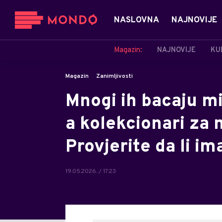
NASLOVNA
NAJNOVIJE
Magazin:
NAJNOVIJE
KU
Magazin
Zanimljivosti
Mnogi ih bacaju mi
a kolekcionari za n
Provjerite da li i
19.05.2026. / 17:23