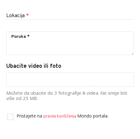
Lokacija
*
Ubacite video ili foto
Možete da ubacite do 3 fotografije ili videa. Ne smije biti
više od 25 MB.
Pristajete na
Mondo portala.
pravila korišćenja