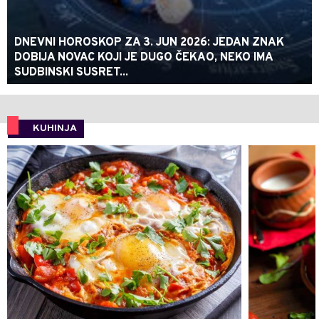
DNEVNI HOROSKOP ZA 3. JUN 2026: JEDAN ZNAK
DOBIJA NOVAC KOJI JE DUGO ČEKAO, NEKO IMA
SUDBINSKI SUSRET...
KUHINJA
0