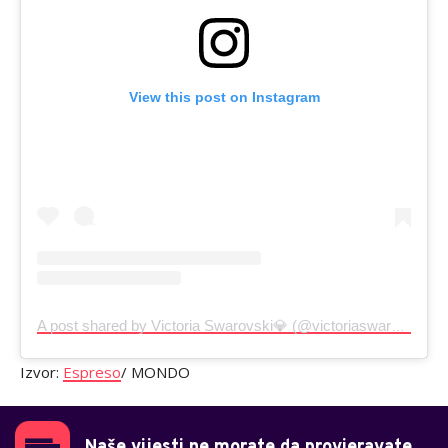
View this post on Instagram
A post shared by Victoria Swarovski💎 (@victoriaswarovski)
Izvor:
Espreso
/ MONDO
Naše vijesti ne morate da provjeravate