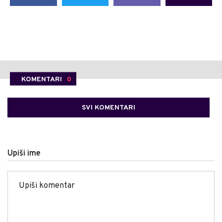
KOMENTARI
0
SVI KOMENTARI
Upiši ime