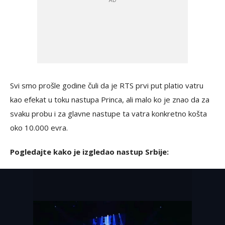
Svi smo prošle godine čuli da je RTS prvi put platio vatru
kao efekat u toku nastupa Princa, ali malo ko je znao da za
svaku probu i za glavne nastupe ta vatra konkretno košta
oko 10.000 evra.
Pogledajte kako je izgledao nastup Srbije: