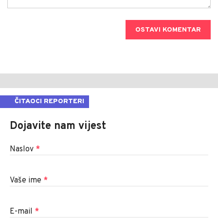
OSTAVI KOMENTAR
ČITAOCI REPORTERI
Dojavite nam vijest
Naslov
*
Vaše ime
*
E-mail
*