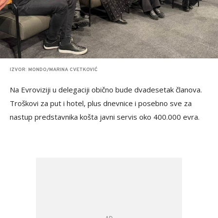
IZVOR: MONDO/MARINA CVETKOVIĆ
Na Evroviziji u delegaciji obično bude dvadesetak članova.
Troškovi za put i hotel, plus dnevnice i posebno sve za
nastup predstavnika košta javni servis oko 400.000 evra.