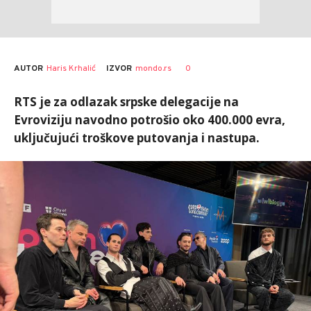
AUTOR
Haris Krhalić
0
IZVOR
mondo.rs
RTS je za odlazak srpske delegacije na
Evroviziju navodno potrošio oko 400.000 evra,
uključujući troškove putovanja i nastupa.