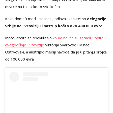
osvrće na to koliko to sve košta.
Kako domaći mediji saznaju, odlazak konkretno
delegacije
Srbije na Evroviziju i nastup košta oko 400.000 evra.
Inače, dosta se spekulisalo
koliko novca su zaradili voditelji
ovogodišnje Evrovizije
Viktorija Svarovski i Mihael
Ostrvovski, a austrijski mediji navode da je u pitanju brojka
od 100.000 evra.