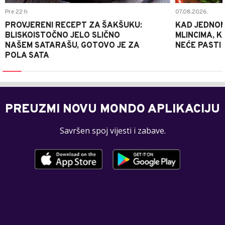
Pre 22 h
07.08.2026.
PROVJERENI RECEPT ZA ŠAKŠUKU:
KAD JEDNOM
BLISKOISTOČNO JELO SLIČNO
MLINCIMA, K
NAŠEM SATARAŠU, GOTOVO JE ZA
NEĆE PASTI
POLA SATA
PREUZMI NOVU MONDO APLIKACIJU
Savršen spoj vijesti i zabave.