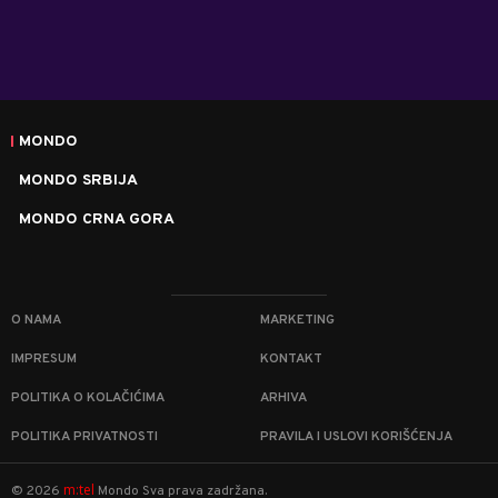
MONDO
MONDO SRBIJA
MONDO CRNA GORA
O NAMA
MARKETING
IMPRESUM
KONTAKT
POLITIKA O KOLAČIĆIMA
ARHIVA
POLITIKA PRIVATNOSTI
PRAVILA I USLOVI KORIŠĆENJA
m:tel
©
2026
Mondo
Sva prava zadržana.