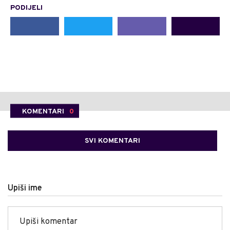
PODIJELI
KOMENTARI
0
SVI KOMENTARI
Upiši ime