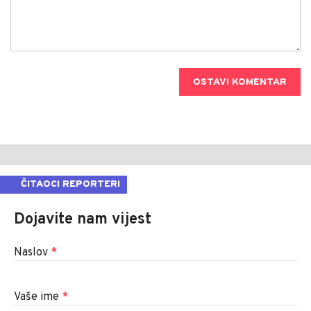
OSTAVI KOMENTAR
ČITAOCI REPORTERI
Dojavite nam vijest
Naslov
*
Vaše ime
*