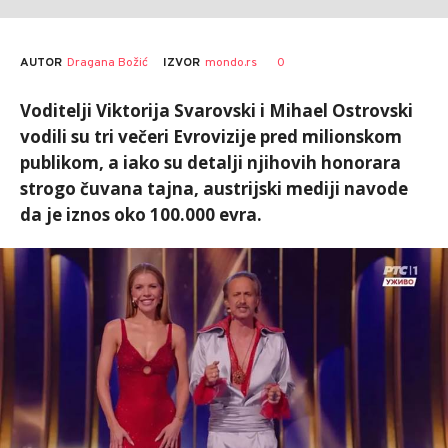
AUTOR
Dragana Božić
0
IZVOR
mondo.rs
Voditelji Viktorija Svarovski i Mihael Ostrovski
vodili su tri večeri Evrovizije pred milionskom
publikom, a iako su detalji njihovih honorara
strogo čuvana tajna, austrijski mediji navode
da je iznos oko 100.000 evra.