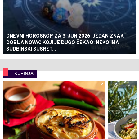
DNEVNI HOROSKOP ZA 3. JUN 2026: JEDAN ZNAK
DOBIJA NOVAC KOJI JE DUGO ČEKAO, NEKO IMA
SUDBINSKI SUSRET...
KUHINJA
0