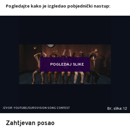
Pogledajte kako je izgledao pobjednički nastup:
POGLEDAJ SLIKE
IZVOR: YOUTUBE/EUROVISION SONG CONTEST
Br. slika: 12
Zahtjevan posao