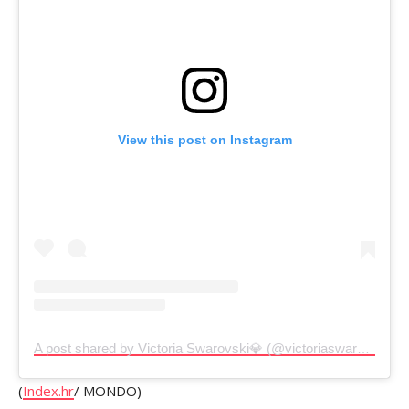
View this post on Instagram
A post shared by Victoria Swarovski💎 (@victoriaswarovski)
(
Index.hr
/ MONDO)