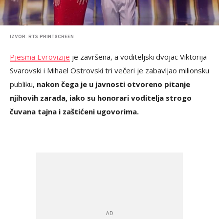
IZVOR: RTS PRINTSCREEN
Pjesma Evrovizije
je završena, a voditeljski dvojac Viktorija
Svarovski i Mihael Ostrovski tri večeri je zabavljao milionsku
publiku,
nakon čega je u javnosti otvoreno pitanje
njihovih zarada, iako su honorari voditelja strogo
čuvana tajna i zaštićeni ugovorima.