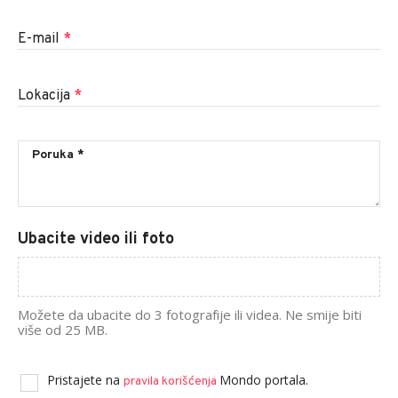
E-mail
*
Lokacija
*
Ubacite video ili foto
Možete da ubacite do 3 fotografije ili videa. Ne smije biti
više od 25 MB.
Pristajete na
Mondo portala.
pravila korišćenja