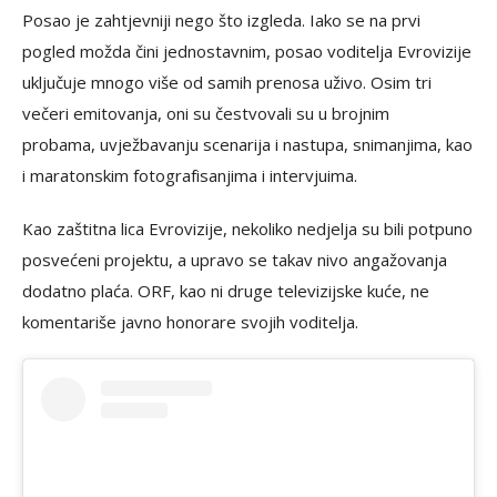
Posao je zahtjevniji nego što izgleda. Iako se na prvi
pogled možda čini jednostavnim, posao voditelja Evrovizije
uključuje mnogo više od samih prenosa uživo. Osim tri
večeri emitovanja, oni su čestvovali su u brojnim
probama, uvježbavanju scenarija i nastupa, snimanjima, kao
i maratonskim fotografisanjima i intervjuima.
Kao zaštitna lica Evrovizije, nekoliko nedjelja su bili potpuno
posvećeni projektu, a upravo se takav nivo angažovanja
dodatno plaća. ORF, kao ni druge televizijske kuće, ne
komentariše javno honorare svojih voditelja.