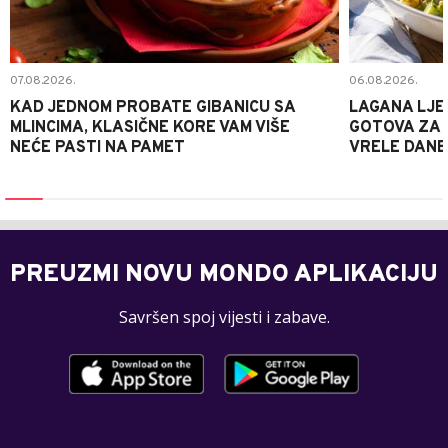
07.08.2026.
06.08.2026.
KAD JEDNOM PROBATE GIBANICU SA
LAGANA LJE
MLINCIMA, KLASIČNE KORE VAM VIŠE
GOTOVA ZA 2
NEĆE PASTI NA PAMET
VRELE DANE
PREUZMI NOVU MONDO APLIKACIJU
Savršen spoj vijesti i zabave.