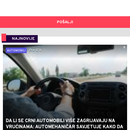
POŠALJI
NAJNOVIJE
0
Pre 12 h
AUTOMOBILI
DA LI SE CRNI AUTOMOBILI VIŠE ZAGRIJAVAJU NA
VRUĆINAMA: AUTOMEHANIČAR SAVJETUJE KAKO DA