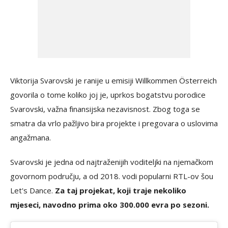
Viktorija Svarovski je ranije u emisiji Willkommen Österreich
govorila o tome koliko joj je, uprkos bogatstvu porodice
Svarovski, važna finansijska nezavisnost. Zbog toga se
smatra da vrlo pažljivo bira projekte i pregovara o uslovima
angažmana.
Svarovski je jedna od najtraženijih voditeljki na njemačkom
govornom području, a od 2018. vodi popularni RTL-ov šou
Let's Dance.
Za taj projekat, koji traje nekoliko
mjeseci, navodno prima oko 300.000 evra po sezoni.