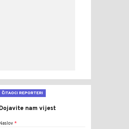
ČITAOCI REPORTERI
Dojavite nam vijest
Naslov
*