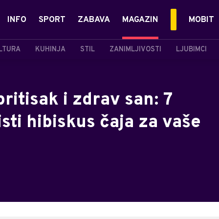
INFO
SPORT
ZABAVA
MAGAZIN
MOBIT
LTURA
KUHINJA
STIL
ZANIMLJIVOSTI
LJUBIMCI
pritisak i zdrav san: 7
sti hibiskus čaja za vaše