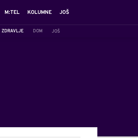
M:TEL
KOLUMNE
JOŠ
ZDRAVLJE
DOM
JOŠ