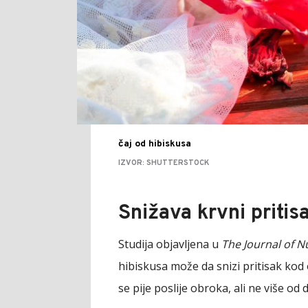
čaj od hibiskusa
IZVOR: SHUTTERSTOCK
Snižava krvni pritis
Studija objavljena u
The Journal of N
hibiskusa može da snizi pritisak ko
se pije poslije obroka, ali ne više od 