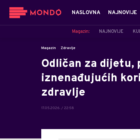
NASLOVNA
NAJNOVIJE
Magazin:
NAJNOVIJE
KU
Magazin
Zdravlje
Odličan za dijetu, 
iznenađujućih kori
zdravlje
17.05.2026. / 22:58