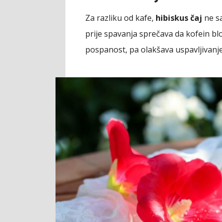
Za razliku od kafe,
hibiskus čaj
ne sa
prije spavanja sprečava da kofein bl
pospanost, pa olakšava uspavljivanje