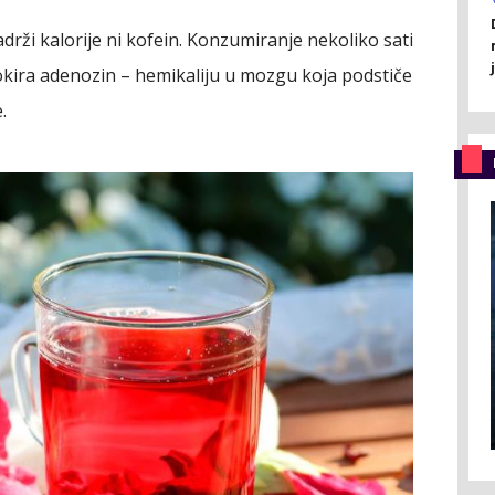
drži kalorije ni kofein. Konzumiranje nekoliko sati
okira adenozin – hemikaliju u mozgu koja podstiče
.