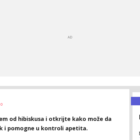
0
jem od hibiskusa i otkrijte kako može da
sak i pomogne u kontroli apetita.