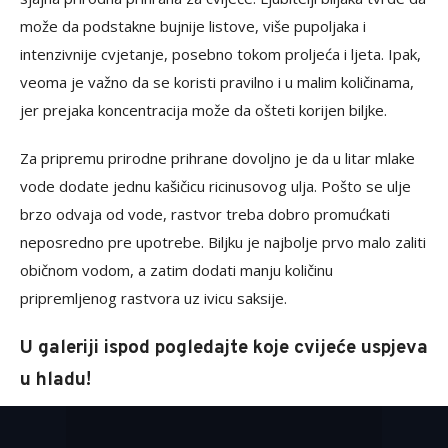
može da podstakne bujnije listove, više pupoljaka i
intenzivnije cvjetanje, posebno tokom proljeća i ljeta. Ipak,
veoma je važno da se koristi pravilno i u malim količinama,
jer prejaka koncentracija može da ošteti korijen biljke.
Za pripremu prirodne prihrane dovoljno je da u litar mlake
vode dodate jednu kašičicu ricinusovog ulja. Pošto se ulje
brzo odvaja od vode, rastvor treba dobro promućkati
neposredno pre upotrebe. Biljku je najbolje prvo malo zaliti
običnom vodom, a zatim dodati manju količinu
pripremljenog rastvora uz ivicu saksije.
U galeriji ispod pogledajte koje cvijeće uspjeva
u hladu!