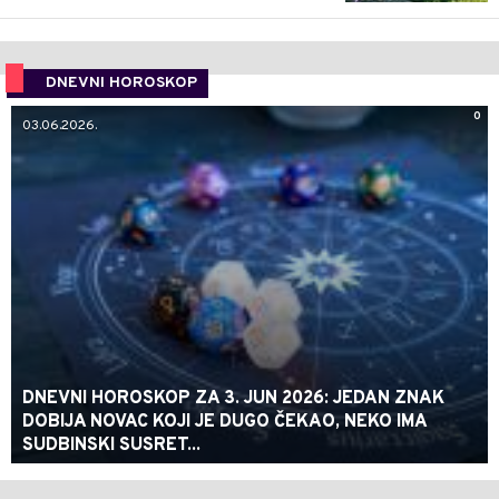
DNEVNI HOROSKOP
0
03.06.2026.
DNEVNI HOROSKOP ZA 3. JUN 2026: JEDAN ZNAK
DOBIJA NOVAC KOJI JE DUGO ČEKAO, NEKO IMA
SUDBINSKI SUSRET...