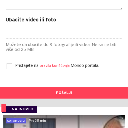
Ubacite video ili foto
Možete da ubacite do 3 fotografije ili videa. Ne smije biti
više od 25 MB.
Pristajete na
Mondo portala.
pravila korišćenja
POŠALJI
NAJNOVIJE
0
Pre 35 min
AUTOMOBILI