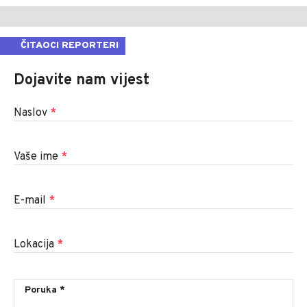
ČITAOCI REPORTERI
Dojavite nam vijest
Naslov
*
Vaše ime
*
E-mail
*
Lokacija
*