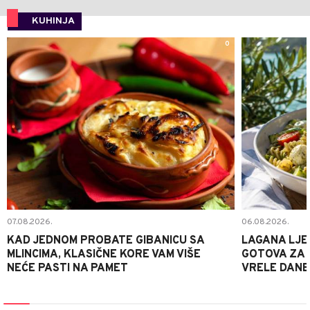
KUHINJA
0
07.08.2026.
06.08.2026.
KAD JEDNOM PROBATE GIBANICU SA
LAGANA LJE
MLINCIMA, KLASIČNE KORE VAM VIŠE
GOTOVA ZA 2
NEĆE PASTI NA PAMET
VRELE DANE