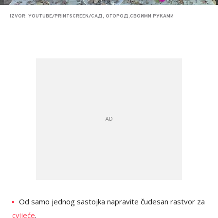
IZVOR: YOUTUBE/PRINTSCREEN/САД, ОГОРОД,СВОИМИ РУКАМИ
Od samo jednog sastojka napravite čudesan rastvor za
cvijeće
.