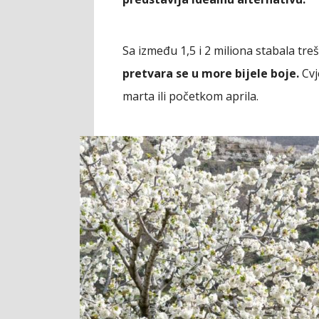
Sa između 1,5 i 2 miliona stabala tre
pretvara se u more bijele boje.
Cvj
marta ili početkom aprila.