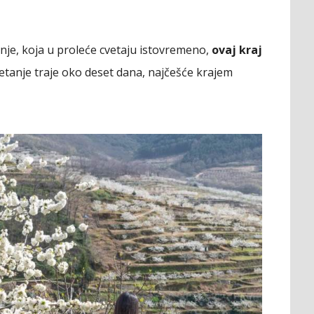
šnje, koja u proleće cvetaju istovremeno,
ovaj kraj
etanje traje oko deset dana, najčešće krajem