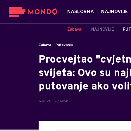
NASLOVNA
NAJNOVIJE
Zabava:
NAJNOVIJE
PUT
Zabava
Putovanja
Procvejtao "cvjet
svijeta: Ovo su naj
putovanje ako voli
17.05.2026. / 13:58