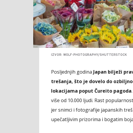
IZVOR: WOLF-PHOTOGRAPHY/SHUTTERSTOCK
Posljednjih godina
Japan bilježi pr
trešanja, što je dovelo do ozbil
lokacijama poput Čureito pagoda
više od 10.000 ljudi. Rast popularnos
jer snimci i fotografije japanskih tre
upečatljivim prizorima i bogatim boj