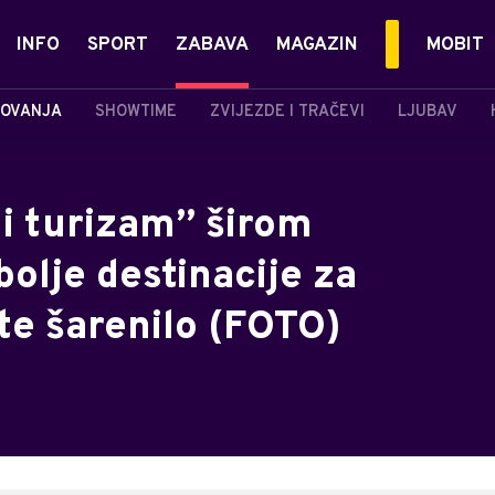
INFO
SPORT
ZABAVA
MAGAZIN
MOBIT
OVANJA
SHOWTIME
ZVIJEZDE I TRAČEVI
LJUBAV
ni turizam” širom
bolje destinacije za
te šarenilo (FOTO)