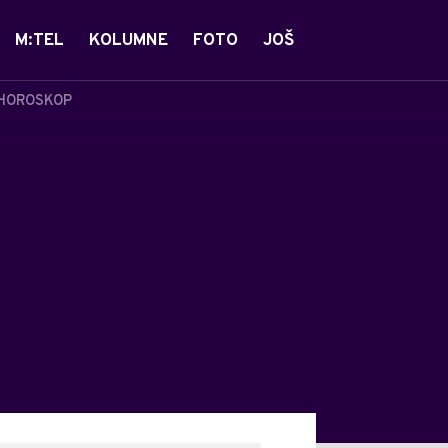
M:TEL
KOLUMNE
FOTO
JOŠ
HOROSKOP