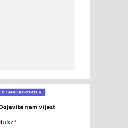
ČITAOCI REPORTERI
Dojavite nam vijest
Naslov
*