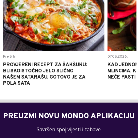
Pre 8 h
07.08.2026.
PROVJERENI RECEPT ZA ŠAKŠUKU:
KAD JEDNOM
BLISKOISTOČNO JELO SLIČNO
MLINCIMA, K
NAŠEM SATARAŠU, GOTOVO JE ZA
NEĆE PASTI
POLA SATA
PREUZMI NOVU MONDO APLIKACIJU
Savršen spoj vijesti i zabave.