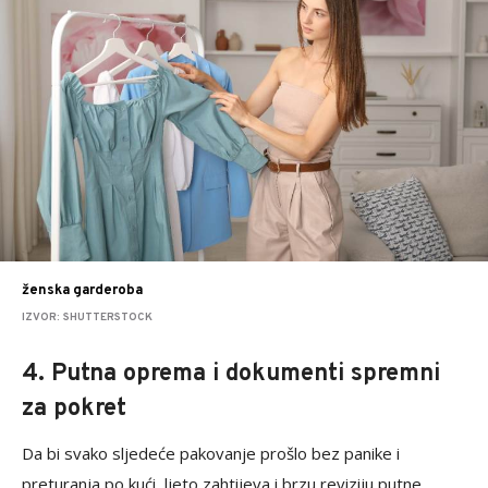
ženska garderoba
IZVOR: SHUTTERSTOCK
4. Putna oprema i dokumenti spremni
za pokret
Da bi svako sljedeće pakovanje prošlo bez panike i
preturanja po kući, ljeto zahtijeva i brzu reviziju putne