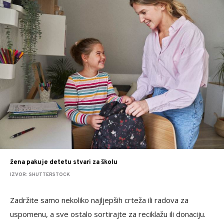
žena pakuje detetu stvari za školu
IZVOR: SHUTTERSTOCK
Zadržite samo nekoliko najljepših crteža ili radova za
uspomenu, a sve ostalo sortirajte za reciklažu ili donaciju.