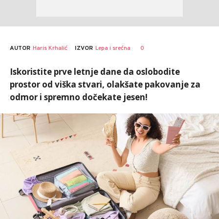
AUTOR
Haris Krhalić
0
IZVOR
Lepa i srećna
Iskoristite prve letnje dane da oslobodite
prostor od viška stvari, olakšate pakovanje za
odmor i spremno dočekate jesen!