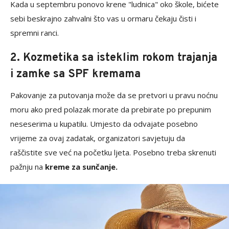
Kada u septembru ponovo krene "ludnica" oko škole, bićete
sebi beskrajno zahvalni što vas u ormaru čekaju čisti i
spremni ranci.
2. Kozmetika sa isteklim rokom trajanja
i zamke sa SPF kremama
Pakovanje za putovanja može da se pretvori u pravu noćnu
moru ako pred polazak morate da prebirate po prepunim
neseserima u kupatilu. Umjesto da odvajate posebno
vrijeme za ovaj zadatak, organizatori savjetuju da
raščistite sve već na početku ljeta. Posebno treba skrenuti
pažnju na
kreme za sunčanje.