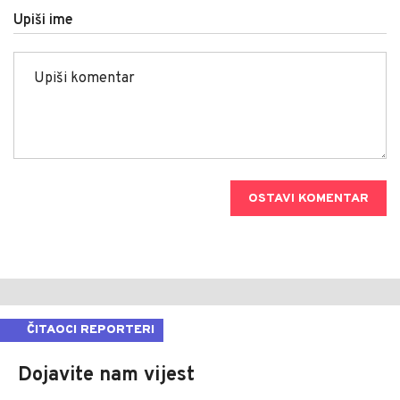
Upiši ime
OSTAVI KOMENTAR
ČITAOCI REPORTERI
Dojavite nam vijest