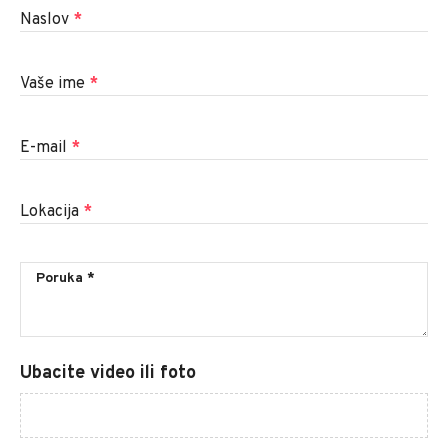
Naslov
*
Vaše ime
*
E-mail
*
Lokacija
*
Ubacite video ili foto