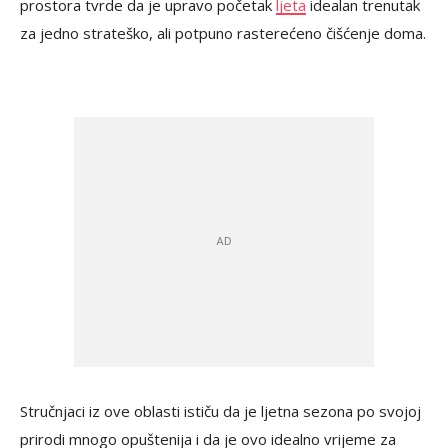
prostora tvrde da je upravo početak
ljeta
idealan trenutak
za jedno strateško, ali potpuno rasterećeno čišćenje doma.
Stručnjaci iz ove oblasti ističu da je ljetna sezona po svojoj
prirodi mnogo opuštenija i da je ovo idealno vrijeme za