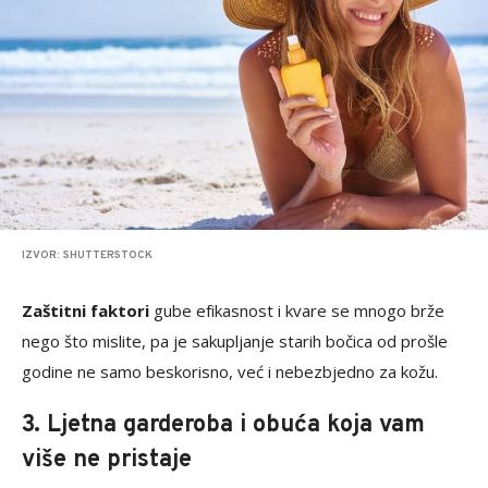
IZVOR: SHUTTERSTOCK
Zaštitni faktori
gube efikasnost i kvare se mnogo brže
nego što mislite, pa je sakupljanje starih bočica od prošle
godine ne samo beskorisno, već i nebezbjedno za kožu.
3. Ljetna garderoba i obuća koja vam
više ne pristaje