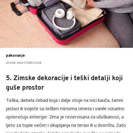
pakovanje
IZVOR: SHUTTERSTOCK
5. Zimske dekoracije i teški detalji koji
guše prostor
Teška, debela ćebad koja i dalje stoje na ivici kauča, tamni
jastuci ili svijeće sa teškim mirisima cimeta i vanile vizuelno
opterećuju enterijer. Zima je rezervisana za ušuškanost, a
ljeto za tople večeri i okupljanja na terasi ili u dvorištu. Zato