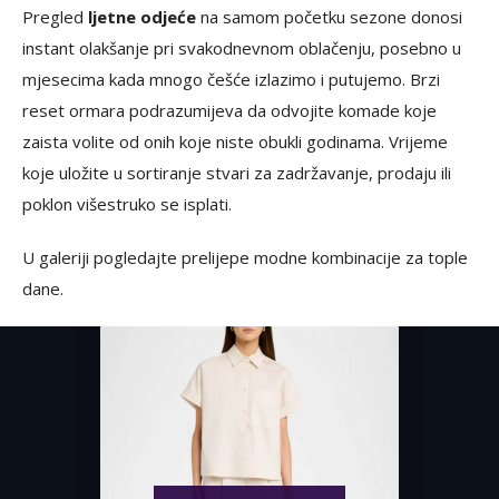
Pregled
ljetne odjeće
na samom početku sezone donosi
instant olakšanje pri svakodnevnom oblačenju, posebno u
mjesecima kada mnogo češće izlazimo i putujemo. Brzi
reset ormara podrazumijeva da odvojite komade koje
zaista volite od onih koje niste obukli godinama. Vrijeme
koje uložite u sortiranje stvari za zadržavanje, prodaju ili
poklon višestruko se isplati.
U galeriji pogledajte prelijepe modne kombinacije za tople
dane.