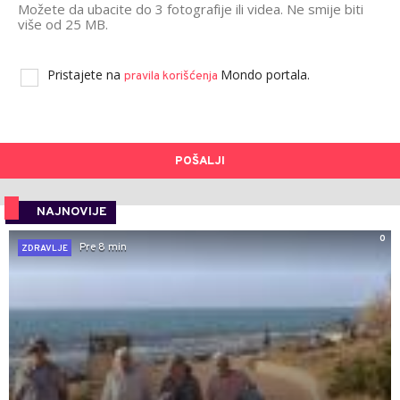
Možete da ubacite do 3 fotografije ili videa. Ne smije biti
više od 25 MB.
Pristajete na
Mondo portala.
pravila korišćenja
POŠALJI
NAJNOVIJE
0
Pre 8 min
ZDRAVLJE