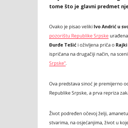
tome što je glavni predmet njeg
Ovako je pisao veliki
Ivo Andrić u s
pozorištu Republike Srpske
urađena 
Đurđe Tešić
i oživljena priča o
Rajki
ispričana na drugačiji način, na scen
Srpske"
.
Ova predstava sinoć je premijerno o
Republike Srpske, a prva repriza zak
Život podređen očevoj želji, amanetu
stvarima, na osjećanjima, život u ko