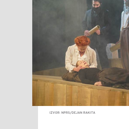
IZVOR: NPRS/DEJAN RAKITA