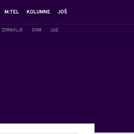
M:TEL
KOLUMNE
JOŠ
ZDRAVLJE
DOM
JOŠ