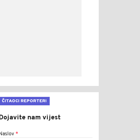
ČITAOCI REPORTERI
Dojavite nam vijest
Naslov
*