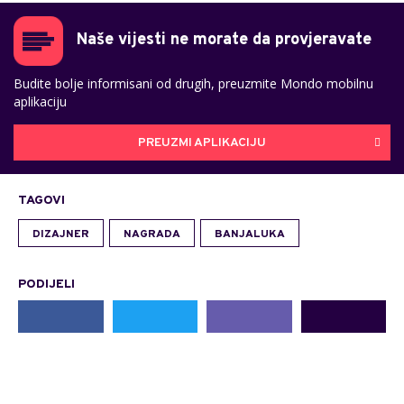
Naše vijesti ne morate da provjeravate
Budite bolje informisani od drugih, preuzmite Mondo mobilnu
aplikaciju
PREUZMI APLIKACIJU
TAGOVI
DIZAJNER
NAGRADA
BANJALUKA
PODIJELI