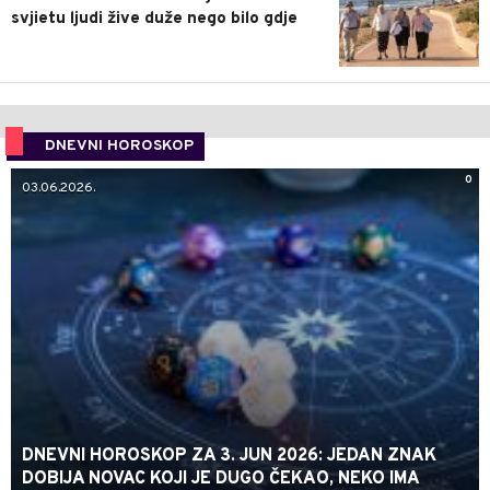
svjietu ljudi žive duže nego bilo gdje
DNEVNI HOROSKOP
0
03.06.2026.
DNEVNI HOROSKOP ZA 3. JUN 2026: JEDAN ZNAK
DOBIJA NOVAC KOJI JE DUGO ČEKAO, NEKO IMA