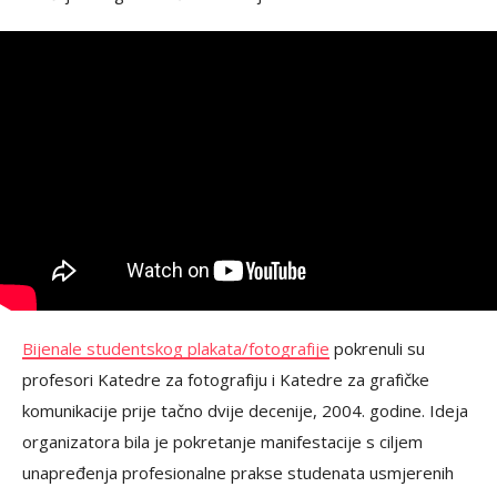
Bijenale studentskog plakata/fotografije
pokrenuli su
profesori Katedre za fotografiju i Katedre za grafičke
komunikacije prije tačno dvije decenije, 2004. godine. Ideja
organizatora bila je pokretanje manifestacije s ciljem
unapređenja profesionalne prakse studenata usmjerenih