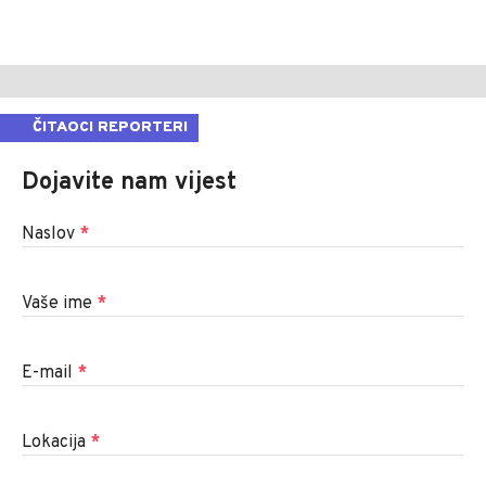
ČITAOCI REPORTERI
Dojavite nam vijest
Naslov
*
Vaše ime
*
E-mail
*
Lokacija
*