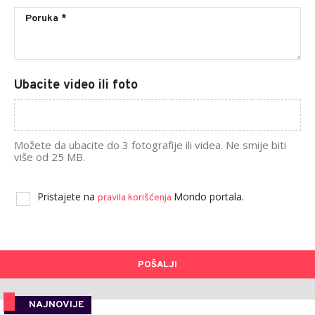
Ubacite video ili foto
Možete da ubacite do 3 fotografije ili videa. Ne smije biti
više od 25 MB.
Pristajete na
Mondo portala.
pravila korišćenja
POŠALJI
NAJNOVIJE