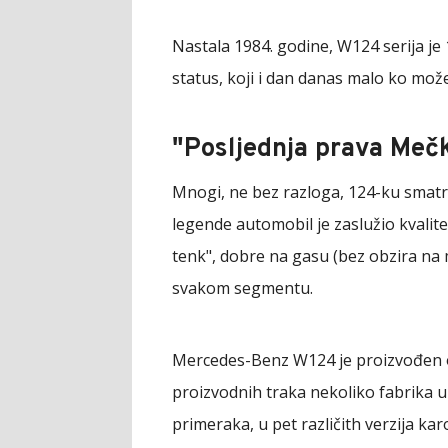
Nastala 1984. godine, W124 serija je 
status, koji i dan danas malo ko mož
"Posljednja prava Meč
Mnogi, ne bez razloga, 124-ku smat
legende automobil je zaslužio kvalit
tenk", dobre na gasu (bez obzira na 
svakom segmentu.
Mercedes-Benz W124 je proizvođen od
proizvodnih traka nekoliko fabrika u 
primeraka, u pet različith verzija kar