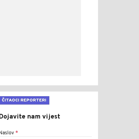
ČITAOCI REPORTERI
Dojavite nam vijest
Naslov
*