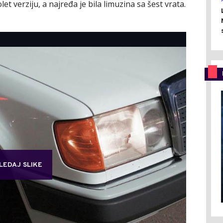
et verziju, a najređa je bila limuzina sa šest vrata.
LEDAJ SLIKE