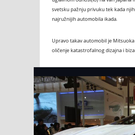
svetsku pažnju privuku tek kada njih
najružnijih automobila ikada.
Upravo takav automobil je Mitsuoka O
oličenje katastrofalnog dizajna i biz