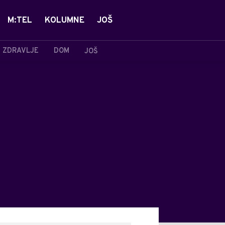
M:TEL
KOLUMNE
JOŠ
ZDRAVLJE
DOM
JOŠ