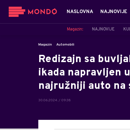
NASLOVNA
NAJNOVIJE
Magazin:
NAJNOVIJE
KU
Magazin
Automobili
Redizajn sa buvlja
ikada napravljen 
najružniji auto na 
30.06.2024. / 09:38