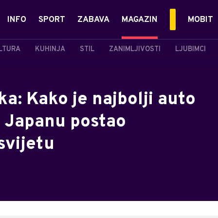
INFO
SPORT
ZABAVA
MAGAZIN
MOBIT
LTURA
KUHINJA
STIL
ZANIMLJIVOSTI
LJUBIMCI
ka: Kako je najbolji auto
u Japanu postao
svijetu