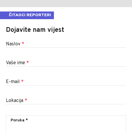
ČITAOCI REPORTERI
Dojavite nam vijest
Naslov
*
Vaše ime
*
E-mail
*
Lokacija
*