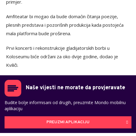
primjer.
Amfiteatar bi mogao da bude domaćin čitanja poezije,
plesnih predstava i pozorišnih produkcija kada postojeća
mala platforma bude proširena.
Prvi koncerti i rekonstrukcije gladijatorskih borbi u
Koloseumu biće održani za oko dvije godine, dodao je
Kviliči.
Naše vijesti ne morate da provjeravate
Budite bolje informisani od drugih, preuzmite Mondo mobilnu
aplikaciju
PREUZMI APLIKACIJU