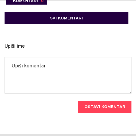
KOMENTARI
0
SVI KOMENTARI
Upiši ime
OSTAVI KOMENTAR