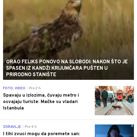
ORAO FELIKS PONOVO NA SLOBODI: NAKON ŠTO JE
SPASEN IZ KANDŽI KRIJUMČARA PUŠTEN U
PRIRODNO STANIŠTE
0
FOTO, VIDEO
Pre 2 h
|
Spavaju u izlozima, čuvaju metro i
osvajaju turiste: Mačke su vladari
Istanbula
0
ZDRAVLJE
Pre 4 h
|
I tihi zvuci mogu da poremete san: