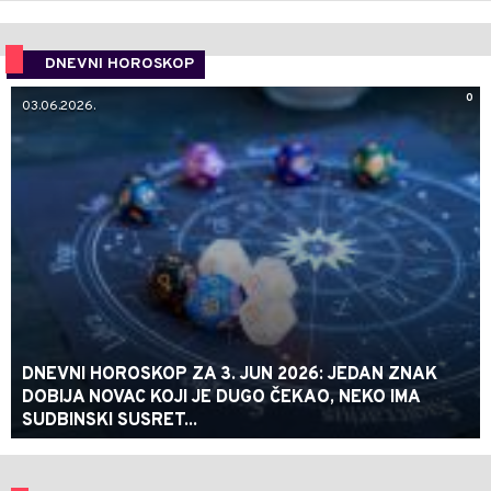
DNEVNI HOROSKOP
0
03.06.2026.
DNEVNI HOROSKOP ZA 3. JUN 2026: JEDAN ZNAK
DOBIJA NOVAC KOJI JE DUGO ČEKAO, NEKO IMA
SUDBINSKI SUSRET...