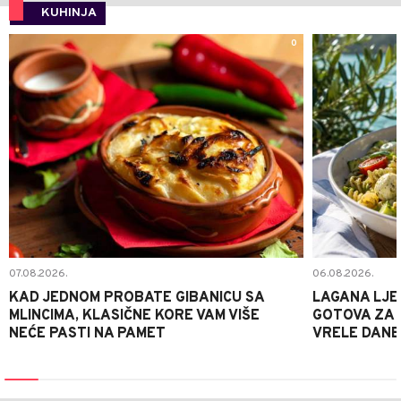
KUHINJA
0
07.08.2026.
06.08.2026.
KAD JEDNOM PROBATE GIBANICU SA
LAGANA LJE
MLINCIMA, KLASIČNE KORE VAM VIŠE
GOTOVA ZA 2
NEĆE PASTI NA PAMET
VRELE DANE