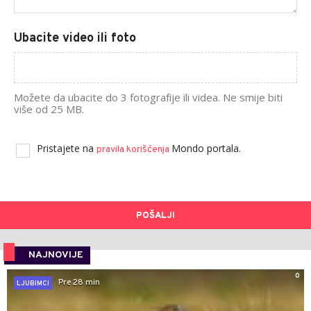
Ubacite video ili foto
Možete da ubacite do 3 fotografije ili videa. Ne smije biti
više od 25 MB.
Pristajete na
Mondo portala.
pravila korišćenja
POŠALJI
NAJNOVIJE
0
Pre 28 min
LJUBIMCI