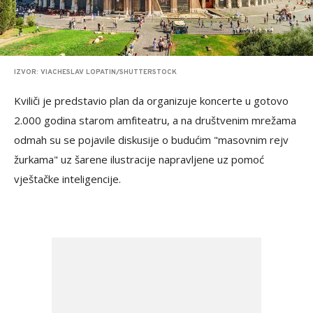
IZVOR: VIACHESLAV LOPATIN/SHUTTERSTOCK
Kviliči je predstavio plan da organizuje koncerte u gotovo
2.000 godina starom amfiteatru, a na društvenim mrežama
odmah su se pojavile diskusije o budućim "masovnim rejv
žurkama" uz šarene ilustracije napravljene uz pomoć
vještačke inteligencije.