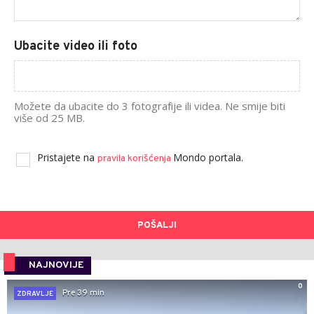
Ubacite video ili foto
Možete da ubacite do 3 fotografije ili videa. Ne smije biti
više od 25 MB.
Pristajete na
Mondo portala.
pravila korišćenja
POŠALJI
NAJNOVIJE
0
Pre 39 min
ZDRAVLJE