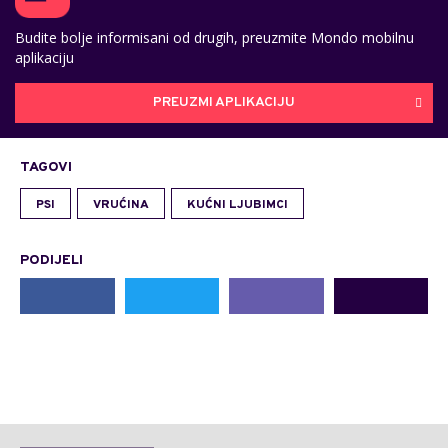
Budite bolje informisani od drugih, preuzmite Mondo mobilnu
aplikaciju
PREUZMI APLIKACIJU
TAGOVI
PSI
VRUĆINA
KUĆNI LJUBIMCI
PODIJELI