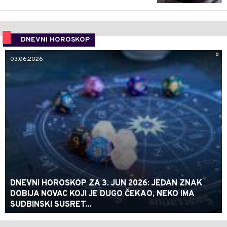
DNEVNI HOROSKOP
0
03.06.2026.
DNEVNI HOROSKOP ZA 3. JUN 2026: JEDAN ZNAK
DOBIJA NOVAC KOJI JE DUGO ČEKAO, NEKO IMA
SUDBINSKI SUSRET...