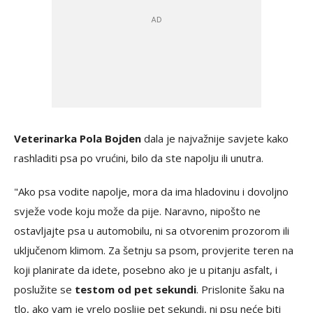
Veterinarka Pola Bojden
dala je najvažnije savjete kako
rashladiti psa po vrućini, bilo da ste napolju ili unutra.
"Ako psa vodite napolje, mora da ima hladovinu i dovoljno
svježe vode koju može da pije. Naravno, nipošto ne
ostavljajte psa u automobilu, ni sa otvorenim prozorom ili
uključenom klimom. Za šetnju sa psom, provjerite teren na
koji planirate da idete, posebno ako je u pitanju asfalt, i
poslužite se
testom od pet sekundi
. Prislonite šaku na
tlo, ako vam je vrelo poslije pet sekundi, ni psu neće biti