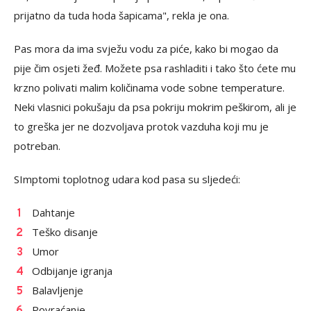
prijatno da tuda hoda šapicama", rekla je ona.
Pas mora da ima svježu vodu za piće, kako bi mogao da
pije čim osjeti žeđ. Možete psa rashladiti i tako što ćete mu
krzno polivati malim količinama vode sobne temperature.
Neki vlasnici pokušaju da psa pokriju mokrim peškirom, ali je
to greška jer ne dozvoljava protok vazduha koji mu je
potreban.
SImptomi toplotnog udara kod pasa su sljedeći:
Dahtanje
Teško disanje
Umor
Odbijanje igranja
Balavljenje
Povraćanje