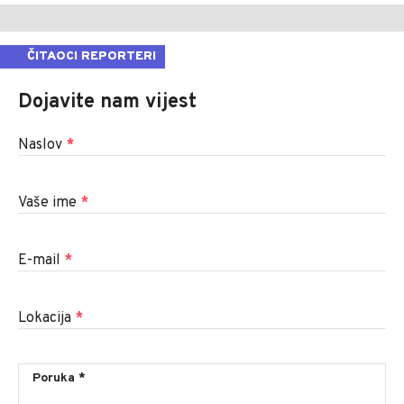
ČITAOCI REPORTERI
Dojavite nam vijest
Naslov
*
Vaše ime
*
E-mail
*
Lokacija
*