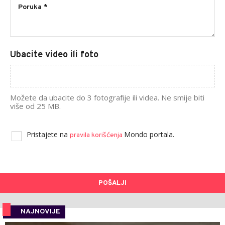
Ubacite video ili foto
Možete da ubacite do 3 fotografije ili videa. Ne smije biti
više od 25 MB.
Pristajete na
Mondo portala.
pravila korišćenja
POŠALJI
NAJNOVIJE