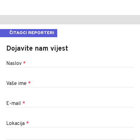
ČITAOCI REPORTERI
Dojavite nam vijest
Naslov
*
Vaše ime
*
E-mail
*
Lokacija
*