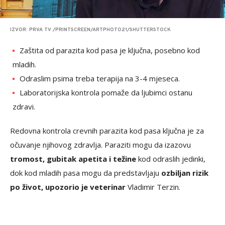
IZVOR: PRVA TV /PRINTSCREEN/ARTPHOTO21/SHUTTERSTOCK
Zaštita od parazita kod pasa je ključna, posebno kod
mladih.
Odraslim psima treba terapija na 3-4 mjeseca.
Laboratorijska kontrola pomaže da ljubimci ostanu
zdravi.
Redovna kontrola crevnih parazita kod pasa ključna je za
očuvanje njihovog zdravlja. Paraziti mogu da izazovu
tromost, gubitak apetita i težine
kod odraslih jedinki,
dok kod mladih pasa mogu da predstavljaju
ozbiljan rizik
po život, upozorio je veterinar
Vladimir Terzin.