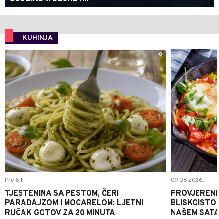
KUHINJA
0
Pre 5 h
09.08.2026.
TJESTENINA SA PESTOM, ČERI
PROVJERENI
PARADAJZOM I MOCARELOM: LJETNI
BLISKOISTO
RUČAK GOTOV ZA 20 MINUTA
NAŠEM SATA