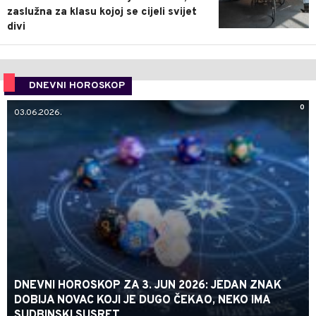
zaslužna za klasu kojoj se cijeli svijet
divi
DNEVNI HOROSKOP
0
03.06.2026.
DNEVNI HOROSKOP ZA 3. JUN 2026: JEDAN ZNAK
DOBIJA NOVAC KOJI JE DUGO ČEKAO, NEKO IMA
SUDBINSKI SUSRET...