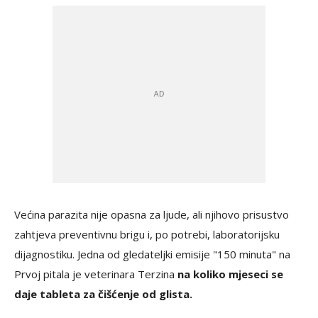
Većina parazita nije opasna za ljude, ali njihovo prisustvo
zahtjeva preventivnu brigu i, po potrebi, laboratorijsku
dijagnostiku. Jedna od gledateljki emisije "150 minuta" na
Prvoj pitala je veterinara Terzina
na koliko mjeseci se
daje tableta za čišćenje od glista.