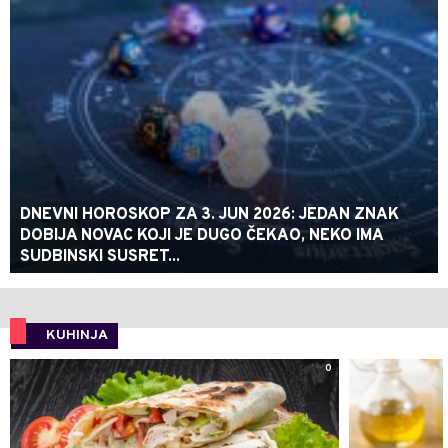
DNEVNI HOROSKOP ZA 3. JUN 2026: JEDAN ZNAK
DOBIJA NOVAC KOJI JE DUGO ČEKAO, NEKO IMA
SUDBINSKI SUSRET...
KUHINJA
0