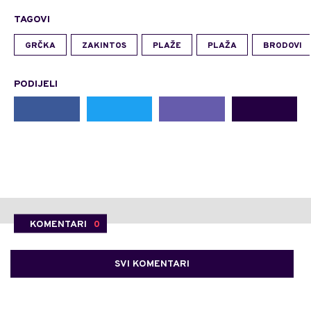
TAGOVI
GRČKA
ZAKINTOS
PLAŽE
PLAŽA
BRODOVI
PODIJELI
KOMENTARI
0
SVI KOMENTARI