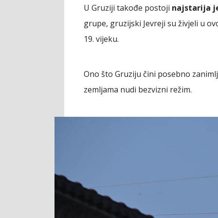
U Gruziji takođe postoji
najstarija 
grupe, gruzijski Jevreji su živjeli u o
19. vijeku.
Ono što Gruziju čini posebno zaniml
zemljama nudi bezvizni režim.