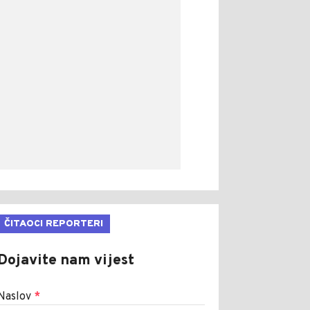
ČITAOCI REPORTERI
Dojavite nam vijest
Naslov
*