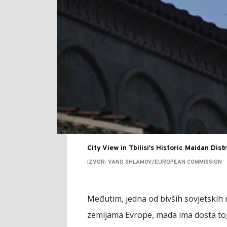
City View in Tbilisi's Historic Maidan Distri
IZVOR: VANO SHLAMOV/EUROPEAN COMMISSION
Međutim, jedna od bivših sovjetskih 
zemljama Evrope, mada ima dosta tog