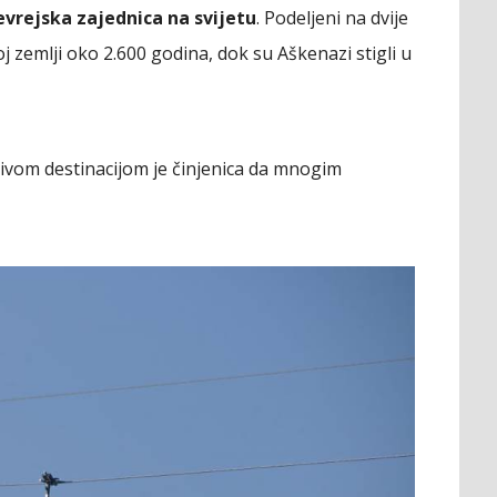
jevrejska zajednica na svijetu
. Podeljeni na dvije
voj zemlji oko 2.600 godina, dok su Aškenazi stigli u
jivom destinacijom je činjenica da mnogim