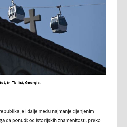
ct, in Tbilisi, Georgia.
republika je i dalje među najmanje cijenjenim
a da ponudi: od istorijskih znamenitosti, preko