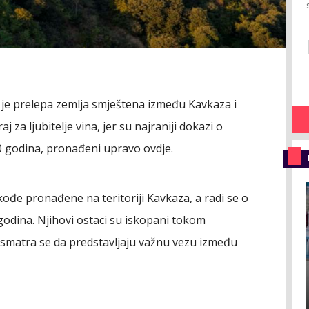
je prelepa zemlja smještena između Kavkaza i
 za ljubitelje vina, jer su najraniji dokazi o
00 godina, pronađeni upravo ovdje.
ođe pronađene na teritoriji Kavkaza, a radi se o
a godina. Njihovi ostaci su iskopani tokom
 smatra se da predstavljaju važnu vezu između