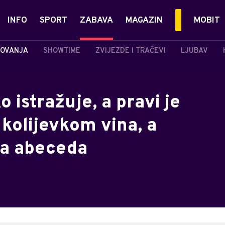
INFO
SPORT
ZABAVA
MAGAZIN
MOBIT
OVANJA
SHOWTIME
ZVIJEZDE I TRAČEVI
LJUBAV
 istražuje, a pravi je
 kolijevkom vina, a
va abeceda