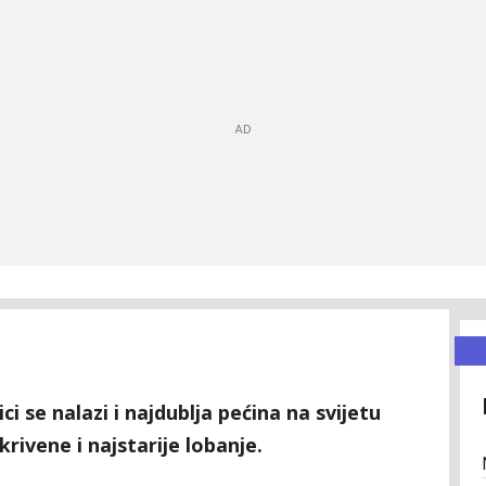
ci se nalazi i najdublja pećina na svijetu
rivene i najstarije lobanje.