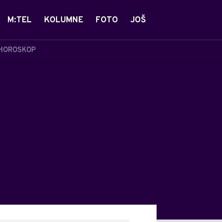
M:TEL
KOLUMNE
FOTO
JOŠ
HOROSKOP