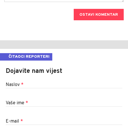
OSTAVI KOMENTAR
ČITAOCI REPORTERI
Dojavite nam vijest
Naslov
*
Vaše ime
*
E-mail
*