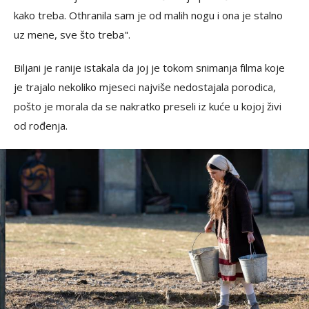
kako treba. Othranila sam je od malih nogu i ona je stalno
uz mene, sve što treba".
Biljani je ranije istakala da joj je tokom snimanja filma koje
je trajalo nekoliko mjeseci najviše nedostajala porodica,
pošto je morala da se nakratko preseli iz kuće u kojoj živi
od rođenja.