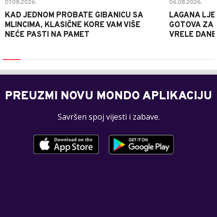
07.08.2026.
06.08.2026.
KAD JEDNOM PROBATE GIBANICU SA
LAGANA LJE
MLINCIMA, KLASIČNE KORE VAM VIŠE
GOTOVA ZA 2
NEĆE PASTI NA PAMET
VRELE DANE
PREUZMI NOVU MONDO APLIKACIJU
Savršen spoj vijesti i zabave.