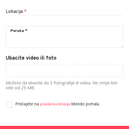
Lokacija
*
Ubacite video ili foto
Možete da ubacite do 3 fotografije ili videa. Ne smije biti
više od 25 MB.
Pristajete na
Mondo portala.
pravila korišćenja