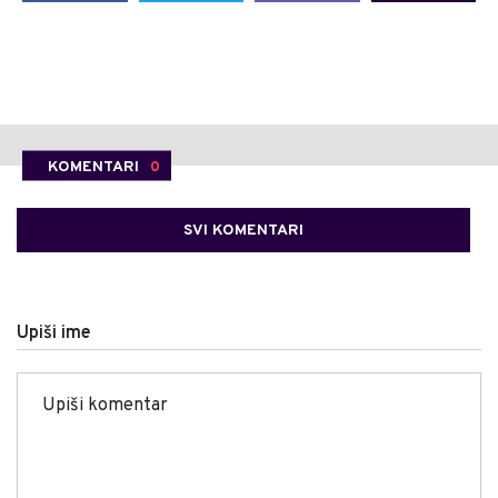
KOMENTARI
0
SVI KOMENTARI
Upiši ime