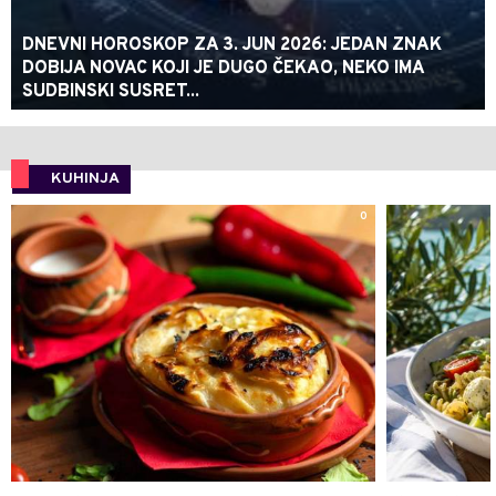
DNEVNI HOROSKOP ZA 3. JUN 2026: JEDAN ZNAK
DOBIJA NOVAC KOJI JE DUGO ČEKAO, NEKO IMA
SUDBINSKI SUSRET...
KUHINJA
0