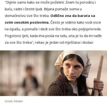
"Dijete samo kako se može poželeti. Znam tu porodicu i
kuću, radni i čestiti ljudi. Biljana pomaže svima u
domaćinstvu sve što treba.
Odlično zna da barata sa
svim seoskim poslovima.
Često je vidimo kako vodi ovce
na ispašu, a pomaže i dedi sve što treba oko poljoprivrede.
Pogotovo ljeti, kada ima posla na selu, ona je tu da im nađe
za sve što treba", rekao je jedan od mještana i dodao:
IZVOR: PROMO