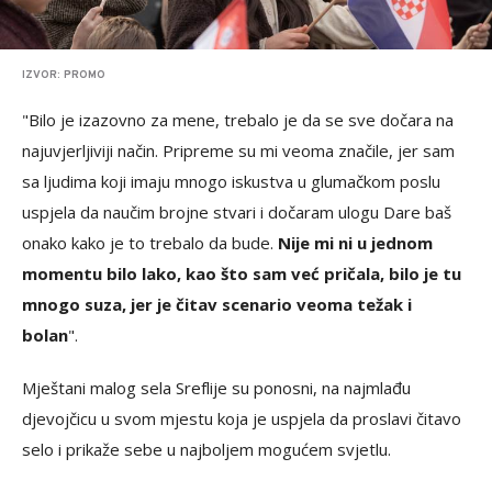
IZVOR: PROMO
"Bilo je izazovno za mene, trebalo je da se sve dočara na
najuvjerljiviji način. Pripreme su mi veoma značile, jer sam
sa ljudima koji imaju mnogo iskustva u glumačkom poslu
uspjela da naučim brojne stvari i dočaram ulogu Dare baš
onako kako je to trebalo da bude.
Nije mi ni u jednom
momentu bilo lako, kao što sam već pričala, bilo je tu
mnogo suza, jer je čitav scenario veoma težak i
bolan
".
Mještani malog sela Sreflije su ponosni, na najmlađu
djevojčicu u svom mjestu koja je uspjela da proslavi čitavo
selo i prikaže sebe u najboljem mogućem svjetlu.