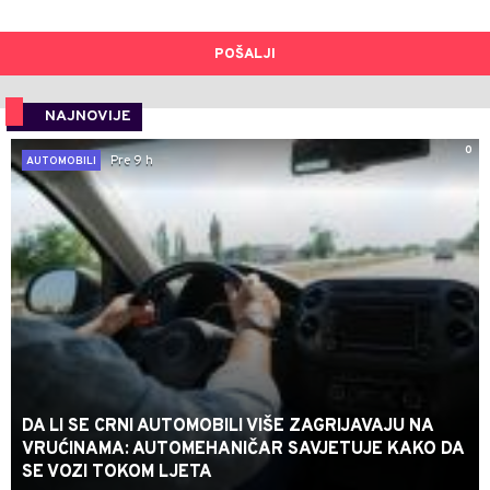
POŠALJI
NAJNOVIJE
0
Pre 9 h
AUTOMOBILI
DA LI SE CRNI AUTOMOBILI VIŠE ZAGRIJAVAJU NA
VRUĆINAMA: AUTOMEHANIČAR SAVJETUJE KAKO DA
SE VOZI TOKOM LJETA