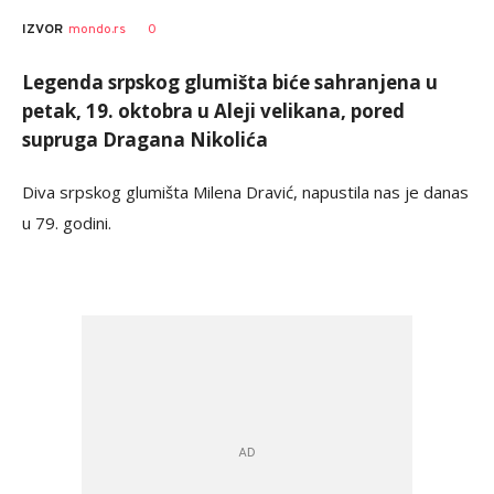
0
IZVOR
mondo.rs
Legenda srpskog glumišta biće sahranjena u
petak, 19. oktobra u Aleji velikana, pored
supruga Dragana Nikolića
Diva srpskog glumišta Milena Dravić, napustila nas je danas
u 79. godini.