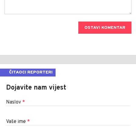
OSTAVI KOMENTAR
ČITAOCI REPORTERI
Dojavite nam vijest
Naslov
*
Vaše ime
*