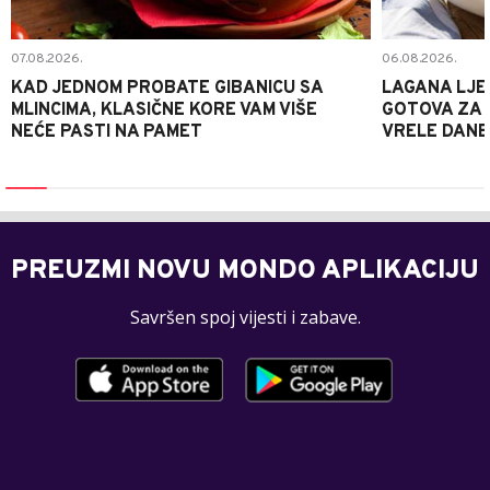
07.08.2026.
06.08.2026.
KAD JEDNOM PROBATE GIBANICU SA
LAGANA LJE
MLINCIMA, KLASIČNE KORE VAM VIŠE
GOTOVA ZA 2
NEĆE PASTI NA PAMET
VRELE DANE
PREUZMI NOVU MONDO APLIKACIJU
Savršen spoj vijesti i zabave.