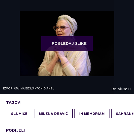
POGLEDAJ SLIKE
IZVOR: ATA IMAGES/ANTONIO AHEL
Br. slika: 11
TAGOVI
GLUMICE
MILENA DRAVIĆ
IN MEMORIAM
SAHRAN
PODIJELI