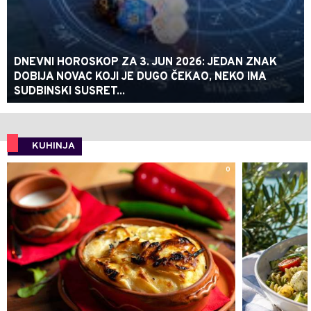
DNEVNI HOROSKOP ZA 3. JUN 2026: JEDAN ZNAK
DOBIJA NOVAC KOJI JE DUGO ČEKAO, NEKO IMA
SUDBINSKI SUSRET...
KUHINJA
0