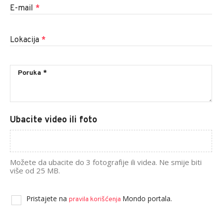
E-mail
*
Lokacija
*
Ubacite video ili foto
Možete da ubacite do 3 fotografije ili videa. Ne smije biti
više od 25 MB.
Pristajete na
Mondo portala.
pravila korišćenja