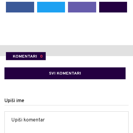
KOMENTARI
0
SVI KOMENTARI
Upiši ime