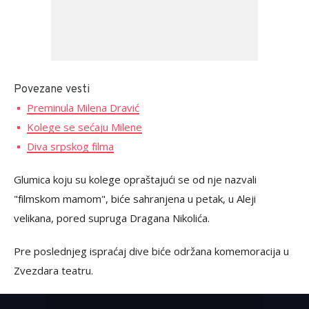
Povezane vesti
Preminula Milena Dravić
Kolege se sećaju Milene
Diva srpskog filma
Glumica koju su kolege opraštajući se od nje nazvali
"filmskom mamom", biće sahranjena u petak, u Aleji
velikana, pored supruga Dragana Nikolića.
Pre poslednjeg ispraćaj dive biće održana komemoracija u
Zvezdara teatru.