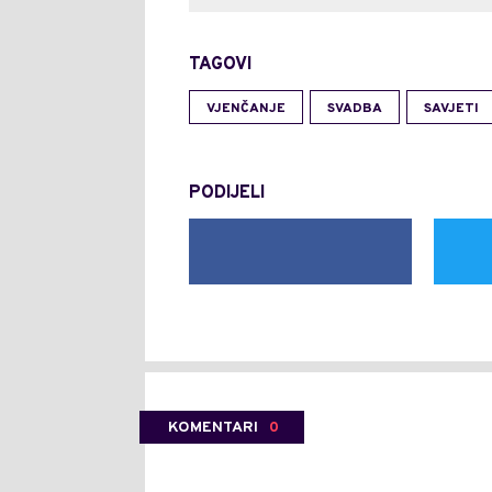
TAGOVI
VJENČANJE
SVADBA
SAVJETI
PODIJELI
KOMENTARI
0