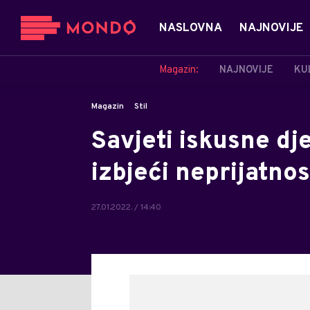
NASLOVNA
NAJNOVIJE
Magazin:
NAJNOVIJE
KU
Magazin
Stil
Savjeti iskusne dj
izbjeći neprijatnos
27.01.2022. / 14:40