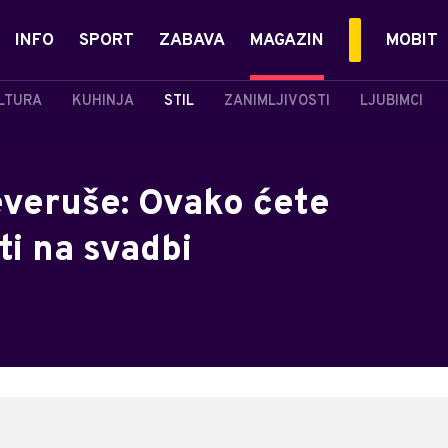
INFO
SPORT
ZABAVA
MAGAZIN
MOBIT
LTURA
KUHINJA
STIL
ZANIMLJIVOSTI
LJUBIMCI
everuše: Ovako ćete
ti na svadbi