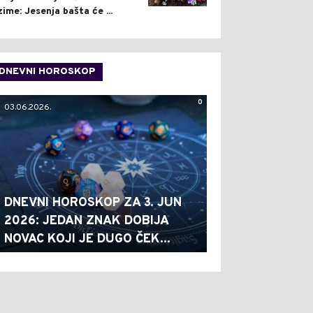
zime: Jesenja bašta će ...
DNEVNI HOROSKOP
0
03.06.2026.
DNEVNI HOROSKOP ZA 3. JUN
2026: JEDAN ZNAK DOBIJA
NOVAC KOJI JE DUGO ČEK...