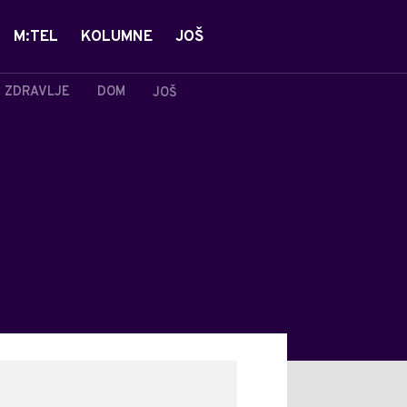
M:TEL
KOLUMNE
JOŠ
ZDRAVLJE
DOM
JOŠ