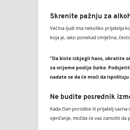
Skrenite pažnju za alko
Većina ljudi ima nekoliko prijatelja 
koja je, iako ponekad smiješna, čest
"Da biste izbjegli haos, obratite s
za vrijeme poslije žurke. Podsjetit
nadate se da će moći da ispoštuju
Ne budite posrednik izm
Kada član porodice ili prijatelj sazn
vjenčanje, možda će vas zamoliti da 