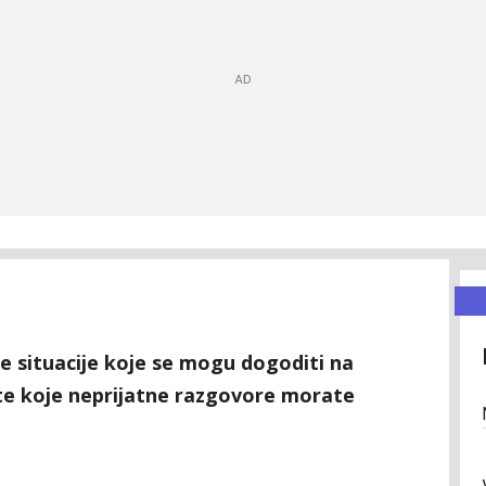
 situacije koje se mogu dogoditi na
jte koje neprijatne razgovore morate