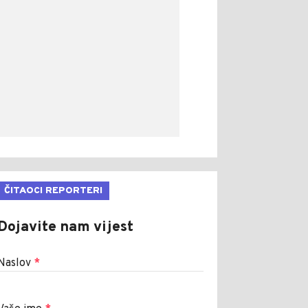
ČITAOCI REPORTERI
Dojavite nam vijest
Naslov
*