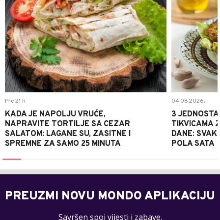
Pre 21 h
04.08.2026.
KADA JE NAPOLJU VRUĆE,
3 JEDNOSTA
NAPRAVITE TORTILJE SA CEZAR
TIKVICAMA 
SALATOM: LAGANE SU, ZASITNE I
DANE: SVAKI
SPREMNE ZA SAMO 25 MINUTA
POLA SATA
PREUZMI NOVU MONDO APLIKACIJU
Savršen spoj vijesti i zabave.