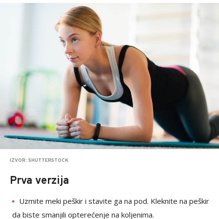
IZVOR: SHUTTERSTOCK
Prva verzija
Uzmite meki peškir i stavite ga na pod. Kleknite na peškir
da biste smanjili opterećenje na koljenima.