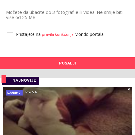
Možete da ubacite do 3 fotografije ili videa. Ne smije biti
više od 25 MB.
Pristajete na
Mondo portala.
pravila korišćenja
POŠALJI
NAJNOVIJE
0
Pre 6 h
LJUBIMCI