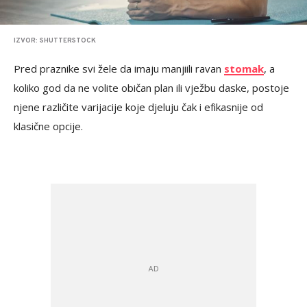
IZVOR: SHUTTERSTOCK
Pred praznike svi žele da imaju manjiili ravan
stomak
, a
koliko god da ne volite običan plan ili vježbu daske, postoje
njene različite varijacije koje djeluju čak i efikasnije od
klasične opcije.