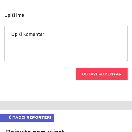
Upiši ime
OSTAVI KOMENTAR
ČITAOCI REPORTERI