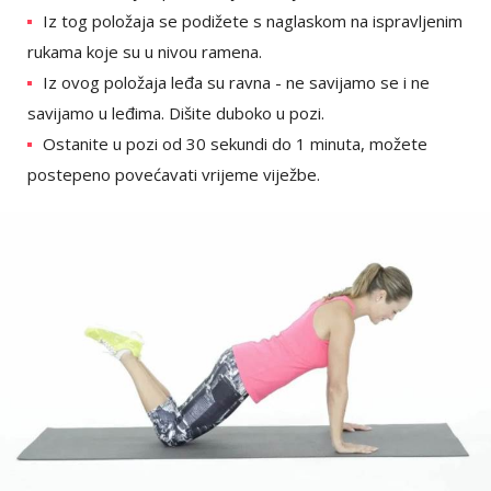
Iz tog položaja se podižete s naglaskom na ispravljenim
rukama koje su u nivou ramena.
Iz ovog položaja leđa su ravna - ne savijamo se i ne
savijamo u leđima. Dišite duboko u pozi.
Ostanite u pozi od 30 sekundi do 1 minuta, možete
postepeno povećavati vrijeme viježbe.