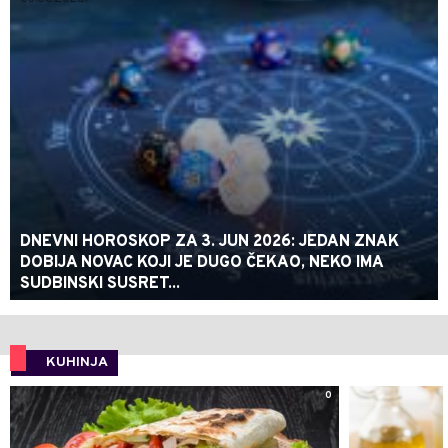
DNEVNI HOROSKOP ZA 3. JUN 2026: JEDAN ZNAK
DOBIJA NOVAC KOJI JE DUGO ČEKAO, NEKO IMA
SUDBINSKI SUSRET...
KUHINJA
0