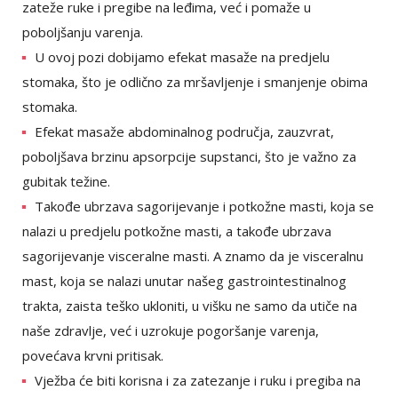
zateže ruke i pregibe na leđima, već i pomaže u
poboljšanju varenja.
U ovoj pozi dobijamo efekat masaže na predjelu
stomaka, što je odlično za mršavljenje i smanjenje obima
stomaka.
Efekat masaže abdominalnog područja, zauzvrat,
poboljšava brzinu apsorpcije supstanci, što je važno za
gubitak težine.
Takođe ubrzava sagorijevanje i potkožne masti, koja se
nalazi u predjelu potkožne masti, a takođe ubrzava
sagorijevanje visceralne masti. A znamo da je visceralnu
mast, koja se nalazi unutar našeg gastrointestinalnog
trakta, zaista teško ukloniti, u višku ne samo da utiče na
naše zdravlje, već i uzrokuje pogoršanje varenja,
povećava krvni pritisak.
Vježba će biti korisna i za zatezanje i ruku i pregiba na