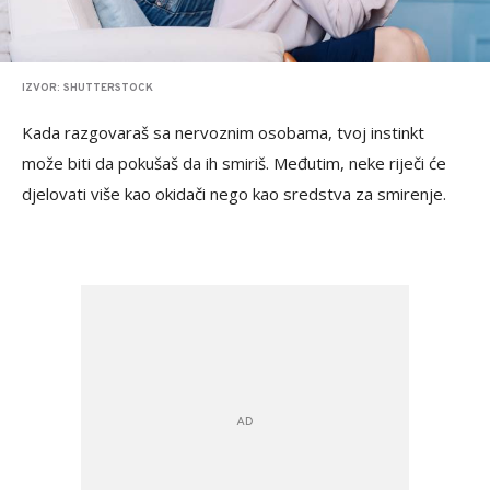
IZVOR: SHUTTERSTOCK
Kada razgovaraš sa nervoznim osobama, tvoj instinkt
može biti da pokušaš da ih smiriš. Međutim, neke riječi će
djelovati više kao okidači nego kao sredstva za smirenje.