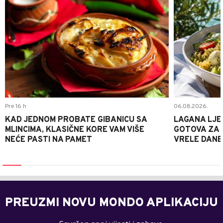
Pre 16 h
06.08.2026.
KAD JEDNOM PROBATE GIBANICU SA
LAGANA LJE
MLINCIMA, KLASIČNE KORE VAM VIŠE
GOTOVA ZA 2
NEĆE PASTI NA PAMET
VRELE DANE
PREUZMI NOVU MONDO APLIKACIJU