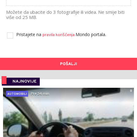
Možete da ubacite do 3 fotografije ili videa. Ne smije biti
više od 25 MB.
Pristajete na
Mondo portala.
pravila korišćenja
POŠALJI
NAJNOVIJE
0
Pre 34 min
AUTOMOBILI