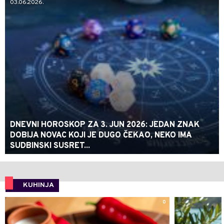
03.06.2026.
DNEVNI HOROSKOP ZA 3. JUN 2026: JEDAN ZNAK
DOBIJA NOVAC KOJI JE DUGO ČEKAO, NEKO IMA
SUDBINSKI SUSRET...
KUHINJA
0