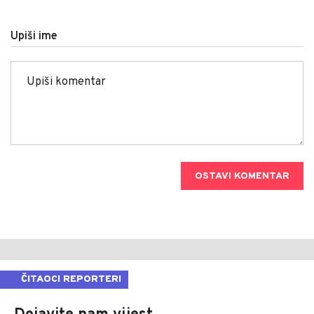
Upiši ime
OSTAVI KOMENTAR
ČITAOCI REPORTERI