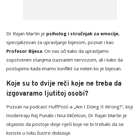
Dr Rajan Martin je
psiholog i stručnjak za emocije
,
specijalizovan za upravljanje bijesom, poznat i kao
Profesor Bijesa
. On nas uči kako da upravljamo
sopstvenim stanjima izazvanim nervozom, ali i kako da
postupimo kada imamo konflikt sa nekim ko je bijesan.
Koje su to dvije reči koje ne treba da
izgovaramo ljutitoj osobi?
Pozvan na podcast HuffPost-a „Am I Doing It Wrong?“, koji
moderiraju Raj Punabi i Noa Mičelson, Dr Rajan Martin je
objasnio da postoje dvije riječi koje ne bi trebalo da se
koriste u toku žustre diskusije.