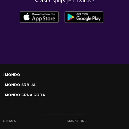
Savršen spoj vijesti i zabave.
MONDO
MONDO SRBIJA
MONDO CRNA GORA
O NAMA
MARKETING