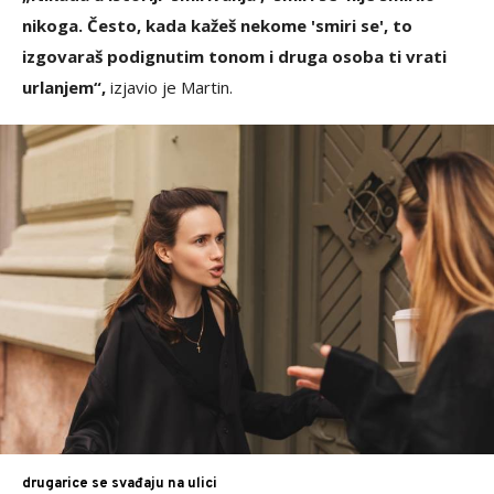
nikoga. Često, kada kažeš nekome 'smiri se', to
izgovaraš podignutim tonom i druga osoba ti vrati
urlanjem“,
izjavio je Martin.
drugarice se svađaju na ulici