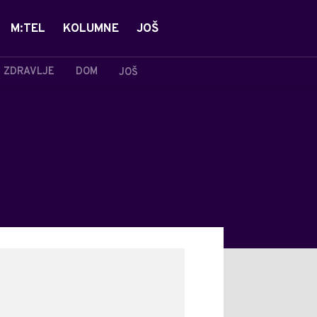
M:TEL
KOLUMNE
JOŠ
ZDRAVLJE
DOM
JOŠ