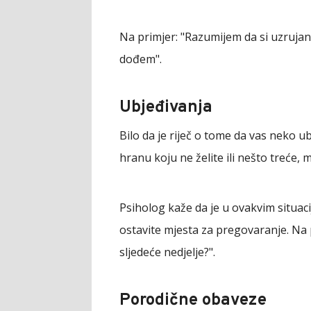
Na primjer: "Razumijem da si uzrujan
dođem".
Ubjeđivanja
Bilo da je riječ o tome da vas neko u
hranu koju ne želite ili nešto treće, 
Psiholog kaže da je u ovakvim situacij
ostavite mjesta za pregovaranje. Na
sljedeće nedjelje?".
Porodične obaveze