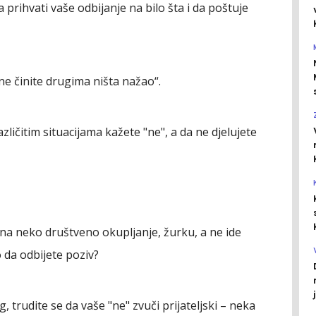
prihvati vaše odbijanje na bilo šta i da poštuje
 ne činite drugima ništa nažao“.
zličitim situacijama kažete "ne", a da ne djelujete
na neko društveno okupljanje, žurku, a ne ide
 da odbijete poziv?
, trudite se da vaše "ne" zvuči prijateljski – neka