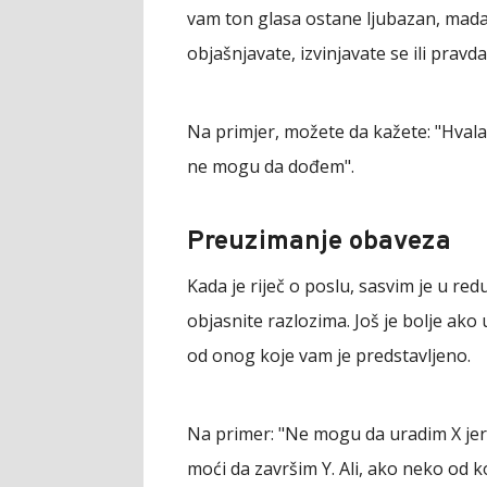
vam ton glasa ostane ljubazan, mada č
objašnjavate, izvinjavate se ili pravd
Na primjer, možete da kažete: "Hvala 
ne mogu da dođem".
Preuzimanje obaveza
Kada je riječ o poslu, sasvim je u re
objasnite razlozima. Još je bolje ako
od onog koje vam je predstavljeno.
Na primer: "Ne mogu da uradim X jer j
moći da završim Y. Ali, ako neko od