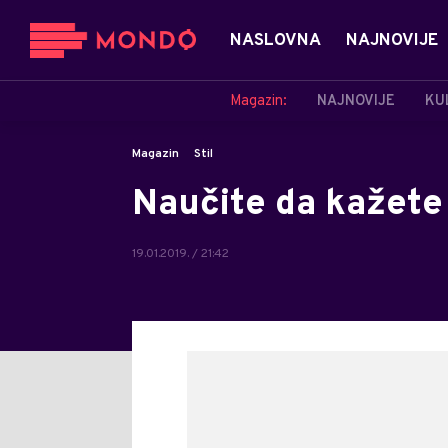
NASLOVNA
NAJNOVIJE
Magazin:
NAJNOVIJE
KU
Magazin
Stil
Naučite da kažete
19.01.2019. / 21:42