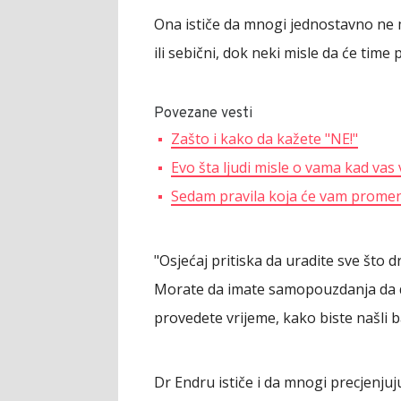
Ona ističe da mnogi jednostavno ne m
ili sebični, dok neki misle da će time 
Povezane vesti
Zašto i kako da kažete "NE!"
Evo šta ljudi misle o vama kad vas 
Sedam pravila koja će vam promeni
"Osjećaj pritiska da uradite sve što d
Morate da imate samopouzdanja da d
provedete vrijeme, kako biste našli 
Dr Endru ističe i da mnogi precjenjuj