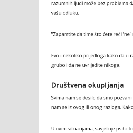
razumnih ljudi može bez problema da 
vašu odluku.
"Zapamtite da time što ćete reći 'ne'
Evo i nekoliko prijedloga kako da u ra
grubo i da ne uvrijedite nikoga.
Društvena okupljanja
Svima nam se desilo da smo pozvani 
nam se iz ovog ili onog razloga. Kako
U ovim situacijama, savjetuje psiholog