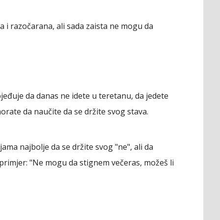
a i razočarana, ali sada zaista ne mogu da
bjeđuje da danas ne idete u teretanu, da jedete
morate da naučite da se držite svog stava.
ama najbolje da se držite svog "ne", ali da
 primjer: "Ne mogu da stignem večeras, možeš li