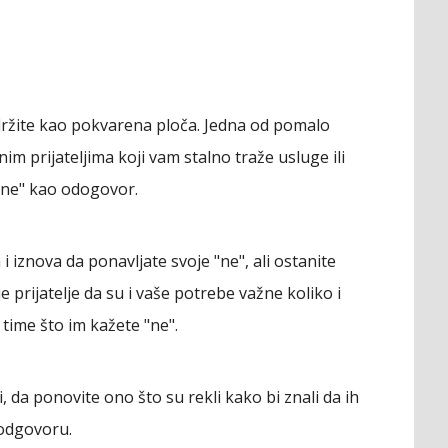
držite kao pokvarena ploča. Jedna od pomalo
im prijateljima koji vam stalno traže usluge ili
 "ne" kao odogovor.
i iznova da ponavljate svoje "ne", ali ostanite
e prijatelje da su i vaše potrebe važne koliko i
 time što im kažete "ne".
, da ponovite ono što su rekli kako bi znali da ih
 odgovoru.