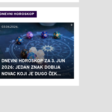
DNEVNI HOROSKOP
0
03.06.2026.
DNEVNI HOROSKOP ZA 3. JUN
2026: JEDAN ZNAK DOBIJA
NOVAC KOJI JE DUGO ČEK...