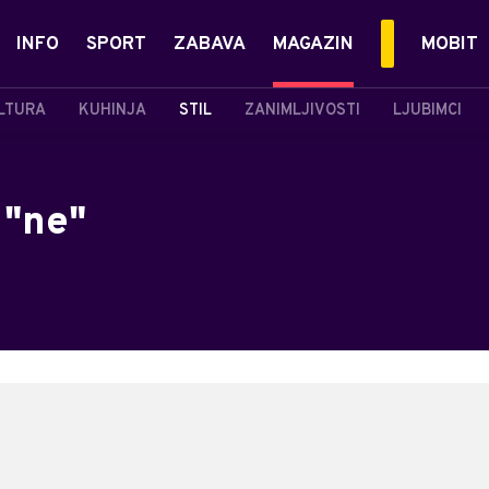
INFO
SPORT
ZABAVA
MAGAZIN
MOBIT
LTURA
KUHINJA
STIL
ZANIMLJIVOSTI
LJUBIMCI
 "ne"