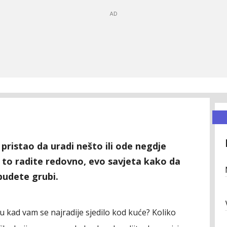
ristao da uradi nešto ili ode negdje
 to radite redovno, evo savjeta kako da
budete grubi.
fu kad vam se najradije sjedilo kod kuće? Koliko