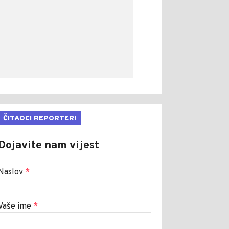
ČITAOCI REPORTERI
Dojavite nam vijest
Naslov
*
Vaše ime
*