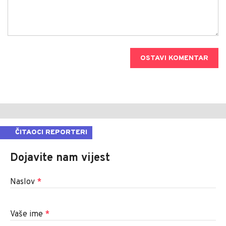
OSTAVI KOMENTAR
ČITAOCI REPORTERI
Dojavite nam vijest
Naslov
*
Vaše ime
*