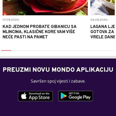
07.08.2026.
06.08.2026.
KAD JEDNOM PROBATE GIBANICU SA
LAGANA LJE
MLINCIMA, KLASIČNE KORE VAM VIŠE
GOTOVA ZA 2
NEĆE PASTI NA PAMET
VRELE DANE
PREUZMI NOVU MONDO APLIKACIJU
Savršen spoj vijesti i zabave.