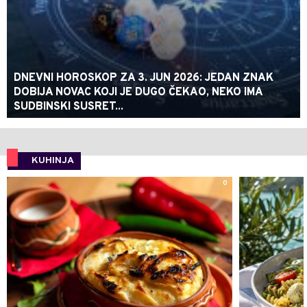
DNEVNI HOROSKOP ZA 3. JUN 2026: JEDAN ZNAK
DOBIJA NOVAC KOJI JE DUGO ČEKAO, NEKO IMA
SUDBINSKI SUSRET...
KUHINJA
0