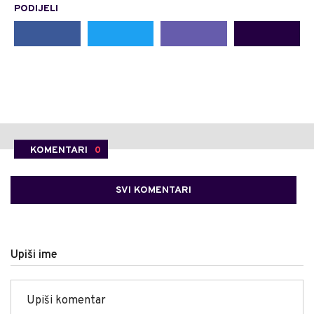
PODIJELI
KOMENTARI
0
SVI KOMENTARI
Upiši ime