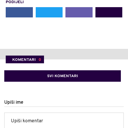
PODIJELI
KOMENTARI
0
SVI KOMENTARI
Upiši ime