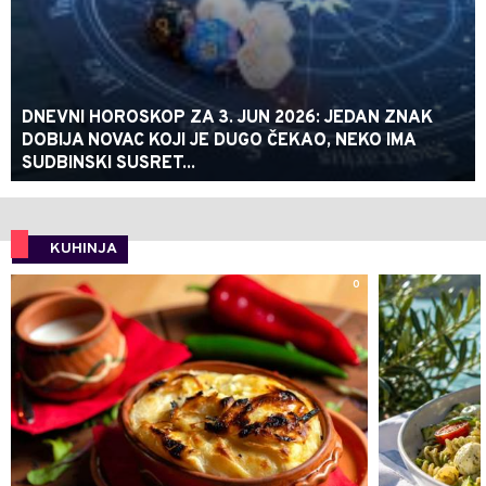
DNEVNI HOROSKOP ZA 3. JUN 2026: JEDAN ZNAK
DOBIJA NOVAC KOJI JE DUGO ČEKAO, NEKO IMA
SUDBINSKI SUSRET...
KUHINJA
0