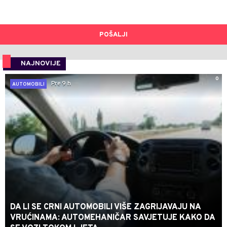
POŠALJI
NAJNOVIJE
0
Pre 9 h
AUTOMOBILI
DA LI SE CRNI AUTOMOBILI VIŠE ZAGRIJAVAJU NA
VRUĆINAMA: AUTOMEHANIČAR SAVJETUJE KAKO DA