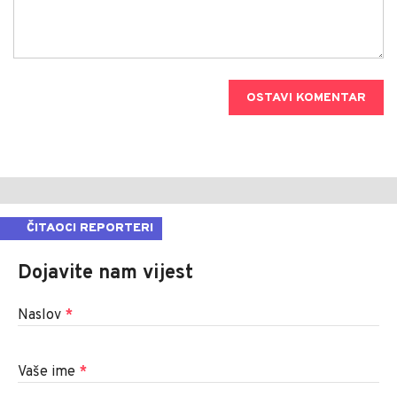
OSTAVI KOMENTAR
ČITAOCI REPORTERI
Dojavite nam vijest
Naslov
*
Vaše ime
*