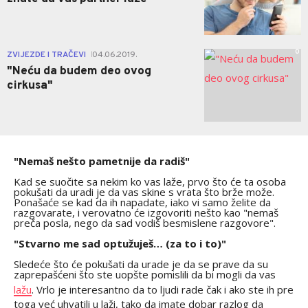
0
ZVIJEZDE I TRAČEVI
04.06.2019.
|
"Neću da budem deo ovog
cirkusa"
"Nemaš nešto pametnije da radiš"
Kad se suočite sa nekim ko vas laže, prvo što će ta osoba
pokušati da uradi je da vas skine s vrata što brže može.
Ponašaće se kad da ih napadate, iako vi samo želite da
razgovarate, i verovatno će izgovoriti nešto kao "nemaš
preča posla, nego da sad vodiš besmislene razgovore".
"Stvarno me sad optužuješ… (za to i to)"
Sledeće što će pokušati da urade je da se prave da su
zaprepašćeni što ste uopšte pomislili da bi mogli da vas
lažu
. Vrlo je interesantno da to ljudi rade čak i ako ste ih pre
toga već uhvatili u laži, tako da imate dobar razlog da