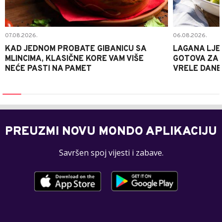
07.08.2026.
06.08.2026.
KAD JEDNOM PROBATE GIBANICU SA
LAGANA LJE
MLINCIMA, KLASIČNE KORE VAM VIŠE
GOTOVA ZA 2
NEĆE PASTI NA PAMET
VRELE DANE
PREUZMI NOVU MONDO APLIKACIJU
Savršen spoj vijesti i zabave.