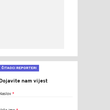
ČITAOCI REPORTERI
Dojavite nam vijest
Naslov
*