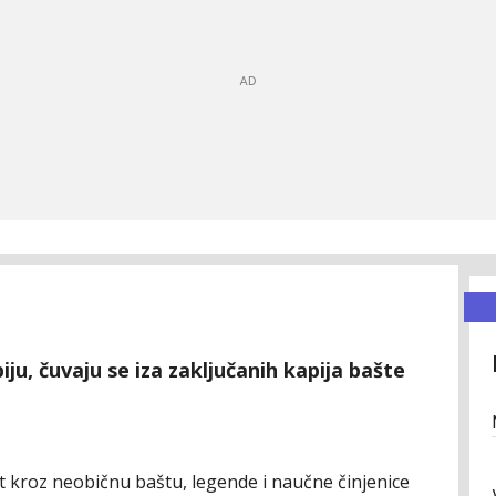
ju, čuvaju se iza zaključanih kapija bašte
t kroz neobičnu baštu, legende i naučne činjenice