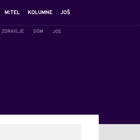
M:TEL
KOLUMNE
JOŠ
ZDRAVLJE
DOM
JOŠ