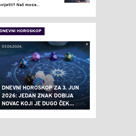
svijetli? Naš moza...
DNEVNI HOROSKOP
0
03.06.2026.
DNEVNI HOROSKOP ZA 3. JUN
2026: JEDAN ZNAK DOBIJA
NOVAC KOJI JE DUGO ČEK...