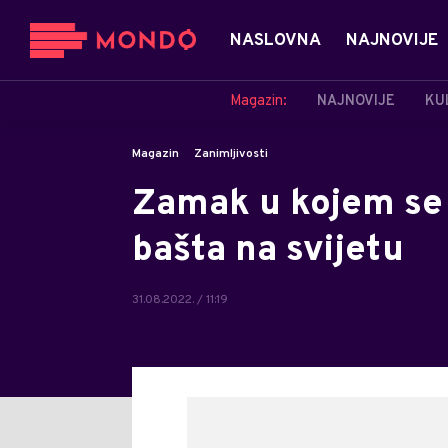
NASLOVNA
NAJNOVIJE
Magazin:
NAJNOVIJE
KU
Magazin
Zanimljivosti
Zamak u kojem se 
bašta na svijetu
31.08.2022. / 11:19