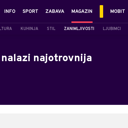
INFO
SPORT
ZABAVA
MAGAZIN
MOBIT
LTURA
KUHINJA
STIL
ZANIMLJIVOSTI
LJUBIMCI
nalazi najotrovnija