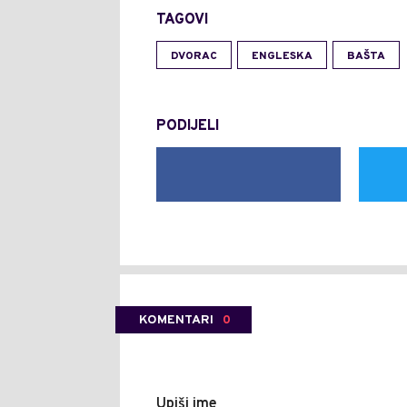
TAGOVI
DVORAC
ENGLESKA
BAŠTA
PODIJELI
KOMENTARI
0
Upiši ime