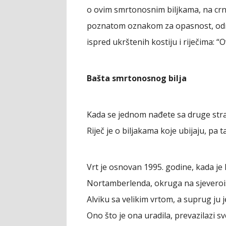
o ovim smrtonosnim biljkama, na crnoj
poznatom oznakom za opasnost, od
ispred ukrštenih kostiju i riječima: “
Bašta smrtonosnog bilja
Kada se jednom nađete sa druge stran
Riječ je o biljakama koje ubijaju, pa t
Vrt je osnovan 1995. godine, kada je 
Nortamberlenda, okruga na sjeveroist
Alviku sa velikim vrtom, a suprug ju 
Ono što je ona uradila, prevazilazi s