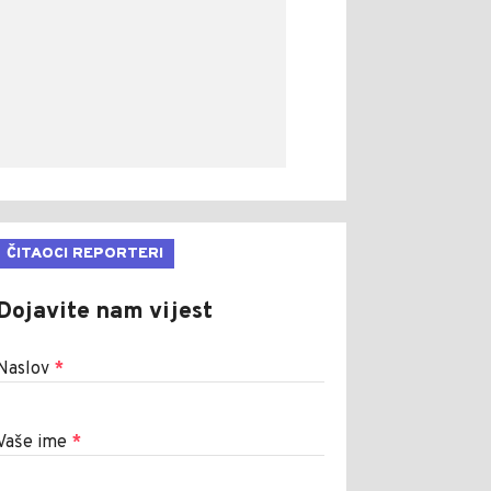
ČITAOCI REPORTERI
Dojavite nam vijest
Naslov
*
Vaše ime
*