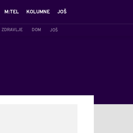
M:TEL
KOLUMNE
JOŠ
ZDRAVLJE
DOM
JOŠ