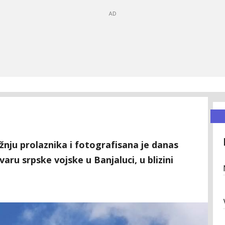
ažnju prolaznika i fotografisana je danas
aru srpske vojske u Banjaluci, u blizini