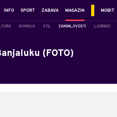
INFO
SPORT
ZABAVA
MAGAZIN
MOBIT
LTURA
KUHINJA
STIL
ZANIMLJIVOSTI
LJUBIMCI
 Banjaluku (FOTO)