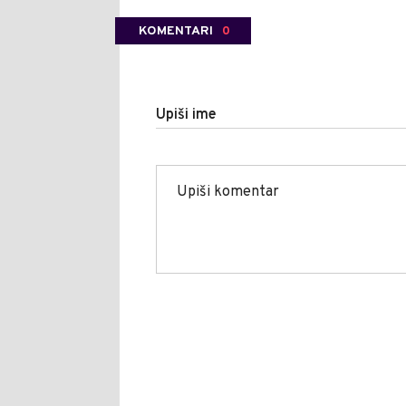
KOMENTARI
0
Upiši ime