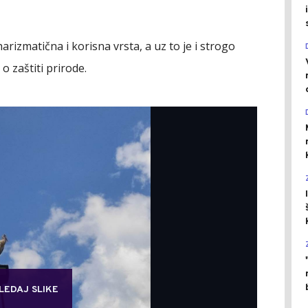
harizmatična i korisna vrsta, a uz to je i strogo
 zaštiti prirode.
LEDAJ SLIKE