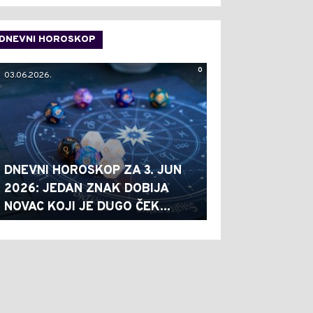
DNEVNI HOROSKOP
0
03.06.2026.
DNEVNI HOROSKOP ZA 3. JUN
2026: JEDAN ZNAK DOBIJA
NOVAC KOJI JE DUGO ČEK...