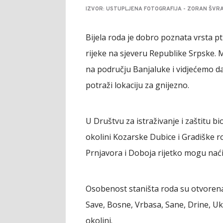
IZVOR: USTUPLJENA FOTOGRAFIJA - ZORAN ŠVR
Bijela roda je dobro poznata vrsta pt
rijeke na sjeveru Republike Srpske.
na području Banjaluke i vidjećemo da 
potraži lokaciju za gnijezno.
U Društvu za istraživanje i zaštitu bio
okolini Kozarske Dubice i Gradiške r
Prnjavora i Doboja rijetko mogu naći
Osobenost staništa roda su otvorena p
Save, Bosne, Vrbasa, Sane, Drine, Ukr
okolini.