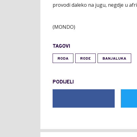
provodi daleko na jugu, negdje u afr
(MONDO)
TAGOVI
RODA
RODE
BANJALUKA
PODIJELI