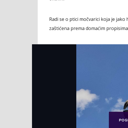
Radi se o ptici močvarici koja je jako 
zaštićena prema domaćim propisima o
POG