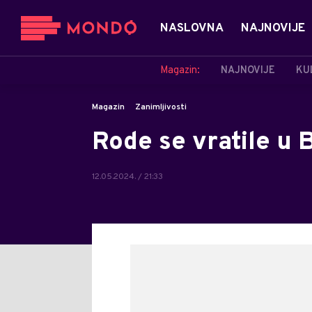
NASLOVNA
NAJNOVIJE
Magazin:
NAJNOVIJE
KU
Magazin
Zanimljivosti
Rode se vratile u
12.05.2024. / 21:33