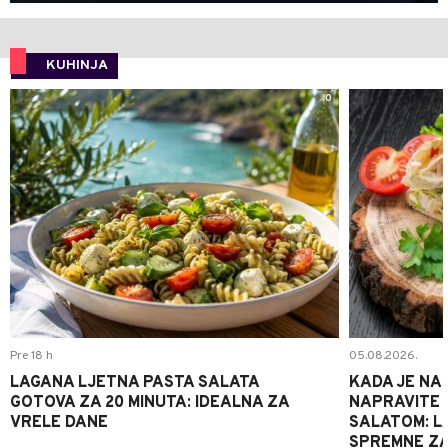
KUHINJA
0
Pre 18 h
05.08.2026.
LAGANA LJETNA PASTA SALATA
KADA JE NA
GOTOVA ZA 20 MINUTA: IDEALNA ZA
NAPRAVITE 
VRELE DANE
SALATOM: LA
SPREMNE ZA