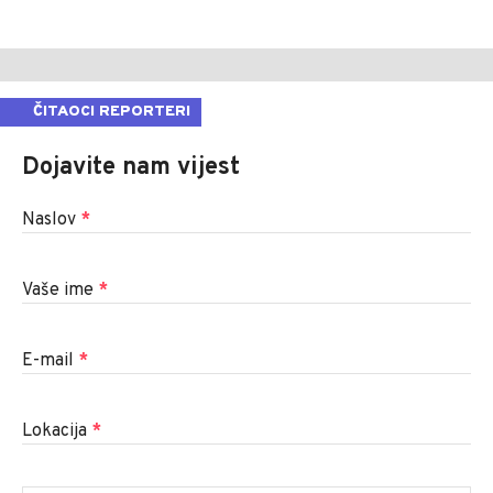
ČITAOCI REPORTERI
Dojavite nam vijest
Naslov
*
Vaše ime
*
E-mail
*
Lokacija
*