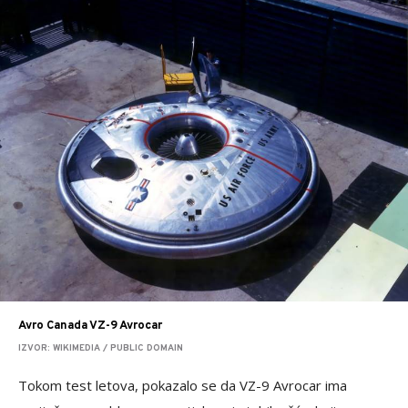
Avro Canada VZ-9 Avrocar
IZVOR: WIKIMEDIA / PUBLIC DOMAIN
Tokom test letova, pokazalo se da VZ-9 Avrocar ima