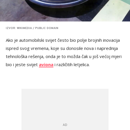
IZVOR: WIKIMEDIA / PUBLIC DOMAIN
Ako je automobilski svijet često bio polje brojnih inovacija
ispred svog vremena, koje su donosile nova i naprednija
tehnološka rešenja, onda je to možda čak u još većoj mjeri
bio i jeste svijet
aviona
i različitih letjelica.