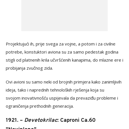
Projektujući ih, prije svega za vojne, a potom i za civilne
potrebe, konstuktori aviona su za samo pedestak godina
stigli od platnenih krila učvršćenih kanapima, do mlazne ere i
probijanja zvučnog zida.
Ovi avioni su samo neki od brojnih primjera kako zanimljivih
ideja, tako i naprednih tehnoloških rješenja koja su
svojom inovativnošću uspijevala da prevaziđu probleme i
ograničenja prethodnih generacija.
1921. –
Devetokrilac
: Caproni Ca.60