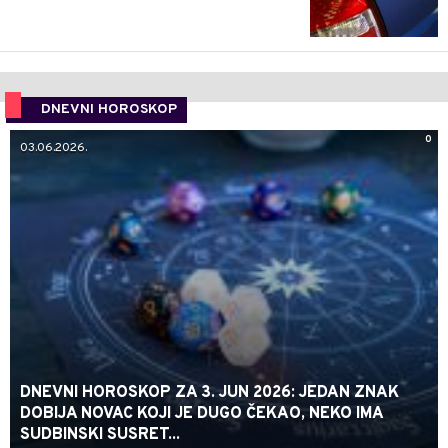
DNEVNI HOROSKOP
0
03.06.2026.
DNEVNI HOROSKOP ZA 3. JUN 2026: JEDAN ZNAK
DOBIJA NOVAC KOJI JE DUGO ČEKAO, NEKO IMA
SUDBINSKI SUSRET...