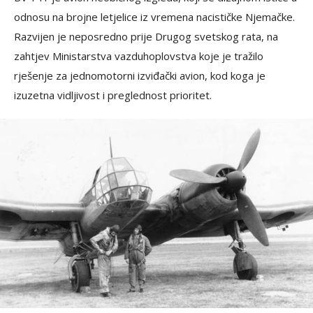
odnosu na brojne letjelice iz vremena nacističke Njemačke.
Razvijen je neposredno prije Drugog svetskog rata, na
zahtjev Ministarstva vazduhoplovstva koje je tražilo
rješenje za jednomotorni izviđački avion, kod koga je
izuzetna vidljivost i preglednost prioritet.