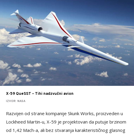
X-59 QueSST – Tihi nadzvučni avion
IZVOR: NASA
Razvijen od strane kompanije Skunk Works, proizveden u
Lockheed Martin-u, X-59 je projektovan da putuje brzinom
od 1,42 Mach-a, ali bez stvaranja karakterističnog glasnog