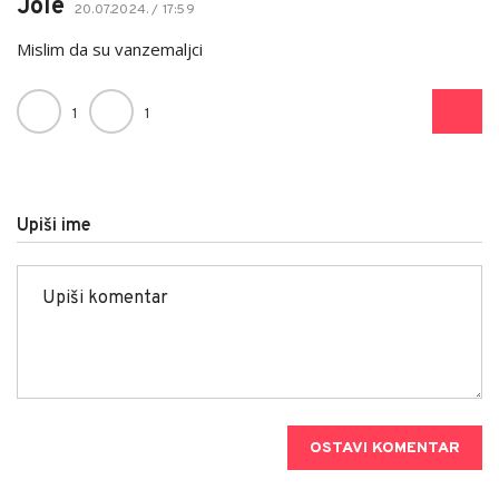
Jole
20.07.2024. / 17:59
Mislim da su vanzemaljci
1
1
Upiši ime
OSTAVI KOMENTAR