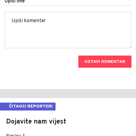
Upiši ime
OSTAVI KOMENTAR
ČITAOCI REPORTERI
Dojavite nam vijest