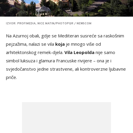
IZVOR: PROFIMEDIA, NICE MATIN/PHOTOPQR / NEWSCOM
Na Azurnoj obali, gdje se Mediteran susreće sa raskošnim
pejzažima, nalazi se vila
koja
je mnogo više od
arhitektonskog remek-djela.
Vila Leopolda
nije samo
simbol luksuza i glamura Francuske rivijere – ona je i
svjedočanstvo jedne strastvene, ali kontroverzne ljubavne
priče.