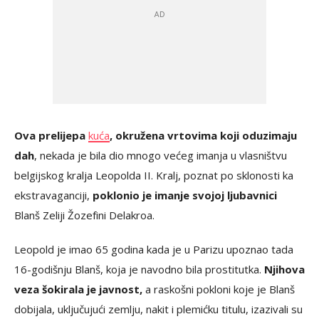
Ova prelijepa
kuća
, okružena vrtovima koji oduzimaju
dah
, nekada je bila dio mnogo većeg imanja u vlasništvu
belgijskog kralja Leopolda II. Kralj, poznat po sklonosti ka
ekstravaganciji,
poklonio je imanje svojoj ljubavnici
Blanš Zeliji Žozefini Delakroa.
Leopold je imao 65 godina kada je u Parizu upoznao tada
16-godišnju Blanš, koja je navodno bila prostitutka.
Njihova
veza šokirala je javnost,
a raskošni pokloni koje je Blanš
dobijala, uključujući zemlju, nakit i plemićku titulu, izazivali su