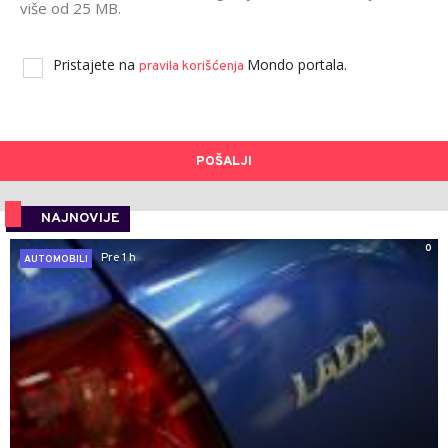
više od 25 MB.
Pristajete na
Mondo portala.
pravila korišćenja
POŠALJI
NAJNOVIJE
0
Pre 1 h
AUTOMOBILI