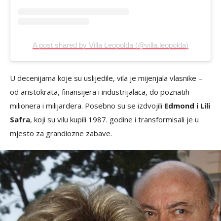
A post shared by Villa Leopolda (@villa.leopolda)
U decenijama koje su uslijedile, vila je mijenjala vlasnike –
od aristokrata, finansijera i industrijalaca, do poznatih
milionera i milijardera. Posebno su se izdvojili
Edmond i Lili
Safra
, koji su vilu kupili 1987. godine i transformisali je u
mjesto za grandiozne zabave.