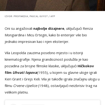
IZVOR: PROFIMEDIA, PASCAL GUYOT / AFP
Oni su angažovali
najbolje dizajnere
, uključujući Renza
Mongiardina i Micu Ertegin, kako bi enterijer vile bio
jednako impresivan kao i njen eksterijer.
Vila Leopolda zauzima posebno mjesto i u istoriji
kinematografije. Njena grandioznost poslužila je kao
pozadina za brojne filmske klasike, uključujući
Hičkokov
film
Uhvati lopova
(1955), u kojem su glavne uloge igrali
Keri Grant i Grejs Keli. Vila je takođe igrala značajnu ulogu u
filmu
Crvene cipelice
(1948), ostavljajući neizbrisiv trag na
velikom platnu.