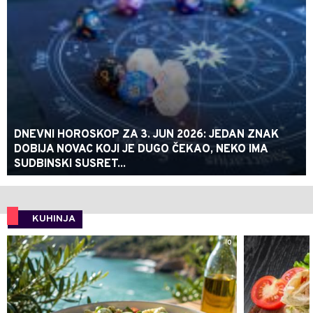
DNEVNI HOROSKOP ZA 3. JUN 2026: JEDAN ZNAK
DOBIJA NOVAC KOJI JE DUGO ČEKAO, NEKO IMA
SUDBINSKI SUSRET...
KUHINJA
0