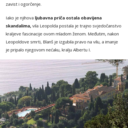
zavist i ogorčenje.
Iako je njihova
ljubavna priča ostala obavijena
skandalima,
vila Leopolda postala je trajno svjedočanstvo
kraljeve fascinacije ovom mladom ženom. Međutim, nakon
Leopoldove smrti, Blanš je izgubila pravo na vilu, a imanje
je pripalo njegovom nećaku, kralju Albertu I.