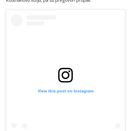
Kodmanovu viziju, pa su pregovori propali.
View this post on Instagram