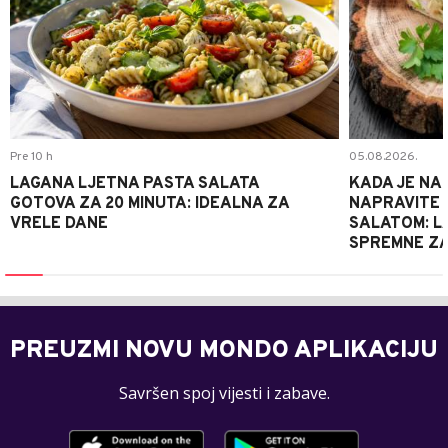
Pre 10 h
05.08.2026.
LAGANA LJETNA PASTA SALATA
KADA JE NA
GOTOVA ZA 20 MINUTA: IDEALNA ZA
NAPRAVITE 
VRELE DANE
SALATOM: LA
SPREMNE ZA
PREUZMI NOVU MONDO APLIKACIJU
Savršen spoj vijesti i zabave.