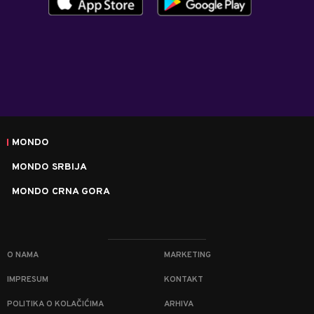
MONDO
MONDO SRBIJA
MONDO CRNA GORA
O NAMA
MARKETING
IMPRESUM
KONTAKT
POLITIKA O KOLAČIĆIMA
ARHIVA