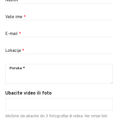
Naslov
*
Vaše ime
*
E-mail
*
Lokacija
*
Ubacite video ili foto
Možete da ubacite do 3 fotografije ili videa. Ne smije biti