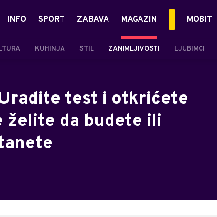
INFO
SPORT
ZABAVA
MAGAZIN
MOBIT
LTURA
KUHINJA
STIL
ZANIMLJIVOSTI
LJUBIMCI
Uradite test i otkrićete
 želite da budete ili
stanete