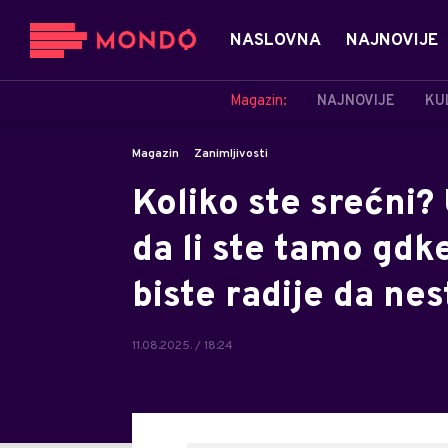
NASLOVNA
NAJNOVIJE
Magazin:
NAJNOVIJE
KU
Magazin
Zanimljivosti
Koliko ste srećni? 
da li ste tamo gdke
biste radije da ne
11.08.2025. / 18:24