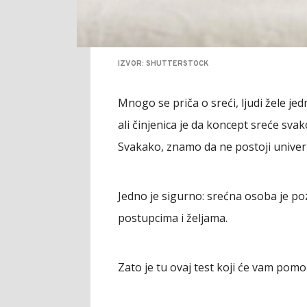
IZVOR: SHUTTERSTOCK
Mnogo se priča o sreći, ljudi žele j
ali činjenica je da koncept sreće sva
Svakako, znamo da ne postoji univerza
Jedno je sigurno: srećna osoba je pozi
postupcima i željama.
Zato je tu ovaj test koji će vam pomo