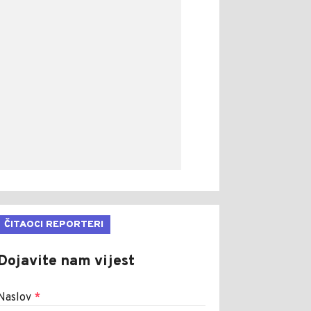
ČITAOCI REPORTERI
Dojavite nam vijest
Naslov
*