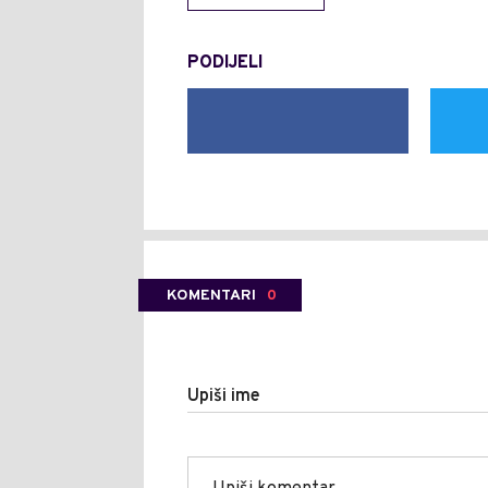
PODIJELI
KOMENTARI
0
Upiši ime