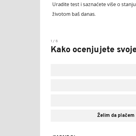
Uradite test i saznaćete više o stanju
životom baš danas.
1 / 8
Kako ocenjujete svoj
Želim da plačem 