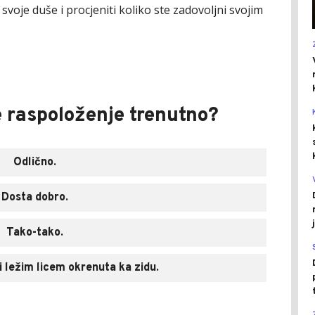
 svoje duše i procjeniti koliko ste zadovoljni svojim
e raspoloženje trenutno?
Odlično.
Dosta dobro.
Tako-tako.
i ležim licem okrenuta ka zidu.