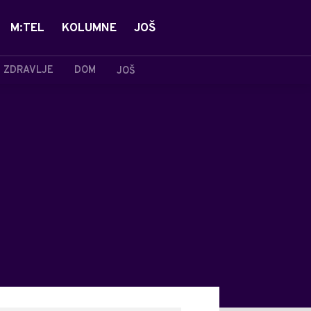
M:TEL
KOLUMNE
JOŠ
ZDRAVLJE
DOM
JOŠ