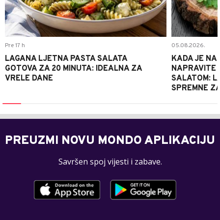
Pre 17 h
05.08.2026.
LAGANA LJETNA PASTA SALATA
KADA JE NA
GOTOVA ZA 20 MINUTA: IDEALNA ZA
NAPRAVITE 
VRELE DANE
SALATOM: LA
SPREMNE ZA
PREUZMI NOVU MONDO APLIKACIJU
Savršen spoj vijesti i zabave.