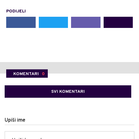
PODIJELI
KOMENTARI
0
SVI KOMENTARI
Upiši ime