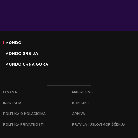
MONDO
MONDO SRBIJA
MONDO CRNA GORA
O NAMA
MARKETING
IMPRESUM
KONTAKT
POLITIKA O KOLAČIĆIMA
ARHIVA
POLITIKA PRIVATNOSTI
PRAVILA I USLOVI KORIŠĆENJA