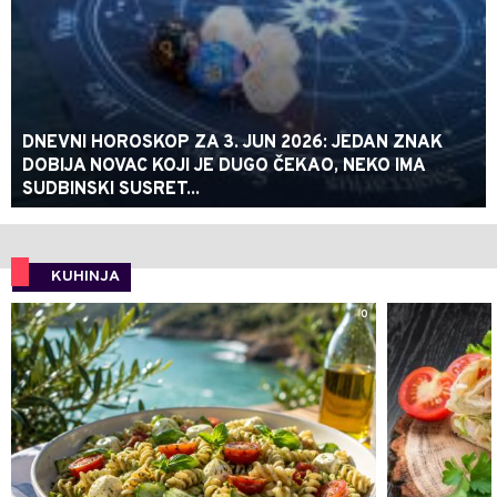
DNEVNI HOROSKOP ZA 3. JUN 2026: JEDAN ZNAK
DOBIJA NOVAC KOJI JE DUGO ČEKAO, NEKO IMA
SUDBINSKI SUSRET...
KUHINJA
0