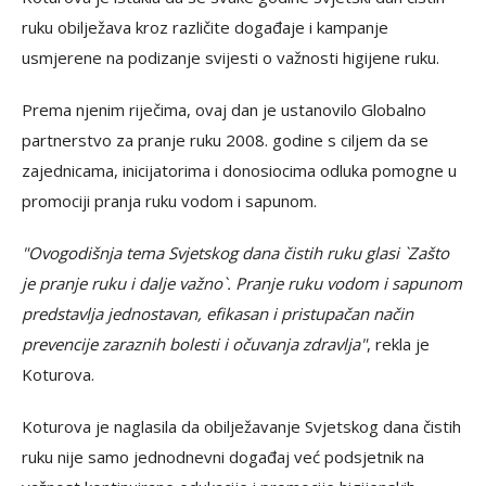
ruku obilježava kroz različite događaje i kampanje
usmjerene na podizanje svijesti o važnosti higijene ruku.
Prema njenim riječima, ovaj dan je ustanovilo Globalno
partnerstvo za pranje ruku 2008. godine s ciljem da se
zajednicama, inicijatorima i donosiocima odluka pomogne u
promociji pranja ruku vodom i sapunom.
"Ovogodišnja tema Svjetskog dana čistih ruku glasi `Zašto
je pranje ruku i dalje važno`. Pranje ruku vodom i sapunom
predstavlja jednostavan, efikasan i pristupačan način
prevencije zaraznih bolesti i očuvanja zdravlja"
, rekla je
Koturova.
Koturova je naglasila da obilježavanje Svjetskog dana čistih
ruku nije samo jednodnevni događaj već podsjetnik na