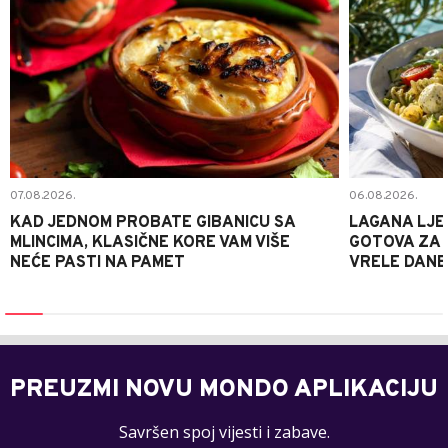
07.08.2026.
06.08.2026.
KAD JEDNOM PROBATE GIBANICU SA
LAGANA LJE
MLINCIMA, KLASIČNE KORE VAM VIŠE
GOTOVA ZA 2
NEĆE PASTI NA PAMET
VRELE DANE
PREUZMI NOVU MONDO APLIKACIJU
Savršen spoj vijesti i zabave.