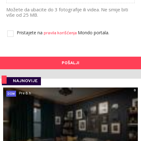
Možete da ubacite do 3 fotografije ili videa. Ne smije biti
više od 25 MB.
Pristajete na
Mondo portala.
pravila korišćenja
POŠALJI
NAJNOVIJE
0
Pre 8 h
DOM