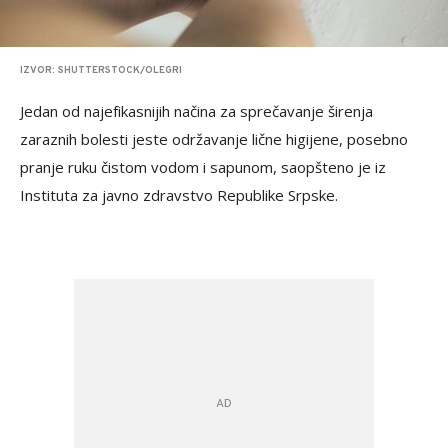
IZVOR: SHUTTERSTOCK/OLEGRI
Jedan od najefikasnijih načina za sprečavanje širenja
zaraznih bolesti jeste održavanje lične higijene, posebno
pranje ruku čistom vodom i sapunom, saopšteno je iz
Instituta za javno zdravstvo Republike Srpske.