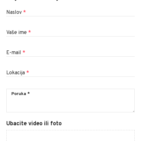
Naslov
*
Vaše ime
*
E-mail
*
Lokacija
*
Ubacite video ili foto