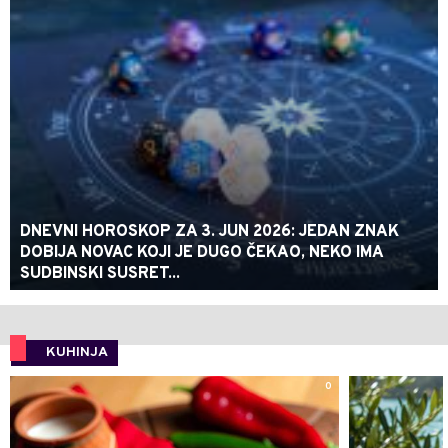
DNEVNI HOROSKOP ZA 3. JUN 2026: JEDAN ZNAK
DOBIJA NOVAC KOJI JE DUGO ČEKAO, NEKO IMA
SUDBINSKI SUSRET...
KUHINJA
0