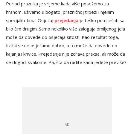
Period praznika je vrijeme kada više posežemo za
hranom, uživamo u bogatoj prazničnoj trpezi i njenim
specijalitetima. Osjećaj
prejedanja
je teško pomiješati sa
bilo čim drugim. Samo nekoliko više zalogaja omiljenog jela
može da dovede do osjećaja sitosti. Kao rezultat toga,
fizički se ne osjećamo dobro, a to može da dovede do
kajanja i krivice. Prejedanje nije zdrava praksa, ali može da
se dogodi svakome. Pa, šta da radite kada jedete previše?