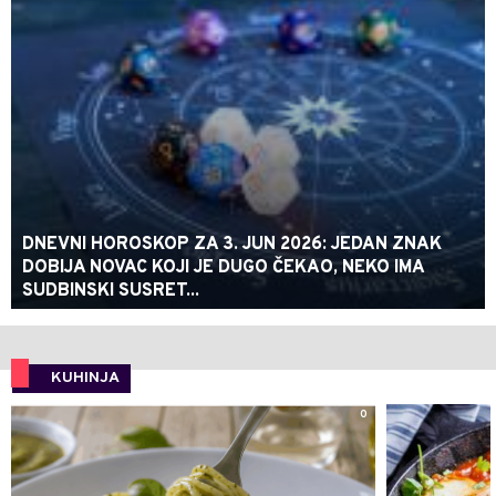
DNEVNI HOROSKOP ZA 3. JUN 2026: JEDAN ZNAK
DOBIJA NOVAC KOJI JE DUGO ČEKAO, NEKO IMA
SUDBINSKI SUSRET...
KUHINJA
0