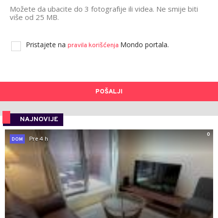
Možete da ubacite do 3 fotografije ili videa. Ne smije biti
više od 25 MB.
Pristajete na
Mondo portala.
pravila korišćenja
POŠALJI
NAJNOVIJE
0
Pre 4 h
DOM