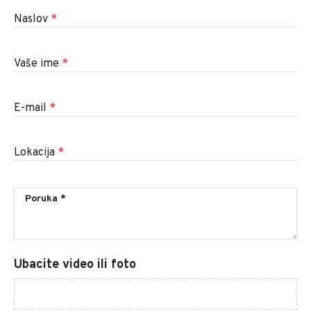
Naslov
*
Vaše ime
*
E-mail
*
Lokacija
*
Ubacite video ili foto