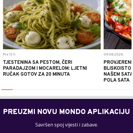
Pre 13 h
09.08.2026.
TJESTENINA SA PESTOM, ČERI
PROVJERENI
PARADAJZOM I MOCARELOM: LJETNI
BLISKOISTO
RUČAK GOTOV ZA 20 MINUTA
NAŠEM SATA
POLA SATA
PREUZMI NOVU MONDO APLIKACIJU
Savršen spoj vijesti i zabave.