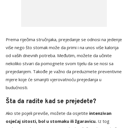
Prema riječima stručnjaka, prejedanje se odnosi na jedenje
više nego što stomak može da primi i na unos više kalorija
od vaših dnevnih potreba. Međutim, možete da učinite
nekoliko stvari da pomognete svom tijelu da se nosi sa
prejedanjem. Takođe je važno da preduzmete preventivne
mjere koje će smanjiti vjerovatnoću prejedanja u
budućnosti.
Šta da radite kad se prejedete?
Ako ste pojeli previše, možete da osjetite
intenzivan
osjećaj sitosti, bol u stomaku ili žgaravicu.
Iz tog