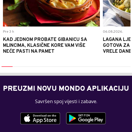
Pre 3 h
06.08.2026.
KAD JEDNOM PROBATE GIBANICU SA
LAGANA LJE
MLINCIMA, KLASIČNE KORE VAM VIŠE
GOTOVA ZA 2
NEĆE PASTI NA PAMET
VRELE DANE
PREUZMI NOVU MONDO APLIKACIJU
Savršen spoj vijesti i zabave.