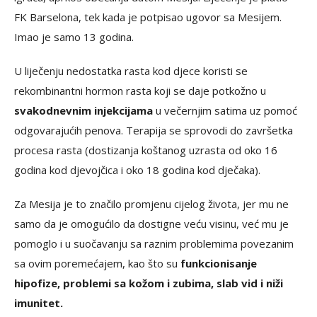
FK Barselona, tek kada je potpisao ugovor sa Mesijem.
Imao je samo 13 godina.
U liječenju nedostatka rasta kod djece koristi se
rekombinantni hormon rasta koji se daje potkožno u
svakodnevnim injekcijama
u večernjim satima uz pomoć
odgovarajućih penova. Terapija se sprovodi do završetka
procesa rasta (dostizanja koštanog uzrasta od oko 16
godina kod djevojčica i oko 18 godina kod dječaka).
Za Mesija je to značilo promjenu cijelog života, jer mu ne
samo da je omogućilo da dostigne veću visinu, već mu je
pomoglo i u suočavanju sa raznim problemima povezanim
sa ovim poremećajem, kao što su
funkcionisanje
hipofize, problemi sa kožom i zubima, slab vid i niži
imunitet.