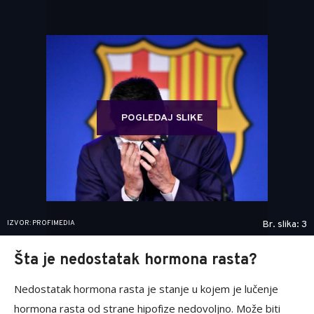
POGLEDAJ SLIKE
IZVOR: PROFIMEDIA
Br. slika: 3
Šta je nedostatak hormona rasta?
Nedostatak hormona rasta je stanje u kojem je lučenje
hormona rasta od strane hipofize nedovoljno. Može biti