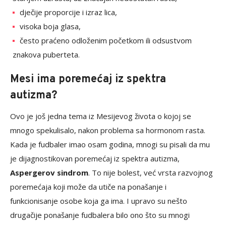
dječije proporcije i izraz lica,
visoka boja glasa,
često praćeno odloženim početkom ili odsustvom
znakova puberteta.
Mesi ima poremećaj iz spektra
autizma?
Ovo je još jedna tema iz Mesijevog života o kojoj se
mnogo spekulisalo, nakon problema sa hormonom rasta.
Kada je fudbaler imao osam godina, mnogi su pisali da mu
je dijagnostikovan poremećaj iz spektra autizma,
Aspergerov sindrom
. To nije bolest, već vrsta razvojnog
poremećaja koji može da utiče na ponašanje i
funkcionisanje osobe koja ga ima. I upravo su nešto
drugačije ponašanje fudbalera bilo ono što su mnogi