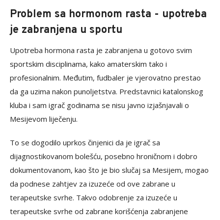
Problem sa hormonom rasta - upotreba
je zabranjena u sportu
Upotreba hormona rasta je zabranjena u gotovo svim
sportskim disciplinama, kako amaterskim tako i
profesionalnim. Međutim, fudbaler je vjerovatno prestao
da ga uzima nakon punoljetstva. Predstavnici katalonskog
kluba i sam igrač godinama se nisu javno izjašnjavali o
Mesijevom liječenju.
To se dogodilo uprkos činjenici da je igrač sa
dijagnostikovanom bolešću, posebno hroničnom i dobro
dokumentovanom, kao što je bio slučaj sa Mesijem, mogao
da podnese zahtjev za izuzeće od ove zabrane u
terapeutske svrhe. Takvo odobrenje za izuzeće u
terapeutske svrhe od zabrane korišćenja zabranjene