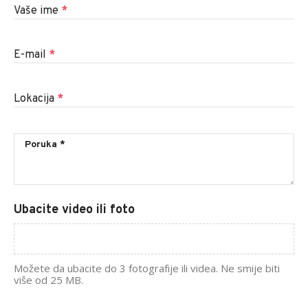
Vaše ime
*
E-mail
*
Lokacija
*
Ubacite video ili foto
Možete da ubacite do 3 fotografije ili videa. Ne smije biti
više od 25 MB.