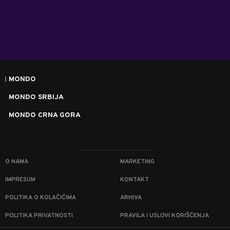
MONDO
MONDO SRBIJA
MONDO CRNA GORA
O NAMA
MARKETING
IMPRESUM
KONTAKT
POLITIKA O KOLAČIĆIMA
ARHIVA
POLITIKA PRIVATNOSTI
PRAVILA I USLOVI KORIŠĆENJA