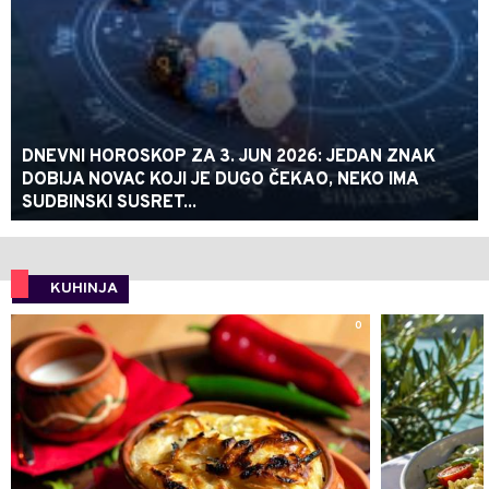
DNEVNI HOROSKOP ZA 3. JUN 2026: JEDAN ZNAK
DOBIJA NOVAC KOJI JE DUGO ČEKAO, NEKO IMA
SUDBINSKI SUSRET...
KUHINJA
0