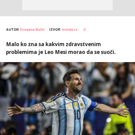
AUTOR
Dragana Božić
0
IZVOR
mondo.rs
Malo ko zna sa kakvim zdravstvenim
problemima je Leo Mesi morao da se suoči.