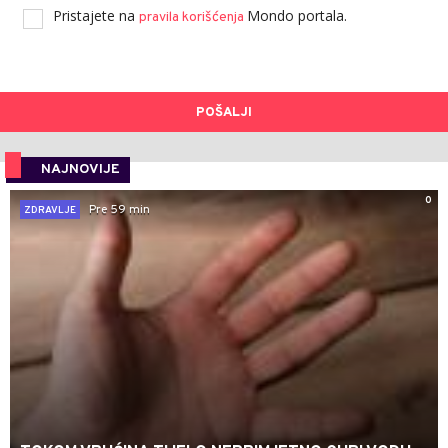
Pristajete na
Mondo portala.
pravila korišćenja
POŠALJI
NAJNOVIJE
0
Pre 59 min
ZDRAVLJE