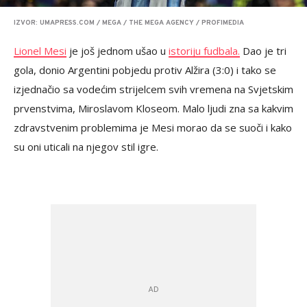
IZVOR: UMAPRESS.COM / MEGA / THE MEGA AGENCY / PROFIMEDIA
Lionel Mesi
je još jednom ušao u
istoriju fudbala.
Dao je tri
gola, donio Argentini pobjedu protiv Alžira (3:0) i tako se
izjednačio sa vodećim strijelcem svih vremena na Svjetskim
prvenstvima, Miroslavom Kloseom. Malo ljudi zna sa kakvim
zdravstvenim problemima je Mesi morao da se suoči i kako
su oni uticali na njegov stil igre.