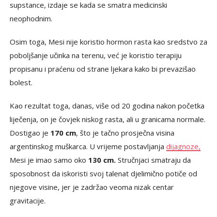
supstance, izdaje se kada se smatra medicinski
neophodnim.
Osim toga, Mesi nije koristio hormon rasta kao sredstvo za
poboljšanje učinka na terenu, već je koristio terapiju
propisanu i praćenu od strane ljekara kako bi prevazišao
bolest.
Kao rezultat toga, danas, više od 20 godina nakon početka
liječenja, on je čovjek niskog rasta, ali u granicama normale.
Dostigao je
170 cm
, što je tačno prosječna visina
argentinskog muškarca. U vrijeme postavljanja
dijagnoze,
Mesi je imao samo oko
130 cm.
Stručnjaci smatraju da
sposobnost da iskoristi svoj talenat djelimično potiče od
njegove visine, jer je zadržao veoma nizak centar
gravitacije.