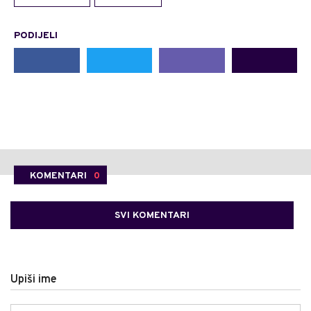
PODIJELI
KOMENTARI
0
SVI KOMENTARI
Upiši ime