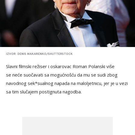
IZVOR: DENIS MAKARENKO/SHUTTERSTOCK
Slavni filmski režiser i oskarovac Roman Polanski više
se neće suočavati sa mogućnošću da mu se sudi zbog
navodnog sek*sualnog napada na maloljetnicu, jer je u vezi
sa tim slučajem postignuta nagodba.