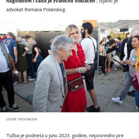
nagodbom i sada je zvanično odbačen
", izjavio je
advokat Romana Polanskog.
IZVOR: PROFIMEDIA
Tužba je podneta u junu 2023. godine, neposredno pre