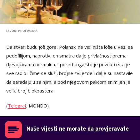
IZVOR: PROFIMEDIA
Da stvari budu još gore, Polanski ne vidi ništa loše u vezi sa
pedofilijom, naprotiv, on smatra da je privlačnost prema
djevojčicama normalna. I pored toga što je poznato šta je
sve radio i čime se služi, brojne zvijezde i dalje su nastavile
da sarađajuju sa njim, a pod njegovom palicom snimljen je
veliki broj blokbastera.
(
Telegraf
, MONDO)
Naše vijesti ne morate da provjeravate