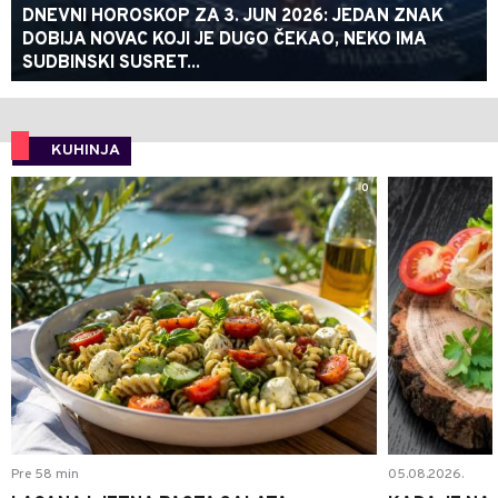
DNEVNI HOROSKOP ZA 3. JUN 2026: JEDAN ZNAK
DOBIJA NOVAC KOJI JE DUGO ČEKAO, NEKO IMA
SUDBINSKI SUSRET...
KUHINJA
0
Pre 58 min
05.08.2026.