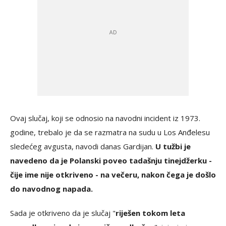
Ovaj slučaj, koji se odnosio na navodni incident iz 1973.
godine, trebalo je da se razmatra na sudu u Los Anđelesu
sledećeg avgusta, navodi danas Gardijan.
U tužbi je
navedeno da je Polanski poveo tadašnju tinejdžerku -
čije ime nije otkriveno - na večeru, nakon čega je došlo
do navodnog napada.
Sada je otkriveno da je slučaj "
riješen tokom leta