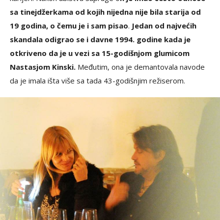
sa tinejdžerkama od kojih nijedna nije bila starija od
19 godina, o čemu je i sam pisao
.
Jedan od najvećih
skandala odigrao se i davne 1994. godine kada je
otkriveno da je u vezi sa 15-godišnjom glumicom
Nastasjom Kinski.
Međutim, ona je demantovala navode
da je imala išta više sa tada 43-godišnjim režiserom.