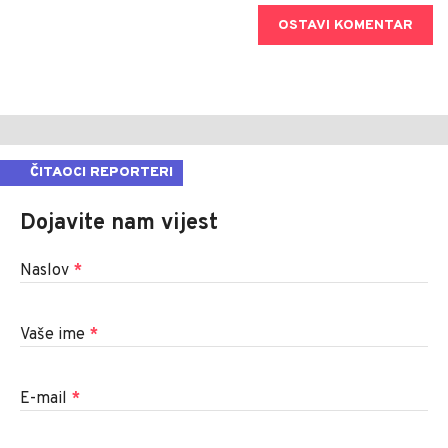
OSTAVI KOMENTAR
ČITAOCI REPORTERI
Dojavite nam vijest
Naslov
*
Vaše ime
*
E-mail
*