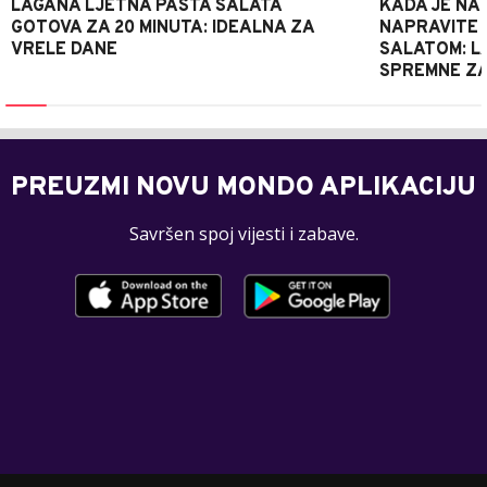
LAGANA LJETNA PASTA SALATA
KADA JE NA
GOTOVA ZA 20 MINUTA: IDEALNA ZA
NAPRAVITE 
VRELE DANE
SALATOM: LA
SPREMNE ZA
PREUZMI NOVU MONDO APLIKACIJU
Savršen spoj vijesti i zabave.