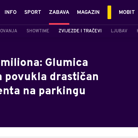
INFO
SPORT
ZABAVA
MAGAZIN
MOBIT
OVANJA
SHOWTIME
ZVIJEZDE I TRAČEVI
LJUBAV
 miliona: Glumica
a povukla drastičan
enta na parkingu