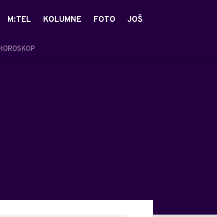
M:TEL
KOLUMNE
FOTO
JOŠ
HOROSKOP