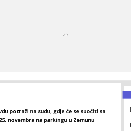
vdu potraži na sudu, gdje će se suočiti sa
la 25. novembra na parkingu u Zemunu