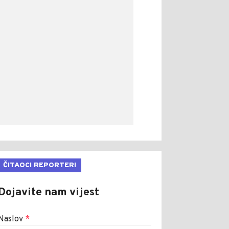
ČITAOCI REPORTERI
Dojavite nam vijest
Naslov
*