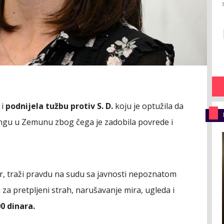
 i
podnijela tužbu protiv S. D.
koju je optužila da
ngu u Zemunu zbog čega je zadobila povrede i
ir, traži pravdu na sudu sa javnosti nepoznatom
a pretpljeni strah, narušavanje mira, ugleda i
00 dinara.